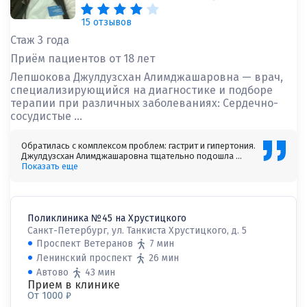
15 отзывов
Стаж 3 года
Приём пациентов от 18 лет
Лепшокова Джулдузсхан Алимджашаровна — врач,
специализирующийся на диагностике и подборе
терапии при различных заболеваниях: Сердечно-
сосудистые ...
Обратилась с комплексом проблем: гастрит и гипертония.
Джулдузсхан Алимджашаровна тщательно подошла ...
Показать еще
Поликлиника №45 на Хрустицкого
Санкт-Петербург, ул. Танкиста Хрустицкого, д. 5
Проспект Ветеранов
7 мин
Ленинский проспект
26 мин
Автово
43 мин
Прием в клинике
От 1000 ₽