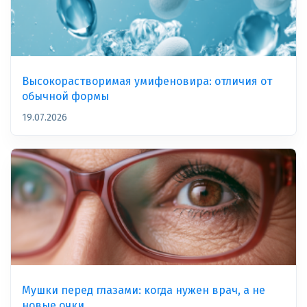
Высокорастворимая умифеновира: отличия от
обычной формы
19.07.2026
Мушки перед глазами: когда нужен врач, а не
новые очки