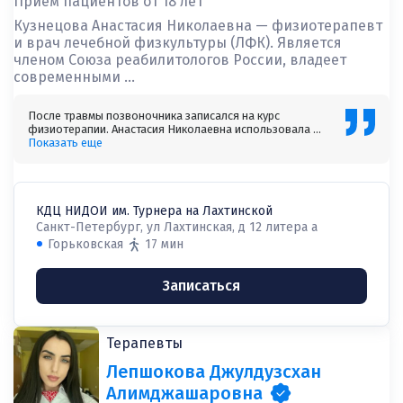
Приём пациентов от 18 лет
Кузнецова Анастасия Николаевна — физиотерапевт
и врач лечебной физкультуры (ЛФК). Является
членом Союза реабилитологов России, владеет
современными ...
После травмы позвоночника записался на курс
физиотерапии. Анастасия Николаевна использовала ...
Показать еще
КДЦ НИДОИ им. Турнера на Лахтинской
Санкт-Петербург, ул Лахтинская, д 12 литера а
Горьковская
17 мин
Записаться
Терапевты
Лепшокова Джулдузсхан
Алимджашаровна