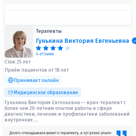
Терапевты
Гунькина Виктория Евгеньевна
4 отзыва
Стаж 25 лет
Приём пациентов от 18 лет
Принимает онлайн
Медицинское образование
Гунькина Виктория Евгеньевна — врач-терапевт с
более чем 20-летним опытом работы в сфере
диагностики, лечения и профилактики заболеваний
внутренних ...
Долго откладывала визит к терапевту, а тут резко упало