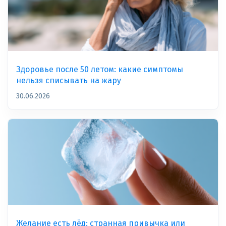
Здоровье после 50 летом: какие симптомы
нельзя списывать на жару
30.06.2026
Желание есть лёд: странная привычка или