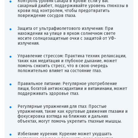
Контроль уровня сахара в крови: Если у вас
сахарный диабет, поддерживайте уровень глюкозы в
крови под контролем, чтобы предотвратить
повреждение сосудов глаза.
Защита от ультрафиолетового излучения: При
нахождении на улице в ярком солнечном свете
носите солнцезащитные очки с защитой от УФ-
излучения.
Управление стрессом: Практика техник релаксации,
таких как медитация и глубокое дыхание, может
помочь снизить стресс, что в свою очередь
положительно влияет на состояние глаз.
Правильное питание: Регулярное употребление
пищи, богатой антиоксидантами и витаминами, может
поддерживать здоровье глаз.
Регулярные упражнения для глаз: Простые
упражнения, такие как круговые движения глазами и
фокусировка взгляда на ближних и дальних
объектах, могут помочь укрепить глазные мышцы.
Избегание курения: Курение может ухудшать