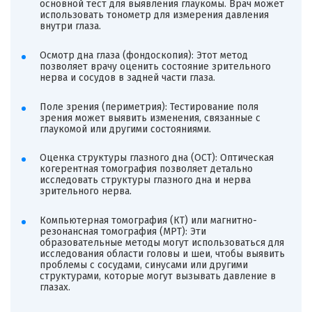
основной тест для выявления глаукомы. Врач может
использовать тонометр для измерения давления
внутри глаза.
Осмотр дна глаза (фондоскопия): Этот метод
позволяет врачу оценить состояние зрительного
нерва и сосудов в задней части глаза.
Поле зрения (периметрия): Тестирование поля
зрения может выявить изменения, связанные с
глаукомой или другими состояниями.
Оценка структуры глазного дна (OCT): Оптическая
когерентная томография позволяет детально
исследовать структуры глазного дна и нерва
зрительного нерва.
Компьютерная томография (КТ) или магнитно-
резонансная томография (МРТ): Эти
образовательные методы могут использоваться для
исследования области головы и шеи, чтобы выявить
проблемы с сосудами, синусами или другими
структурами, которые могут вызывать давление в
глазах.