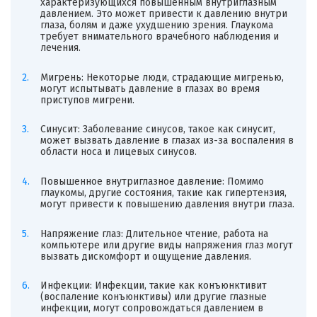
характеризующихся повышенным внутриглазным
давлением. Это может привести к давлению внутри
глаза, болям и даже ухудшению зрения. Глаукома
требует внимательного врачебного наблюдения и
лечения.
Мигрень: Некоторые люди, страдающие мигренью,
могут испытывать давление в глазах во время
приступов мигрени.
Синусит: Заболевание синусов, такое как синусит,
может вызвать давление в глазах из-за воспаления в
области носа и лицевых синусов.
Повышенное внутриглазное давление: Помимо
глаукомы, другие состояния, такие как гипертензия,
могут привести к повышению давления внутри глаза.
Напряжение глаз: Длительное чтение, работа на
компьютере или другие виды напряжения глаз могут
вызвать дискомфорт и ощущение давления.
Инфекции: Инфекции, такие как конъюнктивит
(воспаление конъюнктивы) или другие глазные
инфекции, могут сопровождаться давлением в