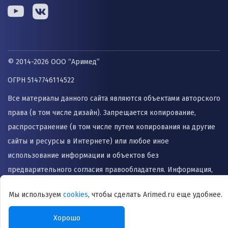
© 2014-2026 ООО “Аримед”
ОГРН 5147746114522
Все материалы данного сайта являются объектами авторского
права (в том числе дизайн). Запрещается копирование,
распространение (в том числе путем копирования на другие
сайты и ресурсы в Интернете) или любое иное
использование информации и объектов без
предварительного согласия правообладателя. Информация,
представленная на сайте не заменяет прием врача и не
Мы используем
cookies
, чтобы сделать Arimed.ru еще удобнее.
может быть использована для назначения лечения и
постановки диагноза.
Хорошо