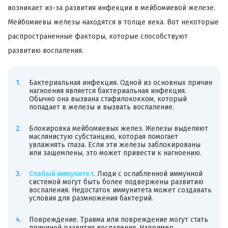
возникает из-за развития инфекции в мейбомиевой железе.
Мейбомиевы железы находятся в толще века. Вот некоторые
распространенные факторы, которые способствуют
развитию воспаления.
Бактериальная инфекция. Одной из основных причин
нагноения является бактериальная инфекция.
Обычно она вызвана стафилококком, который
попадает в железы и вызвать воспаление.
Блокировка мейбомиевых желез. Железы выделяют
маслянистую субстанцию, которая помогает
увлажнять глаза. Если эти железы заблокированы
или защемлены, это может привести к нагноению.
Слабый иммунитет
. Люди с ослабленной иммунной
системой могут быть более подвержены развитию
воспаления. Недостаток иммунитета может создавать
условия для размножения бактерий.
Повреждение. Травма или повреждение могут стать
причиной развития воспаления. Например,