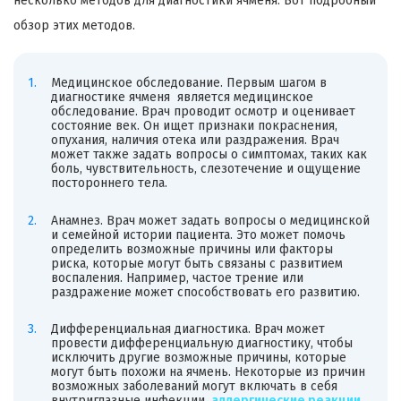
несколько методов для диагностики ячменя. Вот подробный
обзор этих методов.
Медицинское обследование. Первым шагом в
диагностике ячменя является медицинское
обследование. Врач проводит осмотр и оценивает
состояние век. Он ищет признаки покраснения,
опухания, наличия отека или раздражения. Врач
может также задать вопросы о симптомах, таких как
боль, чувствительность, слезотечение и ощущение
постороннего тела.
Анамнез. Врач может задать вопросы о медицинской
и семейной истории пациента. Это может помочь
определить возможные причины или факторы
риска, которые могут быть связаны с развитием
воспаления. Например, частое трение или
раздражение может способствовать его развитию.
Дифференциальная диагностика. Врач может
провести дифференциальную диагностику, чтобы
исключить другие возможные причины, которые
могут быть похожи на ячмень. Некоторые из причин
возможных заболеваний могут включать в себя
внутриглазные инфекции,
аллергические реакции
,