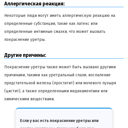
Аллергическая реакция:
Некоторые люди могут иметь аллергическую реакцию на
определенные субстанции, такие как латекс или
определенные интимные смазки, что может вызвать
покраснение уретры.
Другие причины:
Покраснение уретры также может быть вызвано другими
причинами, такими как уретральный спазм, воспаление
предстательной железы (простатит) или мочевого пузыря
(цистит), а также определенными медикаментами или
химическими веществами.
Если у вас есть покраснение уретры или