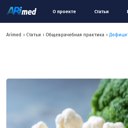
О проекте
Статьи
Arimed
›
Статьи
›
Общеврачебная практика
›
Дефицит