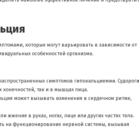
ьция
птомами, которые могут варьировать в зависимости от
ивидуальных особенностей организма.
 распространенных симптомов гипокальциемии. Судорог
 конечностей, так и в мышцах лица.
льция может вызывать изменения в сердечном ритме,
 жжения в руках, ногах, лице или других частях тела.
ять на функционирование нервной системы, вызывая