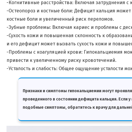
-Когнитивные расстройства: Включая затруднения с
-Остеопороз и костные боли: Дефицит кальция может 
костные боли и увеличенный риск переломов.
-Зубные проблемы: Включая кариес и проблемы с дес
-Сухость кожи и повышенная склонность к образовани
и его дефицит может вызвать сухость кожи и повыше
-Проблемы с коагуляцией крови: Гипокальциемия мож
привести к увеличенному риску кровотечений.
-Усталость и слабость: Общее ощущение усталости м
Признаки и симптомы гипокальциемии могут проявлят
проведенного в состоянии дефицита кальция. Если у
подобные симптомы, обратитесь к врачу для дальней