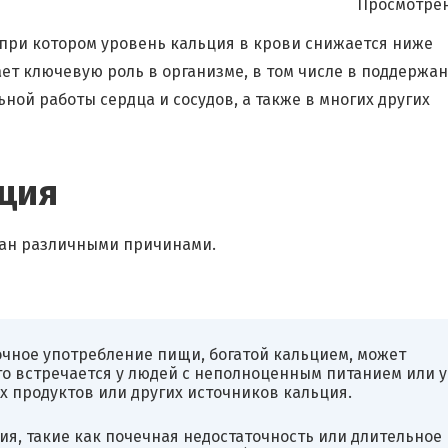
Просмотрен
 при котором уровень кальция в крови снижается ниже
ет ключевую роль в организме, в том числе в поддержа
ной работы сердца и сосудов, а также в многих других
ция
ван различными причинами.
очное употребление пищи, богатой кальцием, может
то встречается у людей с неполноценным питанием или у
ых продуктов или других источников кальция.
ия, такие как почечная недостаточность или длительное