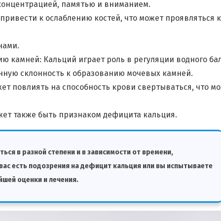
 концентрацией, памятью и вниманием.
привести к ослаблению костей, что может проявляться 
нами.
ю камней: Кальций играет роль в регуляции водного ба
нную склонность к образованию мочевых камней.
ет повлиять на способность крови свертываться, что м
ожет также быть признаком дефицита кальция.
ься в разной степени и в зависимости от времени,
 вас есть подозрения на дефицит кальция или вы испытываете
шей оценки и лечения.