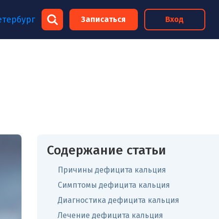
×
етербург
Записаться
Вход
×
Содержание статьи
Причины дефицита кальция
Симптомы дефицита кальция
Диагностика дефицита кальция
Лечение дефицита кальция