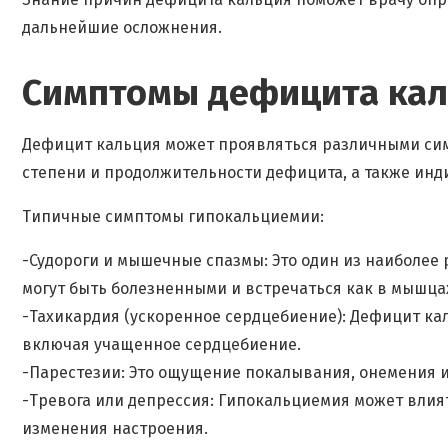
дальнейшие осложнения.
Симптомы дефицита кал
Дефицит кальция может проявляться различными сим
степени и продолжительности дефицита, а также инд
Типичные симптомы гипокальциемии:
-Судороги и мышечные спазмы: Это один из наиболее
могут быть болезненными и встречаться как в мышцах
-Тахикардия (ускоренное сердцебиение): Дефицит ка
включая учащенное сердцебиение.
-Парестезии: Это ощущение покалывания, онемения или
-Тревога или депрессия: Гипокальциемия может вли
изменения настроения.