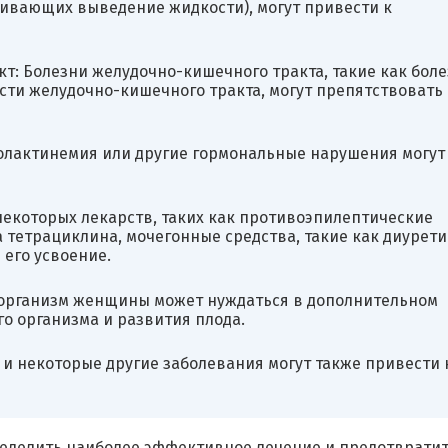
ивающих выведение жидкости), могут привести к
т: Болезни желудочно-кишечного тракта, такие как боле
сти желудочно-кишечного тракта, могут препятствовать
олактинемия или другие гормональные нарушения могут
екоторых лекарств, таких как противоэпилептические
тетрациклина, мочегонные средства, такие как диурети
его усвоение.
я организм женщины может нуждаться в дополнительном
о организма и развития плода.
з и некоторые другие заболевания могут также привести 
еделить наиболее эффективное лечение и предотврати