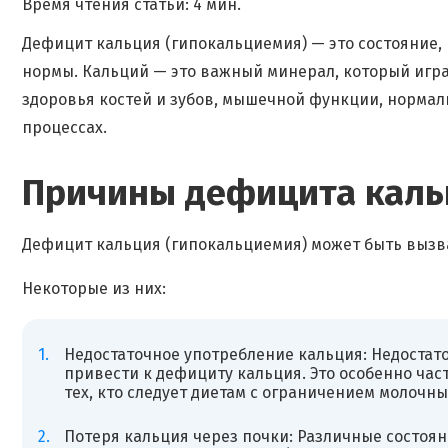
Время чтения статьи: 4 мин.
Дефицит кальция (гипокальциемия) — это состояние,
нормы. Кальций — это важный минерал, который игра
здоровья костей и зубов, мышечной функции, нормаль
процессах.
Причины дефицита каль
Дефицит кальция (гипокальциемия) может быть выз
Некоторые из них:
Недостаточное употребление кальция: Недостат
привести к дефициту кальция. Это особенно час
тех, кто следует диетам с ограничением молочн
Потеря кальция через почки: Различные состоян