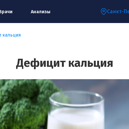
Санкт-П
Врачи
Анализы
 кальция
Запишитесь на консультацию к
специалисту
Дефицит кальция
Ваше имя:*
Ваш телефон:*
Ваш e-mail:*