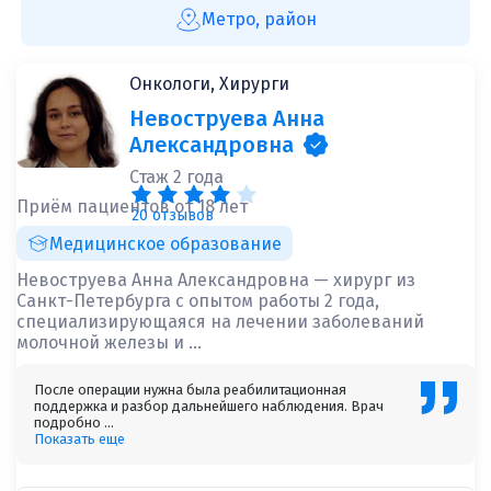
Метро, район
Онкологи, Хирурги
Невоструева Анна
Александровна
Стаж 2 года
Приём пациентов от 18 лет
20 отзывов
Медицинское образование
Невоструева Анна Александровна — хирург из
Санкт-Петербурга с опытом работы 2 года,
специализирующаяся на лечении заболеваний
молочной железы и ...
После операции нужна была реабилитационная
поддержка и разбор дальнейшего наблюдения. Врач
подробно ...
Показать еще