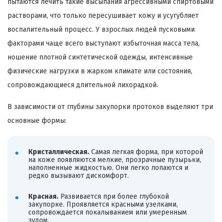
пытаются лечить такие высыпания агрессивными спиртовыми
растворами, что только пересушивает кожу и усугубляет
воспалительный процесс. У взрослых людей пусковыми
факторами чаще всего выступают избыточная масса тела,
ношение плотной синтетической одежды, интенсивные
физические нагрузки в жарком климате или состояния,
сопровождающиеся длительной лихорадкой.
В зависимости от глубины закупорки протоков выделяют три
основные формы:
Кристаллическая.
Самая легкая форма, при которой
на коже появляются мелкие, прозрачные пузырьки,
наполненные жидкостью. Они легко лопаются и
редко вызывают дискомфорт.
Красная.
Развивается при более глубокой
закупорке. Проявляется красными узелками,
сопровождается покалыванием или умеренным
зудом.