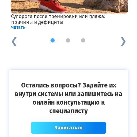
Судороги после тренировки или пляжа:
Д
Ч
причины и дефициты
Читать
1
2
3
Остались вопросы? Задайте их
внутри системы или запишитесь на
онлайн консультацию к
специалисту
Записаться