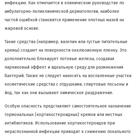
инфекцию. Как отмечается в клиническом руководстве по
амбулаторно-поликлинической дерматологии, наиболее
частой ошибкой становится применение плотных мазей на
жировой основе.
Такие средства (например, вазелин или густые питательные
кремы) создают на поверхности окклюзионную пленку. Это
дополнительно блокирует потовые железы, создавая
парниковый эффект и идеальную среду для размножения
бактерий. Также не следует наносить на воспаленные участки
косметические средства с отдушками, спиртовые лосьоны и
йод, так как они вызывают химическое раздражение.
Особую опасность представляет самостоятельное назначение
гормональных (кортикостероидных) кремов или местных
антибиотиков. Использование кортикостероидов при
нераспознанной инфекции приводит к снижению локального