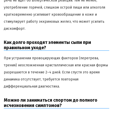
речь не идет об аллергической реакции. Тем не менее,
употребление горячей, слишком острой пищи или алкоголя
кратковременно усиливает кровообращение в коже и
стимулирует работу эккриновых желез, что может усилить
дискомфорт.
Как долго проходят элементы сыпи при
правильном уходе?
При устранении провоцирующих факторов (перегрева,
трения) неосложненная кристаллическая или красная формы
разрешаются в течение 2–4 дней. Если спустя это время
динамика отсутствует, требуется повторная
дифференциальная диагностика.
Можно ли заниматься спортом до полного
исчезновения симптомов?