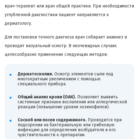
врач-терапевт или врач общей практики. При необходимости
углубленной диагностики пациент направляется к
дерматологу.
Для постановки точного диагноза врач собирает анамнез и
проводит визуальный осмотр. В неочевидных случаях
целесообразно применение следующих методов:
Дерматоскопия.
Осмотр элементов сыпи под
многократным увеличением с помощью
специального прибора.
Общий анализ крови (ОАК).
Позволяет выявить
системные признаки воспаления или аллергической
реакции (повышение уровня эозинофилов).
Соскоб или посев содержимого.
Проводится при
подозрении на бактериальную или грибковую
инфекцию для определения возбудителя и его
чувствительности к препаратам.