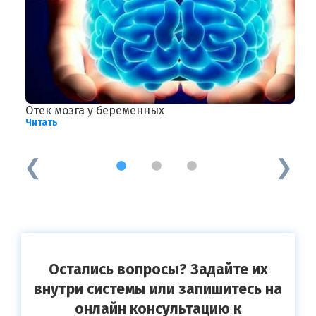
Отек мозга у беременных
Х
Читать
Ч
1
2
3
Остались вопросы? Задайте их
внутри системы или запишитесь на
онлайн консультацию к