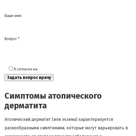
Ваше имя
Вопрос *
Я согласен на
обработку моих персональных данных
Симптомы атопического
дерматита
Атопический дерматит (или экзема) характеризуется
разнообразными симптомами, которые могут варьировать в