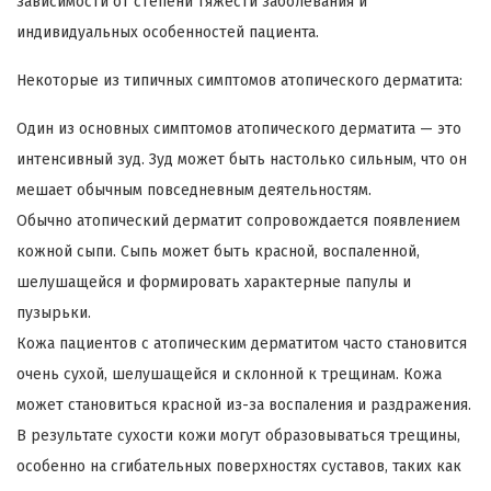
зависимости от степени тяжести заболевания и
индивидуальных особенностей пациента.
Некоторые из типичных симптомов атопического дерматита:
Один из основных симптомов атопического дерматита — это
интенсивный зуд. Зуд может быть настолько сильным, что он
мешает обычным повседневным деятельностям.
Обычно атопический дерматит сопровождается появлением
кожной сыпи. Сыпь может быть красной, воспаленной,
шелушащейся и формировать характерные папулы и
пузырьки.
Кожа пациентов с атопическим дерматитом часто становится
очень сухой, шелушащейся и склонной к трещинам. Кожа
может становиться красной из-за воспаления и раздражения.
В результате сухости кожи могут образовываться трещины,
особенно на сгибательных поверхностях суставов, таких как