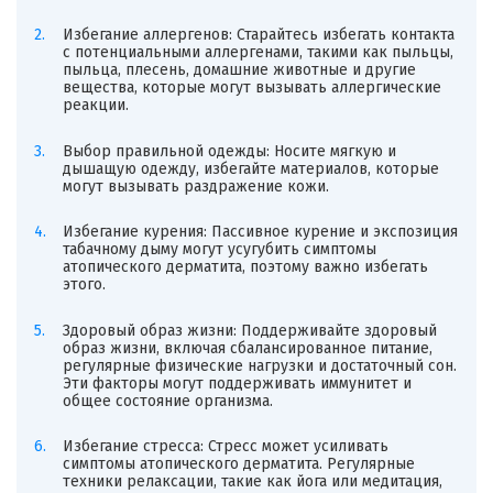
Избегание аллергенов: Старайтесь избегать контакта
с потенциальными аллергенами, такими как пыльцы,
пыльца, плесень, домашние животные и другие
вещества, которые могут вызывать аллергические
реакции.
Выбор правильной одежды: Носите мягкую и
дышащую одежду, избегайте материалов, которые
могут вызывать раздражение кожи.
Избегание курения: Пассивное курение и экспозиция
табачному дыму могут усугубить симптомы
атопического дерматита, поэтому важно избегать
этого.
Здоровый образ жизни: Поддерживайте здоровый
образ жизни, включая сбалансированное питание,
регулярные физические нагрузки и достаточный сон.
Эти факторы могут поддерживать иммунитет и
общее состояние организма.
Избегание стресса: Стресс может усиливать
симптомы атопического дерматита. Регулярные
техники релаксации, такие как йога или медитация,