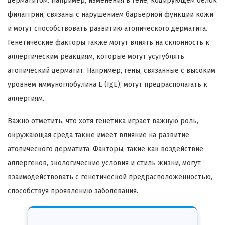
дерматитом. Например, изменения в гене, кодирующем белок
филаггрин, связаны с нарушением барьерной функции кожи
и могут способствовать развитию атопического дерматита.
Генетические факторы также могут влиять на склонность к
аллергическим реакциям, которые могут усугублять
атопический дерматит. Например, гены, связанные с высоким
уровнем иммуноглобулина E (IgE), могут предрасполагать к
аллергиям.
Важно отметить, что хотя генетика играет важную роль,
окружающая среда также имеет влияние на развитие
атопического дерматита. Факторы, такие как воздействие
аллергенов, экологические условия и стиль жизни, могут
взаимодействовать с генетической предрасположенностью,
способствуя проявлению заболевания.