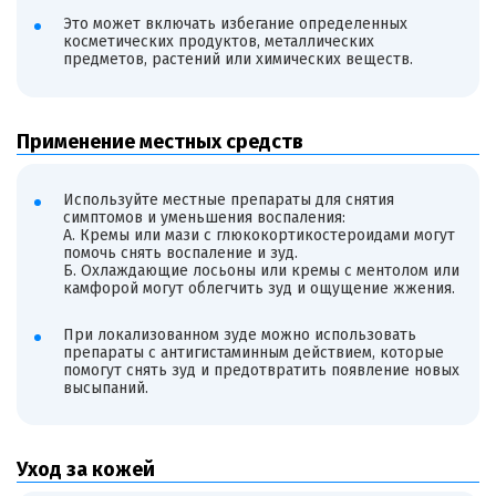
Это может включать избегание определенных
косметических продуктов, металлических
предметов, растений или химических веществ.
Применение местных средств
Используйте местные препараты для снятия
симптомов и уменьшения воспаления:
А. Кремы или мази с глюкокортикостероидами могут
помочь снять воспаление и зуд.
Б. Охлаждающие лосьоны или кремы с ментолом или
камфорой могут облегчить зуд и ощущение жжения.
При локализованном зуде можно использовать
препараты с антигистаминным действием, которые
помогут снять зуд и предотвратить появление новых
высыпаний.
Уход за кожей