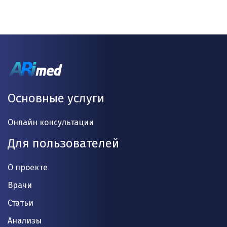
Основные услуги
Онлайн консультации
Для пользователей
О проекте
Врачи
Статьи
Анализы