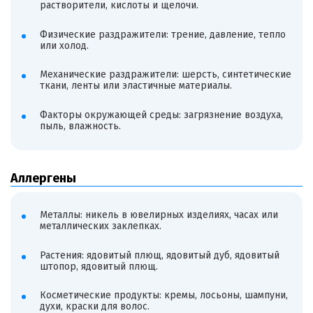
растворители, кислоты и щелочи.
Физические раздражители: трение, давление, тепло
или холод.
Механические раздражители: шерсть, синтетические
ткани, ленты или эластичные материалы.
Факторы окружающей среды: загрязнение воздуха,
пыль, влажность.
Аллергены
Металлы: никель в ювелирных изделиях, часах или
металлических заклепках.
Растения: ядовитый плющ, ядовитый дуб, ядовитый
штопор, ядовитый плющ.
Косметические продукты: кремы, лосьоны, шампуни,
духи, краски для волос.