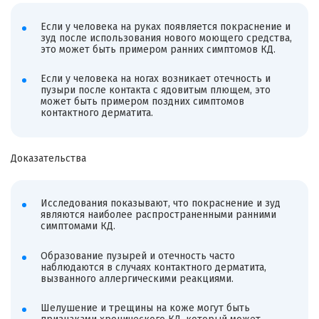
Если у человека на руках появляется покраснение и
зуд после использования нового моющего средства,
это может быть примером ранних симптомов КД.
Если у человека на ногах возникает отечность и
пузыри после контакта с ядовитым плющем, это
может быть примером поздних симптомов
контактного дерматита.
Доказательства
Исследования показывают, что покраснение и зуд
являются наиболее распространенными ранними
симптомами КД.
Образование пузырей и отечность часто
наблюдаются в случаях контактного дерматита,
вызванного аллергическими реакциями.
Шелушение и трещины на коже могут быть