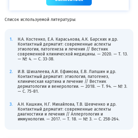
Список используемой литературы:
Н.А. Костенко, Е.А. Караськова, А.К. Барских и др.
Контактный дерматит: современные аспекты
этиологии, патогенеза и лечения // Вестник
современной клинической медицины. — 2020. — Т. 13.
— № 4. — С. 33-38.
И.В. Шихалеева, А.И. Ефимова, Е.В. Лапшин и др.
Контактный дерматит: этиология, патогенез,
клиническая картина и лечение // Вестник
дерматологии и венерологии. — 2018. — Т. 94. — № 3.
— С. 75-81.
А.Н. Кашкин, Н.Г. Михайлова, Т.В. Шевченко и др.
Контактный дерматит: современные аспекты
диагностики и лечения // Аллергология и
иммунология. — 2017. — Т. 18. — № 3. — С. 258-264.