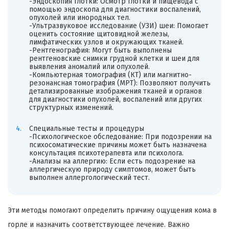
-Эндоскопия глотки: Осмотр глотки и пищевода с
помощью эндоскопа для диагностики воспалений,
опухолей или инородных тел.
-Ультразвуковое исследование (УЗИ) шеи: Помогает
оценить состояние щитовидной железы,
лимфатических узлов и окружающих тканей.
-Рентгенография: Могут быть выполнены
рентгеновские снимки грудной клетки и шеи для
выявления аномалий или опухолей.
-Компьютерная томография (КТ) или магнитно-
резонансная томография (МРТ): Позволяют получить
детализированные изображения тканей и органов
для диагностики опухолей, воспалений или других
структурных изменений.
Специальные тесты и процедуры
-Психологическое обследование: При подозрении на
психосоматические причины может быть назначена
консультация психотерапевта или психолога.
-Анализы на аллергию: Если есть подозрение на
аллергическую природу симптомов, может быть
выполнен аллергологический тест.
Эти методы помогают определить причину ощущения кома в
горле и назначить соответствующее лечение. Важно