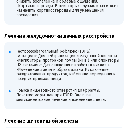
снизить воспаление и болевые ощущения.
-Кортикостероиды: В некоторых случаях врач может
назначить кортикостероиды для уменьшения
воспаления.
Лечение желудочно-кишечных расстройств
Гастроэзофагеальный рефлюкс (ГЭРБ):
-Антациды: Для нейтрализации желудочной кислоты.
-Ингибиторы протонной помпы (ИПП) или блокаторы
H2-гистамина: Для снижения выработки кислоты.
-Изменение диеты и образа жизни: Исключение
раздражающих продуктов, избегание переедания и
поздних приемов пищи.
Грыжа пищеводного отверстия диафрагмы:
Похожие меры, как при ГЭРБ: Включая
медикаментозное лечение и изменение диеты.
Лечение щитовидной железы