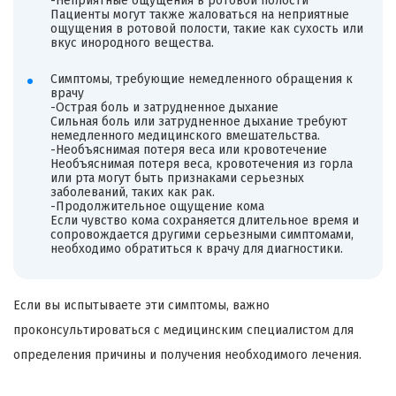
-Неприятные ощущения в ротовой полости
Пациенты могут также жаловаться на неприятные
ощущения в ротовой полости, такие как сухость или
вкус инородного вещества.
Симптомы, требующие немедленного обращения к
врачу
-Острая боль и затрудненное дыхание
Сильная боль или затрудненное дыхание требуют
немедленного медицинского вмешательства.
-Необъяснимая потеря веса или кровотечение
Необъяснимая потеря веса, кровотечения из горла
или рта могут быть признаками серьезных
заболеваний, таких как рак.
-Продолжительное ощущение кома
Если чувство кома сохраняется длительное время и
сопровождается другими серьезными симптомами,
необходимо обратиться к врачу для диагностики.
Если вы испытываете эти симптомы, важно
проконсультироваться с медицинским специалистом для
определения причины и получения необходимого лечения.