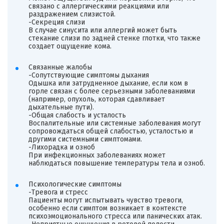
связано с аллергическими реакциями или
раздражением слизистой.
-Секреция слизи
В случае синусита или аллергий может быть
стекание слизи по задней стенке глотки, что также
создает ощущение кома.
Связанные жалобы
-Сопутствующие симптомы дыхания
Одышка или затрудненное дыхание, если ком в
горле связан с более серьезными заболеваниями
(например, опухоль, которая сдавливает
дыхательные пути).
-Общая слабость и усталость
Воспалительные или системные заболевания могут
сопровождаться общей слабостью, усталостью и
другими системными симптомами.
-Лихорадка и озноб
При инфекционных заболеваниях может
наблюдаться повышение температуры тела и озноб.
Психологические симптомы
-Тревога и стресс
Пациенты могут испытывать чувство тревоги,
особенно если симптом возникает в контексте
психоэмоционального стресса или панических атак.