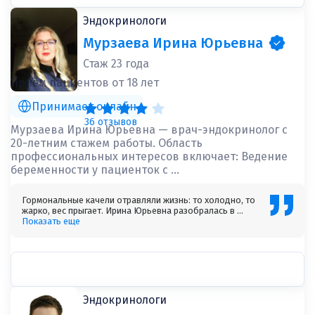
Эндокринологи
Мурзаева Ирина Юрьевна
Стаж 23 года
Приём пациентов от 18 лет
Принимает онлайн
36 отзывов
Мурзаева Ирина Юрьевна — врач-эндокринолог с
20-летним стажем работы. Область
профессиональных интересов включает: Ведение
беременности у пациенток с ...
Гормональные качели отравляли жизнь: то холодно, то
жарко, вес прыгает. Ирина Юрьевна разобралась в ...
Показать еще
Эндокринологи