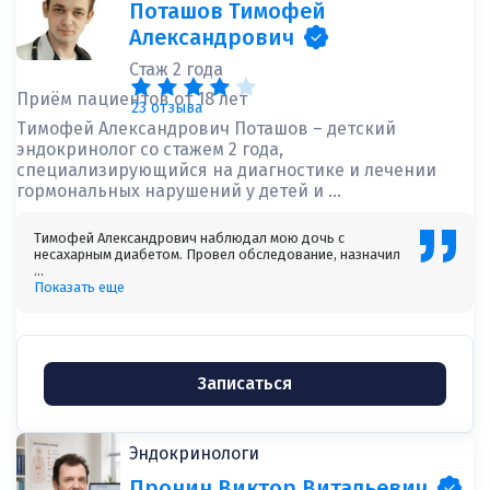
Поташов Тимофей
Александрович
Стаж 2 года
Приём пациентов от 18 лет
23 отзыва
Тимофей Александрович Поташов – детский
эндокринолог со стажем 2 года,
специализирующийся на диагностике и лечении
гормональных нарушений у детей и ...
Тимофей Александрович наблюдал мою дочь с
несахарным диабетом. Провел обследование, назначил
...
Показать еще
Записаться
Эндокринологи
Пронин Виктор Витальевич