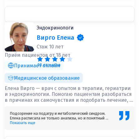
Эндокринологи
Вирго Елена
Стаж 10 лет
Приём пациентов от 18 лет
18 отзывов
Принимает онлайн
Медицинское образование
Елена Вирго — врач с опытом в терапии, гериатрии
и эндокринологии. Помогаю пациентам разобраться
в причинах их самочувствия и подобрать лечение, ...
Подозрение на подагру и метаболический синдром.
Елена расписала не только анализы, но и понятный ...
Показать еще