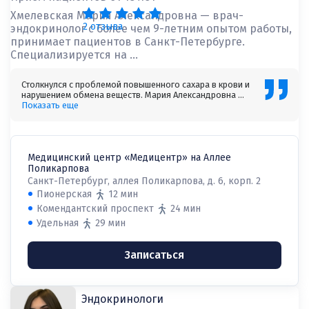
Хмелевская Мария Александровна — врач-
2 отзыва
эндокринолог с более чем 9-летним опытом работы,
принимает пациентов в Санкт-Петербурге.
Специализируется на ...
Столкнулся с проблемой повышенного сахара в крови и
нарушением обмена веществ. Мария Александровна ...
Показать еще
Медицинский центр «Медицентр» на Аллее
Поликарпова
Санкт-Петербург, аллея Поликарпова, д. 6, корп. 2
Пионерская
12 мин
Комендантский проспект
24 мин
Удельная
29 мин
Записаться
Эндокринологи