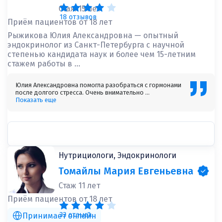
Стаж 15 лет
18 отзывов
Приём пациентов от 18 лет
Рыжикова Юлия Александровна — опытный
эндокринолог из Санкт-Петербурга с научной
степенью кандидата наук и более чем 15-летним
стажем работы в ...
Юлия Александровна помогла разобраться с гормонами
после долгого стресса. Очень внимательно ...
Показать еще
Нутрициологи, Эндокринологи
Томайлы Мария Евгеньевна
Стаж 11 лет
Приём пациентов от 18 лет
33 отзыва
Принимает онлайн