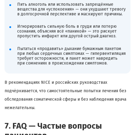
Пить алкоголь или использовать запрещённые
вещества для «успокоения» — они ухудшают тревогу
в долгосрочной перспективе и маскируют причины.
Игнорировать сильную боль в груди или потерю
сознания, объясняя всё «паникой» — это рискует
пропустить инфаркт или другой острый диагноз.
Пытаться «продавить» дыхание бумажным пакетом
при любых сердечных симптомах — гипервентиляция
требует осторожности, и пакет может навредить
при сомнениях в происхождении симптомов.
В рекомендациях NICE и российских руководствах
подчёркивается, что самостоятельные попытки лечения без
обследования соматической сферы и без наблюдения врача
нежелательны.
7. FAQ — Частые вопросы