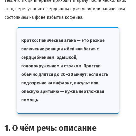
тем, что люди впервые приходят к врачу после нескольких
атак, перепутав их с сердечным приступом или паническим
состоянием на фоне избытка кофеина.
Кратко:
Паническая атака — это резкое
включение реакции «бей или беги» с
сердцебиением, одышкой,
головокружением и страхом. Приступ
обычно длится до 20–30 минут; если есть
подозрение на инфаркт, инсульт или
опасную аритмию — нужна неотложная
помощь.
1. О чём речь: описание