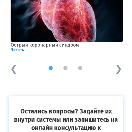
Острый коронарный синдром
А
Читать
Ч
1
2
3
Остались вопросы? Задайте их
внутри системы или запишитесь на
онлайн консультацию к