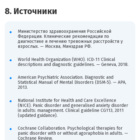
8. Источники
Министерство здравоохранения Российской
Федерации. Клинические рекомендации по
диагностике и лечению тревожных расстройств у
взрослых. — Москва, Минздрав РФ.
World Health Organization (WHO). ICD‑11 Clinical
descriptions and diagnostic guidelines. — Geneva, 2018.
American Psychiatric Association. Diagnostic and
Statistical Manual of Mental Disorders (DSM‑5). — APA,
2013.
National Institute for Health and Care Excellence
(NICE). Panic disorder and generalised anxiety disorder
in adults: management. Clinical guideline CG113, 2011
(updated guidance).
Cochrane Collaboration. Psychological therapies for
panic disorder with or without agoraphobia in adults. —
Cochrane Review.