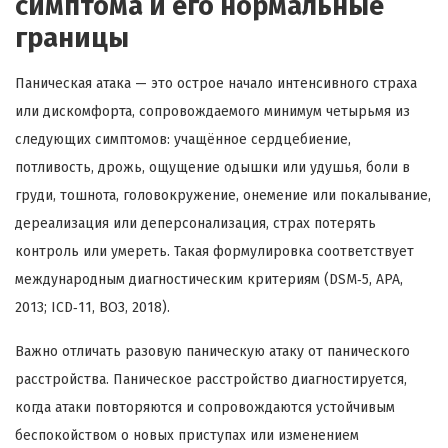
симптома и его нормальные
границы
Паническая атака — это острое начало интенсивного страха
или дискомфорта, сопровождаемого минимум четырьмя из
следующих симптомов: учащённое сердцебиение,
потливость, дрожь, ощущение одышки или удушья, боли в
груди, тошнота, головокружение, онемение или покалывание,
дереализация или деперсонализация, страх потерять
контроль или умереть. Такая формулировка соответствует
международным диагностическим критериям (DSM‑5, APA,
2013; ICD‑11, ВОЗ, 2018).
Важно отличать разовую паническую атаку от панического
расстройства. Паническое расстройство диагностируется,
когда атаки повторяются и сопровождаются устойчивым
беспокойством о новых приступах или изменением