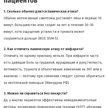
пациентов
1. Сколько обычно длится паническая атака?
Обычно интенсивные симптомы достигают пика в первые 10
минут; большинство атак сходят на нет в течение 20–30
минут, хотя ощущение усталости и тревоги может
сохраняться дольше (ВОЗ; DSM‑5).
2. Как отличить паническую атаку от инфаркта?
Отличить по одному признаку нельзя. При инфаркте часто
есть давящая боль за грудиной, иррадиация в руку/челюсть,
потливость, тошнота и объективные изменения на ЭКГ или в
анализах — поэтому при сомнении следует срочно обратиться
за неотложной помощью (Минздрав РФ).
3. Можно ли справиться без лекарств?
Да, у многих пациентов эффективны немедикаментозные
методы: когнитивно‑поведенческая терапия (КПТ), обучение