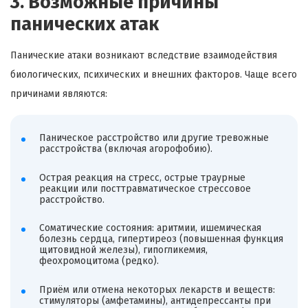
3. Возможные причины
панических атак
Панические атаки возникают вследствие взаимодействия
биологических, психических и внешних факторов. Чаще всего
причинами являются:
Паническое расстройство или другие тревожные
расстройства (включая агорофобию).
Острая реакция на стресс, острые траурные
реакции или посттравматическое стрессовое
расстройство.
Соматические состояния: аритмии, ишемическая
болезнь сердца, гипертиреоз (повышенная функция
щитовидной железы), гипогликемия,
феохромоцитома (редко).
Приём или отмена некоторых лекарств и веществ:
стимуляторы (амфетамины), антидепрессанты при