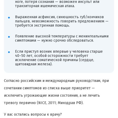
ноге, потеря сознания — возможен инсульт или
транзиторная ишемическая атака.
Выраженная асфиксия, синюшность губ/кончиков
пальцев, невозможность говорить предложением —
требуется экстренная помощь.
Появление высокой температуры с менингеальными
симптомами — нужно срочно обследоваться.
Если приступ возник впервые у человека старше
40–50 лет, особой осторожности требует
исключение соматической причины (сердце,
щитовидная железа).
Согласно российским и международным руководствам, при
сочетании симптомов из списка выше приоритет —
исключить угрожающие жизни состояния, а не лечить
тревогу первично (NICE, 2011; Минздрав РФ).
У вас остались вопросы к врачу?