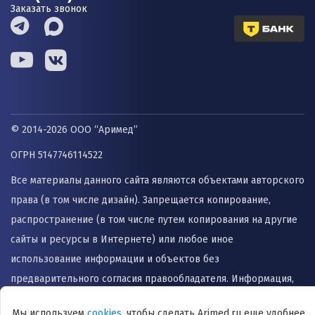
Заказать звонок
© 2014-2026 ООО “Аримед”
ОГРН 5147746114522
Все материалы данного сайта являются объектами авторского
права (в том числе дизайн). Запрещается копирование,
распространение (в том числе путем копирования на другие
сайты и ресурсы в Интернете) или любое иное
использование информации и объектов без
предварительного согласия правообладателя. Информация,
представленная на сайте не заменяет прием врача и не
Мы используем
cookies
, чтобы сделать Arimed.ru еще удобнее.