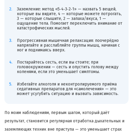
Заземление: метод «5‑4‑3‑2‑1» — назвать 5 вещей,
которые вы видите, 4 — которые можете потрогать,
3 — которые слышите, 2 — запаха/вкуса, 1 —
ощущение тела. Помогает переключить внимание от
катастрофических мыслей.
Прогрессивная мышечная релаксация: поочерёдно
напрягайте и расслабляйте группы мышц, начиная с
ног и поднимаясь вверх.
Постарайтесь сесть, если вы стоите; при
головокружении — сесть и опустить голову между
коленями, если это уменьшает симптомы.
Избегайте алкоголя и неконтролируемого приёма
седативных препаратов для «самолечения» — это
может усугубить ситуацию и вызвать зависимость.
По моим наблюдениям, первым шагом, который даёт
результат, становится регулярная отработка дыхательных и
заземляющих техник вне приступа — это уменьшает страх