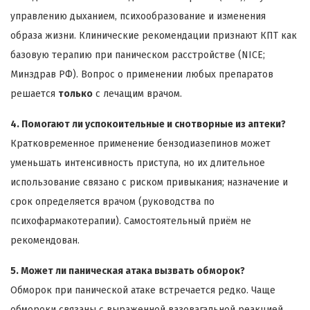
управлению дыханием, психообразование и изменения
образа жизни. Клинические рекомендации признают КПТ как
базовую терапию при паническом расстройстве (NICE;
Минздрав РФ). Вопрос о применении любых препаратов
решается
только
с лечащим врачом.
4. Помогают ли успокоительные и снотворные из аптеки?
Кратковременное применение бензодиазепинов может
уменьшать интенсивность приступа, но их длительное
использование связано с риском привыкания; назначение и
срок определяется врачом (руководства по
психофармакотерапии). Самостоятельный приём не
рекомендован.
5. Может ли паническая атака вызвать обморок?
Обморок при панической атаке встречается редко. Чаще
обмороки связаны с выраженной вазовагальной реакцией