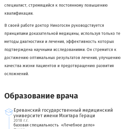
специалист, стремящийся к постоянному повышению
квалификации.
В своей работе доктор Никогосян руководствуется
принципами доказательной медицины, используя только те
методы диагностики и лечения, эффективность которых
подтверждена научными исследованиями. Он стремится к
достижению оптимальных результатов лечения, улучшению
качества жизни пациентов и предотвращению развития
осложнений.
×
Оставить свой отзыв
Образование врача
Имя
Ереванский государственный медицинский
университет имени Мхитара Гераци
Ваш возраст
2018 г.г.
базовая специальность «Лечебное дело»