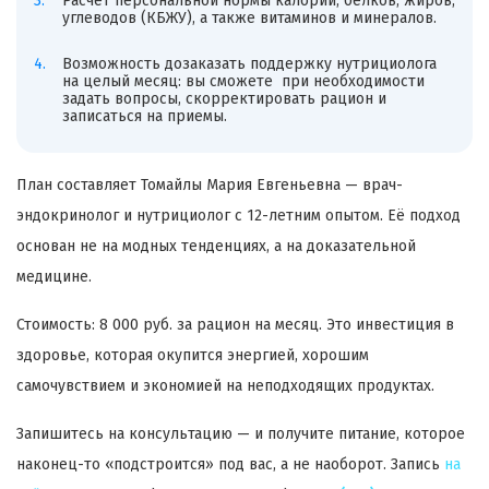
Расчёт персональной нормы калорий, белков, жиров,
углеводов (КБЖУ), а также витаминов и минералов.
Возможность дозаказать поддержку нутрициолога
на целый месяц: вы сможете при необходимости
задать вопросы, скорректировать рацион и
записаться на приемы.
План составляет Томайлы Мария Евгеньевна — врач-
эндокринолог и нутрициолог с 12-летним опытом. Её подход
основан не на модных тенденциях, а на доказательной
медицине.
Стоимость: 8 000 руб. за рацион на месяц. Это инвестиция в
здоровье, которая окупится энергией, хорошим
самочувствием и экономией на неподходящих продуктах.
Запишитесь на консультацию — и получите питание, которое
наконец-то «подстроится» под вас, а не наоборот. Запись
на