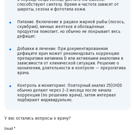
способствуют синтезу. Время и частота зависят от
широты, сезона и фототипа кожи.
Питание. Включение в рацион жирной рыбы (лосось,
скумбрия), яичных желтков и обогащённых
продуктов помогает, но обычно не покрывает весь
дефицит.
Добавки и лечение. При документированном
дефиците врач может рекомендовать коррекцию
препаратами витамина D или активными аналогами в
зависимости от клинической ситуации. Решение о
назначении, длительности и контроле — прерогатива
врача.
Контроль и мониторинг. Повторный анализ 25(OH)D
обычно делают через 2–3 месяца после начала
коррекции (по решению врача), затем интервал
подбирают индивидуально.
У вас остались вопросы к врачу?
Email *