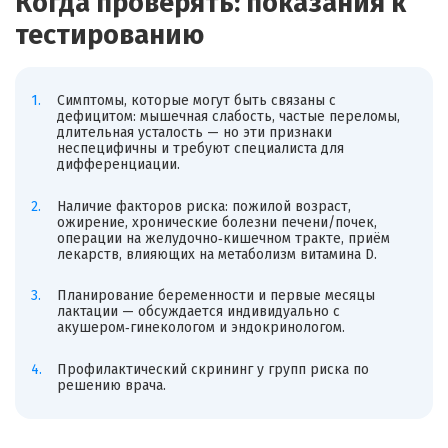
Когда проверять: показания к
тестированию
Симптомы, которые могут быть связаны с
дефицитом: мышечная слабость, частые переломы,
длительная усталость — но эти признаки
неспецифичны и требуют специалиста для
дифференциации.
Наличие факторов риска: пожилой возраст,
ожирение, хронические болезни печени/почек,
операции на желудочно‑кишечном тракте, приём
лекарств, влияющих на метаболизм витамина D.
Планирование беременности и первые месяцы
лактации — обсуждается индивидуально с
акушером‑гинекологом и эндокринологом.
Профилактический скрининг у групп риска по
решению врача.