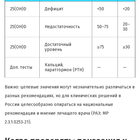
25(OH)D
Дефицит
<50
<20
20–
25(OH)D
Недостаточность
50–75
30
Достаточный
25(OH)D
≥75
≥30
уровень
Кальций,
Доп. тесты
—
—
паратгормон (PTH)
Важно: целевые значения могут незначительно различаться в
разных рекомендациях, но для клинических решений в
России целесообразно опираться на национальные
рекомендации и мнение лечащего врача (РАЭ; МР
2.3.1.0253‑21).