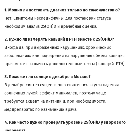
1. Можно ли поставить диагноз только по самочувствию?
Нет. Симптомы неспецифичны; для постановки статуса
необходим анализ 25(OH)D и врачебная оценка.
2. Нужно ли измерять кальций и PTH вместе с 25(OH)D?
Иногда да: при выраженных нарушениях, хронических
заболеваниях или подозрении на нарушения обмена кальция
врач может назначить дополнительные тесты (кальций, PTH).
3. Поможет ли солнце в декабре в Москве?
В декабре синтез существенно снижен из‑за угла падения
солнечных лучей; эффект минимален, поэтому чаще
требуется акцент на питании и, при необходимости,
медпрепаратах по назначению врача.
4. Как часто нужно проверять уровень 25(OH)D у здорового
человека?