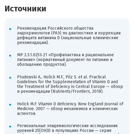
Источники
Рекомендации Российского общества
эндокринологов (РАЭ) по диагностике и коррекции
дефицита витамина D (национальные клинические
рекомендации).
МР 2.3.1.0253‑21 «Профилактика и рациональное
питание» (нормативный документ по питанию и
обогащению продуктов).
Pludowski A., Holick M.F., Pilz S. et al. Practical
Guidelines for the Supplementation of Vitamin D and
the Treatment of Deficiency in Central Europe — обзор
и рекомендации (Nutrients/Frontiers, 2018).
Holick M.F. Vitamin D deficiency. New England Journal of
Medicine. 2007 — обзор механизмов и клинических
аспектов.
Региональные эпидемиологические исследования
уровней 25(OH)D в популяциях России — серия