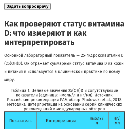
Как проверяют статус витамина
D: что измеряют и как
интерпретировать
Основной лабораторный показатель — 25‑гидроксивитамин D
(25(OH)D). Он отражает суммарный статус витамина D из кожи
и питания и используется в клинической практике по всему
миру.
Таблица 1. Целевые значения 25(OH)D и сопутствующие
показатели (единицы: нмоль/л и нг/мл). Источник:
Российские рекомендации РАЭ; обзор Pludowski et al., 2018.
Методика: интерпретация на основании серий клинических
рекомендаций и международных обзоров.
Нмоль/
Нг/
Показатель
Интерпретация
л
мл