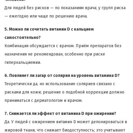
Для людей без рисков — по показаниям врача; у групп риска
— ежегодно или чаще по решению врача.
5. Можно ли сочетать витамин D с кальцием
самостоятельно?
Комбинация обсуждается с врачом. Приём препаратов без
назначения не рекомендован, особенно при риске
гиперкальциемии.
6. Повлияет ли загар от солярия на уровень витамина D?
Теоретически да, но использование соляриев связано с
рисками для кожи; решение о подобной коррекции должно
приниматься с дерматологом и врачом.
7. Снижается ли эффект от витамина D при ожирении?
Да. У людей с ожирением витамин D может депонироваться в
жировой ткани, что снижает биодоступность; это учитывают