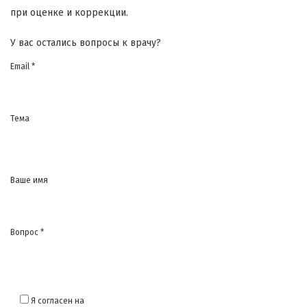
при оценке и коррекции.
У вас остались вопросы к врачу?
Email *
Тема
Ваше имя
Вопрос *
Я согласен на
обработку моих персональных данных