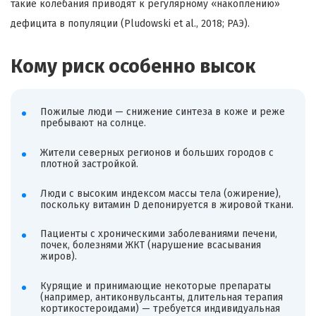
такие колебания приводят к регулярному «накоплению»
дефицита в популяции (Pludowski et al., 2018; РАЭ).
Кому риск особенно высок
Пожилые люди — снижение синтеза в коже и реже
пребывают на солнце.
Жители северных регионов и больших городов с
плотной застройкой.
Люди с высоким индексом массы тела (ожирение),
поскольку витамин D депонируется в жировой ткани.
Пациенты с хроническими заболеваниями печени,
почек, болезнями ЖКТ (нарушение всасывания
жиров).
Курящие и принимающие некоторые препараты
(например, антиконвульсанты, длительная терапия
кортикостероидами) — требуется индивидуальная