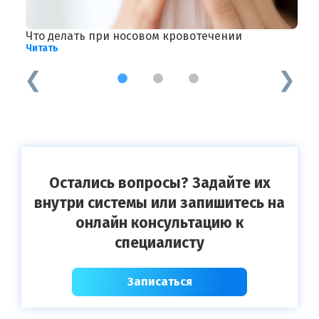
Что делать при носовом кровотечении
Т
Читать
Ч
1
2
3
Остались вопросы? Задайте их
внутри системы или запишитесь на
онлайн консультацию к
специалисту
Записаться