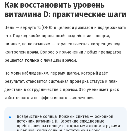
Как восстановить уровень
витамина D: практические шаги
Цель — вернуть 25(OH)D в целевой диапазон и поддерживать
его. Подход комбинированный: воздействие солнцем,
питание, по показаниям — терапевтическая коррекция под
контролем врача. Вопрос о применении любых препаратов
решается
только
с лечащим врачом.
По моим наблюдениям, первым шагом, который даёт
результат, становится системная проверка статуса и план
действий в сотрудничестве с врачом. Это уменьшает риск
избыточного и неэффективного самолечения.
Воздействие солнца. Кожный синтез — основной
источник витамина D. Короткие ежедневные
пребывания на солнце с открытыми лицом и руками
в период, когда солнце достаточно высоко,