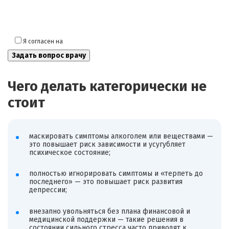
Я согласен на
обработку моих персональных данных
Чего делать категорически не
стоит
маскировать симптомы алкоголем или веществами —
это повышает риск зависимости и усугубляет
психическое состояние;
полностью игнорировать симптомы и «терпеть до
последнего» — это повышает риск развития
депрессии;
внезапно увольняться без плана финансовой и
медицинской поддержки — такие решения в
состоянии сильного стресса часто приводят к