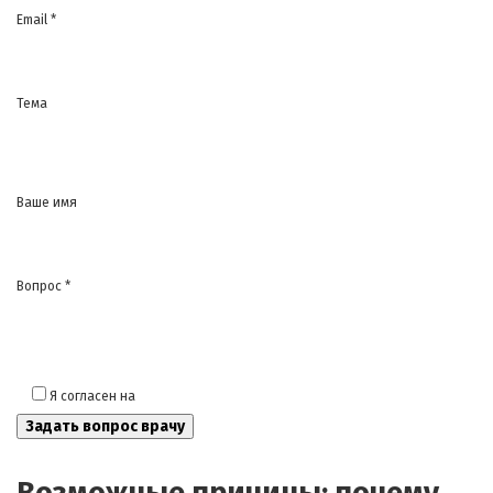
Email *
Тема
Ваше имя
Вопрос *
Я согласен на
обработку моих персональных данных
Возможные причины: почему