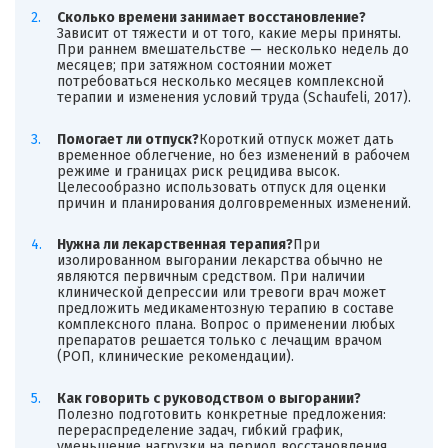
Сколько времени занимает восстановление?
Зависит от тяжести и от того, какие меры приняты.
При раннем вмешательстве — несколько недель до
месяцев; при затяжном состоянии может
потребоваться несколько месяцев комплексной
терапии и изменения условий труда (Schaufeli, 2017).
Помогает ли отпуск?
Короткий отпуск может дать
временное облегчение, но без изменений в рабочем
режиме и границах риск рецидива высок.
Целесообразно использовать отпуск для оценки
причин и планирования долговременных изменений.
Нужна ли лекарственная терапия?
При
изолированном выгорании лекарства обычно не
являются первичным средством. При наличии
клинической депрессии или тревоги врач может
предложить медикаментозную терапию в составе
комплексного плана. Вопрос о применении любых
препаратов решается только с лечащим врачом
(РОП, клинические рекомендации).
Как говорить с руководством о выгорании?
Полезно подготовить конкретные предложения:
перераспределение задач, гибкий график,
уменьшение нагрузки на период восстановления.