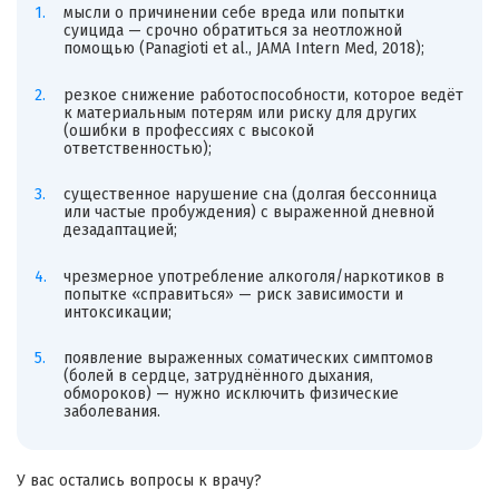
мысли о причинении себе вреда или попытки
суицида — срочно обратиться за неотложной
помощью (Panagioti et al., JAMA Intern Med, 2018);
резкое снижение работоспособности, которое ведёт
к материальным потерям или риску для других
(ошибки в профессиях с высокой
ответственностью);
существенное нарушение сна (долгая бессонница
или частые пробуждения) с выраженной дневной
дезадаптацией;
чрезмерное употребление алкоголя/наркотиков в
попытке «справиться» — риск зависимости и
интоксикации;
появление выраженных соматических симптомов
(болей в сердце, затруднённого дыхания,
обмороков) — нужно исключить физические
заболевания.
У вас остались вопросы к врачу?