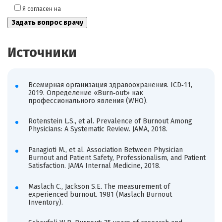
Я согласен на
обработку моих персональных данных
Источники
Всемирная организация здравоохранения. ICD‑11,
2019. Определение «Burn‑out» как
профессионального явления (WHO).
Rotenstein L.S., et al. Prevalence of Burnout Among
Physicians: A Systematic Review. JAMA, 2018.
Panagioti M., et al. Association Between Physician
Burnout and Patient Safety, Professionalism, and Patient
Satisfaction. JAMA Internal Medicine, 2018.
Maslach C., Jackson S.E. The measurement of
experienced burnout. 1981 (Maslach Burnout
Inventory).