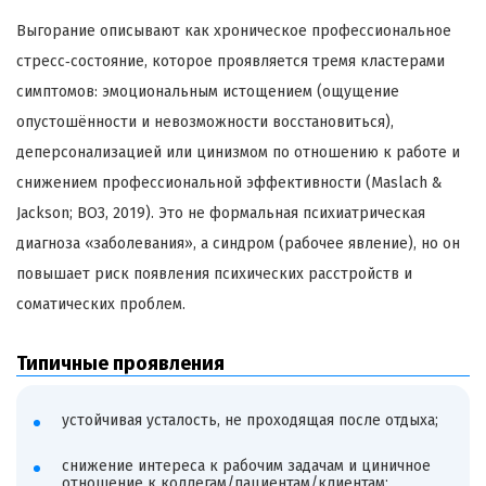
Выгорание описывают как хроническое профессиональное
стресс‑состояние, которое проявляется тремя кластерами
симптомов: эмоциональным истощением (ощущение
опустошённости и невозможности восстановиться),
деперсонализацией или цинизмом по отношению к работе и
снижением профессиональной эффективности (Maslach &
Jackson; ВОЗ, 2019). Это не формальная психиатрическая
диагноза «заболевания», а синдром (рабочее явление), но он
повышает риск появления психических расстройств и
соматических проблем.
Типичные проявления
устойчивая усталость, не проходящая после отдыха;
снижение интереса к рабочим задачам и циничное
отношение к коллегам/пациентам/клиентам;