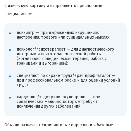
физическую картину и направляет к профильным
специалистам:
психиатр — при выраженных нарушениях
настроения, тревоге или суицидальных мыслях;
психолог/психотерапевт — для диагностического
интервью и психотерапевтической работы
(когнитивно‑поведенческая терапия, работа с
границами и выгоранием);
специалист по охране труда/врач‑профпатолог —
при профессиональном риске и для оценки условий
труда;
кардиолог/эндокринолог/невролог — при
соматических жалобах, которые требуют
исключения других заболеваний.
Обычно назначают скрининговые опросники и базовые