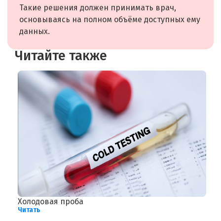
Такие решения должен принимать врач,
основываясь на полном объёме доступных ему
данных.
Читайте также
Холодовая проба
А
Читать
Ч