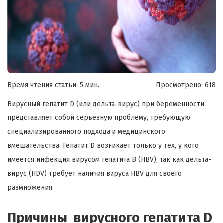
Время чтения статьи: 5 мин.
Просмотрено:
618
Вирусный гепатит D (или дельта-вирус) при беременности
представляет собой серьезную проблему, требующую
специализированного подхода и медицинского
вмешательства. Гепатит D возникает только у тех, у кого
имеется инфекция вирусом гепатита B (HBV), так как дельта-
вирус (HDV) требует наличия вируса HBV для своего
размножения.
Причины вирусного гепатита D