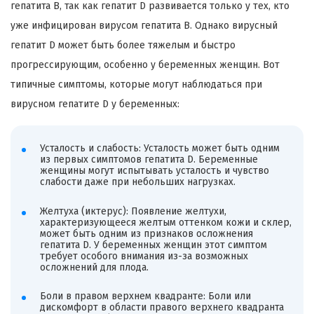
гепатита B, так как гепатит D развивается только у тех, кто
уже инфицирован вирусом гепатита B. Однако вирусный
гепатит D может быть более тяжелым и быстро
прогрессирующим, особенно у беременных женщин. Вот
типичные симптомы, которые могут наблюдаться при
вирусном гепатите D у беременных:
Усталость и слабость: Усталость может быть одним
из первых симптомов гепатита D. Беременные
женщины могут испытывать усталость и чувство
слабости даже при небольших нагрузках.
Желтуха (иктерус): Появление желтухи,
характеризующееся желтым оттенком кожи и склер,
может быть одним из признаков осложнения
гепатита D. У беременных женщин этот симптом
требует особого внимания из-за возможных
осложнений для плода.
Боли в правом верхнем квадранте: Боли или
дискомфорт в области правого верхнего квадранта