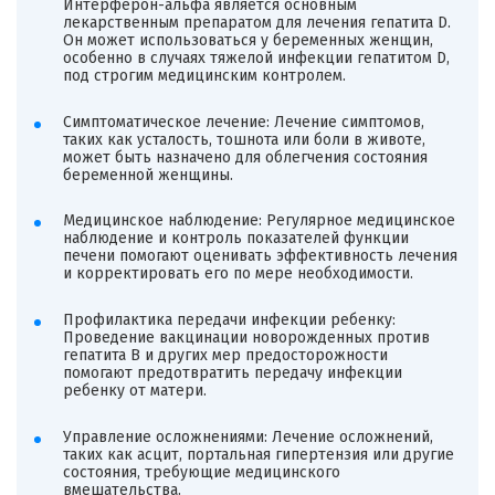
Интерферон-альфа является основным
лекарственным препаратом для лечения гепатита D.
Он может использоваться у беременных женщин,
особенно в случаях тяжелой инфекции гепатитом D,
под строгим медицинским контролем.
Симптоматическое лечение: Лечение симптомов,
таких как усталость, тошнота или боли в животе,
может быть назначено для облегчения состояния
беременной женщины.
Медицинское наблюдение: Регулярное медицинское
наблюдение и контроль показателей функции
печени помогают оценивать эффективность лечения
и корректировать его по мере необходимости.
Профилактика передачи инфекции ребенку:
Проведение вакцинации новорожденных против
гепатита B и других мер предосторожности
помогают предотвратить передачу инфекции
ребенку от матери.
Управление осложнениями: Лечение осложнений,
таких как асцит, портальная гипертензия или другие
состояния, требующие медицинского
вмешательства.