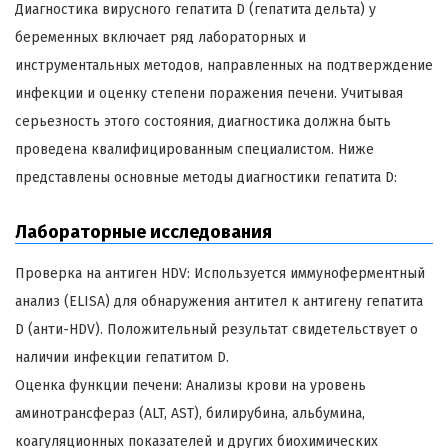
Диагностика вирусного гепатита D (гепатита дельта) у
беременных включает ряд лабораторных и
инструментальных методов, направленных на подтверждение
инфекции и оценку степени поражения печени. Учитывая
серьезность этого состояния, диагностика должна быть
проведена квалифицированным специалистом. Ниже
представлены основные методы диагностики гепатита D:
Лабораторные исследования
Проверка на антиген HDV: Используется иммуноферментный
анализ (ELISA) для обнаружения антител к антигену гепатита
D (анти-HDV). Положительный результат свидетельствует о
наличии инфекции гепатитом D.
Оценка функции печени: Анализы крови на уровень
аминотрансфераз (ALT, AST), билирубина, альбумина,
коагуляционных показателей и других биохимических