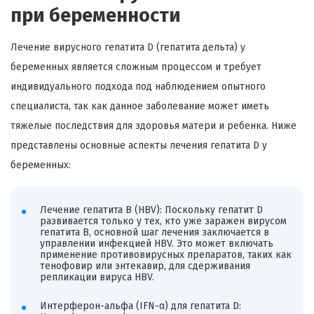
при беременности
Лечение вирусного гепатита D (гепатита дельта) у
беременных является сложным процессом и требует
индивидуального подхода под наблюдением опытного
специалиста, так как данное заболевание может иметь
тяжелые последствия для здоровья матери и ребенка. Ниже
представлены основные аспекты лечения гепатита D у
беременных:
Лечение гепатита B (HBV): Поскольку гепатит D
развивается только у тех, кто уже заражен вирусом
гепатита B, основной шаг лечения заключается в
управлении инфекцией HBV. Это может включать
применение противовирусных препаратов, таких как
тенофовир или энтекавир, для сдерживания
репликации вируса HBV.
Интерферон-альфа (IFN-α) для гепатита D: