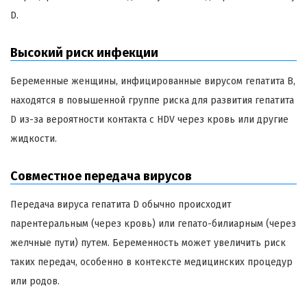
D.
Высокий риск инфекции
Беременные женщины, инфицированные вирусом гепатита B,
находятся в повышенной группе риска для развития гепатита
D из-за вероятности контакта с HDV через кровь или другие
жидкости.
Совместное передача вирусов
Передача вируса гепатита D обычно происходит
парентеральным (через кровь) или гепато-билиарным (через
желчные пути) путем. Беременность может увеличить риск
таких передач, особенно в контексте медицинских процедур
или родов.