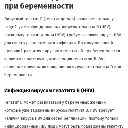
при беременности
Вирусный гепатит D (гепатит дельта) возникает только у
людей, уже инфицированных вирусом гепатита B (HBV),
поскольку гепатит дельта (HDV) требует наличия вируса HBV
для своего размножения и инфекции. Поэтому основной
причиной развития вирусного гепатита D при беременности
является сопутствующая инфекция гепатитом B. Вот
основные причины возникновения вирусного гепатита D при
беременности:
Инфекция вирусом гепатита B (HBV)
Гепатит D может развиваться у беременных женщин,
которые уже заражены вирусом гепатита B. HDV требует
наличия вируса HBV для своей репликации, поэтому только
инфицированные HBV люди могут быть подвержены гепатиту