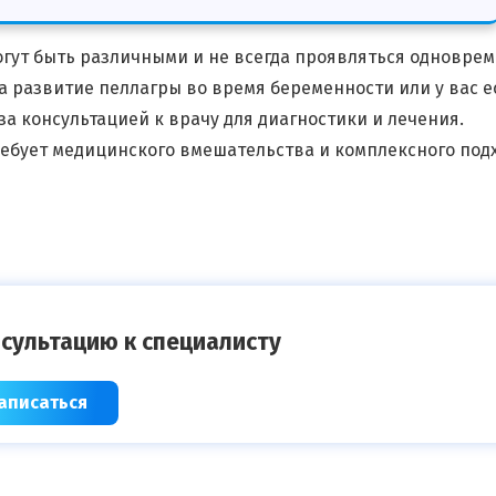
гут быть различными и не всегда проявляться одновре
на развитие пеллагры во время беременности или у вас е
а консультацией к врачу для диагностики и лечения.
ребует медицинского вмешательства и комплексного под
сультацию к специалисту
аписаться