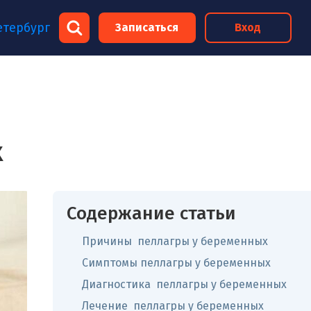
×
етербург
Записаться
Вход
×
х
Содержание статьи
Причины пеллагры у беременных
Симптомы пеллагры у беременных
Диагностика пеллагры у беременных
Лечение пеллагры у беременных