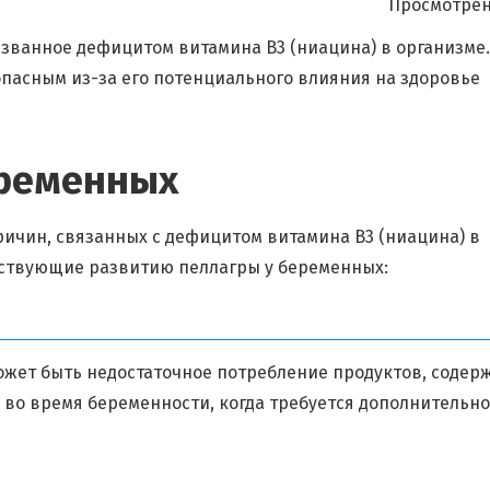
Просмотрен
ызванное дефицитом витамина B3 (ниацина) в организме.
пасным из-за его потенциального влияния на здоровье
еременных
ричин, связанных с дефицитом витамина B3 (ниацина) в
бствующие развитию пеллагры у беременных:
ожет быть недостаточное потребление продуктов, соде
 во время беременности, когда требуется дополнительн