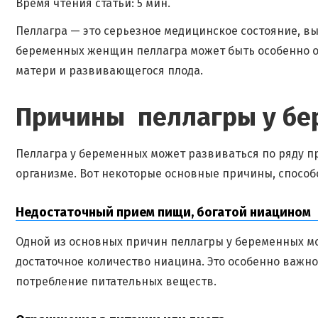
Время чтения статьи: 5 мин.
Пеллагра — это серьезное медицинское состояние, в
беременных женщин пеллагра может быть особенно о
матери и развивающегося плода.
Причины пеллагры у б
Пеллагра у беременных может развиваться по ряду п
организме. Вот некоторые основные причины, спосо
Недостаточный прием пищи, богатой ниацином
Одной из основных причин пеллагры у беременных м
достаточное количество ниацина. Это особенно важно
потребление питательных веществ.