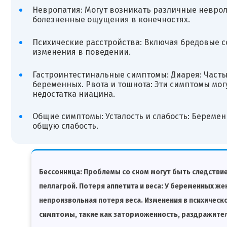
Невропатия: Могут возникать различные неврол
болезненные ощущения в конечностях.
Психические расстройства: Включая бредовые с
изменения в поведении.
Гастроинтестинальные симптомы: Диарея: Часты
беременных. Рвота и тошнота: Эти симптомы мо
недостатка ниацина.
Общие симптомы: Усталость и слабость: Беремен
общую слабость.
Бессонница: Проблемы со сном могут быть следствие
пеллагрой. Потеря аппетита и веса: У беременных ж
непроизвольная потеря веса. Изменения в психическ
симптомы, такие как заторможенность, раздражитель