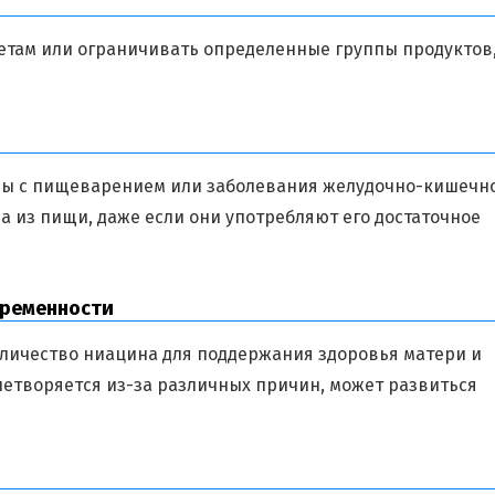
там или ограничивать определенные группы продуктов,
мы с пищеварением или заболевания желудочно-кишечн
а из пищи, даже если они употребляют его достаточное
еременности
оличество ниацина для поддержания здоровья матери и
летворяется из-за различных причин, может развиться