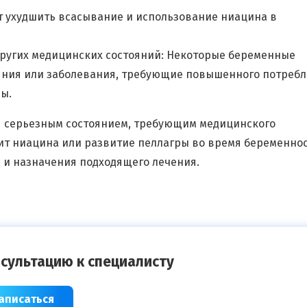
т ухудшить всасывание и использование ниацина в
ругих медицинских состояний: Некоторые беременные
яния или заболевания, требующие повышенного потреб
ы.
ся серьезным состоянием, требующим медицинского
цит ниацина или развитие пеллагры во время беременнос
и и назначения подходящего лечения.
сультацию к специалисту
аписаться