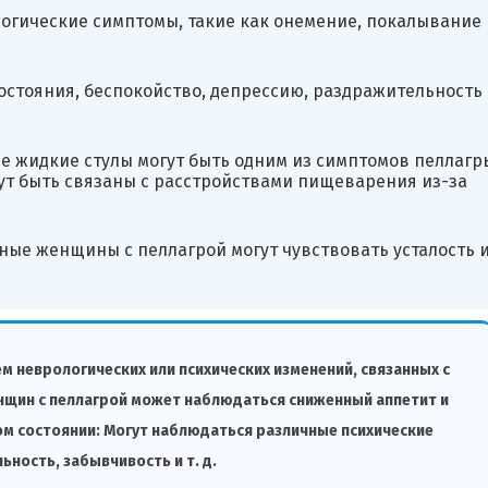
огические симптомы, такие как онемение, покалывание
остояния, беспокойство, депрессию, раздражительность
е жидкие стулы могут быть одним из симптомов пеллагр
гут быть связаны с расстройствами пищеварения из-за
ные женщины с пеллагрой могут чувствовать усталость 
м неврологических или психических изменений, связанных с
енщин с пеллагрой может наблюдаться сниженный аппетит и
ом состоянии: Могут наблюдаться различные психические
ность, забывчивость и т. д.