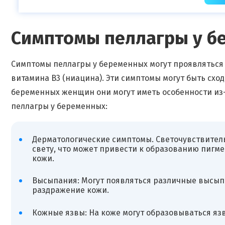
Симптомы пеллагры у б
Симптомы пеллагры у беременных могут проявляться
витамина B3 (ниацина). Эти симптомы могут быть схо
беременных женщин они могут иметь особенности из
пеллагры у беременных:
Дерматологические симптомы. Светочувствитель
свету, что может привести к образованию пигме
кожи.
Высыпания: Могут появляться различные высыпа
раздражение кожи.
Кожные язвы: На коже могут образовываться язв