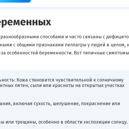
еременных
 разнообразными способами и часто связаны с дефицит
дными с общими признаками пеллагры у людей в целом, н
-за особенностей беременности. Вот типичные симптомы
ность: Кожа становится чувствительной к солнечному
нтных пятен, сыпи или красноты на открытых участках
ния, включая сухость, шелушение, покраснение или
ы или трещины, особенно в области экспозиции солнцу.