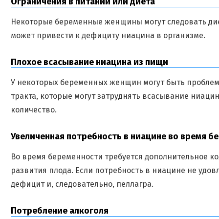
Ограничения в питании или диета
Некоторые беременные женщины могут следовать дие
может привести к дефициту ниацина в организме.
Плохое всасывание ниацина из пищи
У некоторых беременных женщин могут быть пробле
тракта, которые могут затруднять всасывание ниацин
количество.
Увеличенная потребность в ниацине во время б
Во время беременности требуется дополнительное к
развития плода. Если потребность в ниацине не удов
дефицит и, следовательно, пеллагра.
Потребление алкоголя