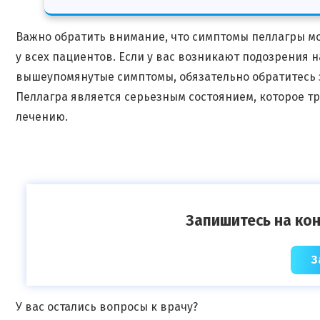
Важно обратить внимание, что симптомы пеллагры мо
у всех пациентов. Если у вас возникают подозрения 
вышеупомянутые симптомы, обязательно обратитесь з
Пеллагра является серьезным состоянием, которое т
лечению.
Запишитесь на кон
З
У вас остались вопросы к врачу?