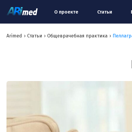
О проекте
Статьи
Arimed
›
Статьи
›
Общеврачебная практика
›
Пеллагр