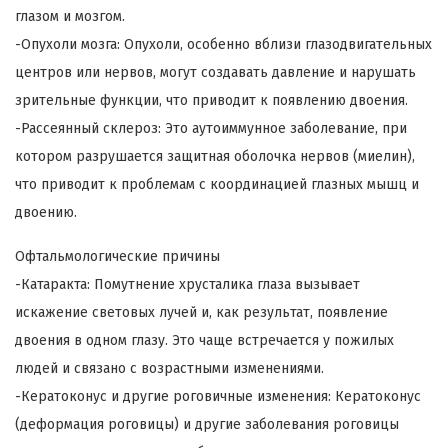
глазом и мозгом.
-Опухоли мозга: Опухоли, особенно вблизи глазодвигательных
центров или нервов, могут создавать давление и нарушать
зрительные функции, что приводит к появлению двоения.
-Рассеянный склероз: Это аутоиммунное заболевание, при
котором разрушается защитная оболочка нервов (миелин),
что приводит к проблемам с координацией глазных мышц и
двоению.
Офтальмологические причины
-Катаракта: Помутнение хрусталика глаза вызывает
искажение световых лучей и, как результат, появление
двоения в одном глазу. Это чаще встречается у пожилых
людей и связано с возрастными изменениями.
-Кератоконус и другие роговичные изменения: Кератоконус
(деформация роговицы) и другие заболевания роговицы