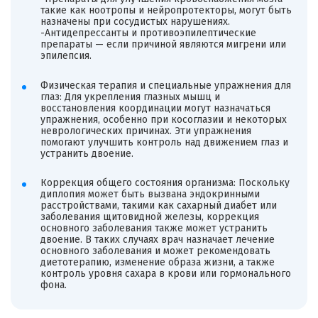
такие как ноотропы и нейропротекторы, могут быть
назначены при сосудистых нарушениях.
-Антидепрессанты и противоэпилептические
препараты — если причиной являются мигрени или
эпилепсия.
Физическая терапия и специальные упражнения для
глаз: Для укрепления глазных мышц и
восстановления координации могут назначаться
упражнения, особенно при косоглазии и некоторых
неврологических причинах. Эти упражнения
помогают улучшить контроль над движением глаз и
устранить двоение.
Коррекция общего состояния организма: Поскольку
диплопия может быть вызвана эндокринными
расстройствами, такими как сахарный диабет или
заболевания щитовидной железы, коррекция
основного заболевания также может устранить
двоение. В таких случаях врач назначает лечение
основного заболевания и может рекомендовать
диетотерапию, изменение образа жизни, а также
контроль уровня сахара в крови или гормонального
фона.