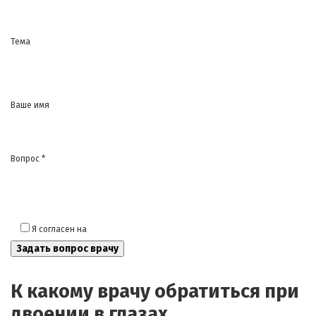
Тема
Ваше имя
Вопрос *
Я согласен на
обработку моих персональных данных
К какому врачу обратиться при
двоении в глазах