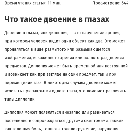
Время чтения статьи: 11 мин.
Просмотрено:
644
Что такое двоение в глазах
Двоение в глазах, или диплопия, — это нарушение зрения,
при котором человек видит один объект как два. Это может
проявляться в виде размытого или размыкающегося
изображения, искаженного зрения или полного раздвоения
предметов. Диплопия может быть временной или постоянной
и возникает как при взгляде на один предмет, так и при
перемещении глаз. В некоторых случаях двоение может
исчезать при закрытии одного глаза, что помогает различить
типы диплопии.
Диплопия может появляться внезапно или развиваться
постепенно и сопровождаться другими симптомами, такими
как головная боль, тошнота, головокружение, нарушение