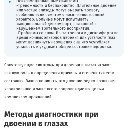
Психоэмоциональные симптомы
-Тревожность и беспокойство: Длительное двоение
или частые эпизоды могут вызвать тревогу,
особенно если симптомы носят непостоянный
характер. Больные могут испытывать
эмоциональный дискомфорт, связанный с
нарушением зрительного восприятия.
-Проблемы со сном: Из-за тревоги и дискомфорта во
время ночных эпизодов двоения или усталости глаз
могут возникнуть нарушения сна, что усугубляет
усталость и ухудшает общее состояние здоровья.
Сопутствующие симптомы при двоении в глазах играют
важную роль в определении причины и степени тяжести
состояния. Важно понимать, что двоение редко возникает
изолированно и чаще всего сопровождается целым
комплексом проявлений.
Методы диагностики при
двоении в глазах