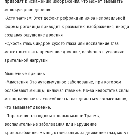
приводят к искажению изображения, что может вызывать
монокулярное двоение.
-Астигматизм: Этот дефект рефракции из-за неправильной
формы роговицы приводит к размытию изображения, иногда
создавая ощущение двоения.
-Сухость глаз: Синдром сухого глаза или воспаление глаз
может вызывать временное двоение, особенно в условиях
зрительной нагрузки.
Мышечные причины
-Миастения: Это аутоиммунное заболевание, при котором
ослабевают мышцы, включая глазные. Из-за недостатка силы
мышц нарушается способность глаз двигаться согласованно,
что вызывает двоение.
-Поражение глазодвигательных мышц: Травмы,
воспалительные заболевания или нарушение
кровоснабжения мышц, отвечающих за движение глаз, могут