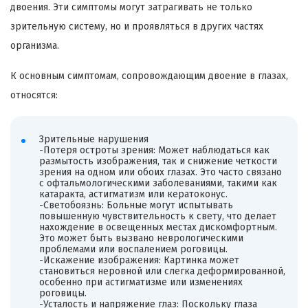
двоения. Эти симптомы могут затрагивать не только
зрительную систему, но и проявляться в других частях
организма.
К основным симптомам, сопровождающим двоение в глазах,
относятся:
Зрительные нарушения
-Потеря остроты зрения: Может наблюдаться как
размытость изображения, так и снижение четкости
зрения на одном или обоих глазах. Это часто связано
с офтальмологическими заболеваниями, такими как
катаракта, астигматизм или кератоконус.
-Светобоязнь: Больные могут испытывать
повышенную чувствительность к свету, что делает
нахождение в освещенных местах дискомфортным.
Это может быть вызвано неврологическими
проблемами или воспалением роговицы.
-Искажение изображения: Картинка может
становиться неровной или слегка деформированной,
особенно при астигматизме или изменениях
роговицы.
-Усталость и напряжение глаз: Поскольку глаза