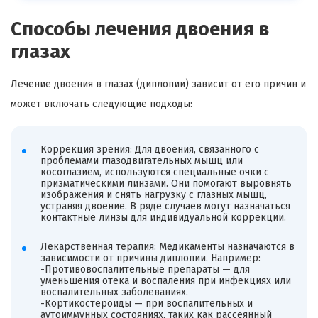
Способы лечения двоения в
глазах
Лечение двоения в глазах (диплопии) зависит от его причин и
может включать следующие подходы:
Коррекция зрения: Для двоения, связанного с
проблемами глазодвигательных мышц или
косоглазием, используются специальные очки с
призматическими линзами. Они помогают выровнять
изображения и снять нагрузку с глазных мышц,
устраняя двоение. В ряде случаев могут назначаться
контактные линзы для индивидуальной коррекции.
Лекарственная терапия: Медикаменты назначаются в
зависимости от причины диплопии. Например:
-Противовоспалительные препараты — для
уменьшения отека и воспаления при инфекциях или
воспалительных заболеваниях.
-Кортикостероиды — при воспалительных и
аутоиммунных состояниях, таких как рассеянный