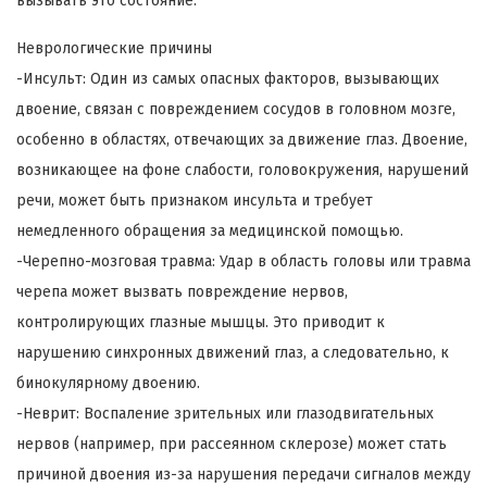
вызывать это состояние:
Неврологические причины
-Инсульт: Один из самых опасных факторов, вызывающих
двоение, связан с повреждением сосудов в головном мозге,
особенно в областях, отвечающих за движение глаз. Двоение,
возникающее на фоне слабости, головокружения, нарушений
речи, может быть признаком инсульта и требует
немедленного обращения за медицинской помощью.
-Черепно-мозговая травма: Удар в область головы или травма
черепа может вызвать повреждение нервов,
контролирующих глазные мышцы. Это приводит к
нарушению синхронных движений глаз, а следовательно, к
бинокулярному двоению.
-Неврит: Воспаление зрительных или глазодвигательных
нервов (например, при рассеянном склерозе) может стать
причиной двоения из-за нарушения передачи сигналов между