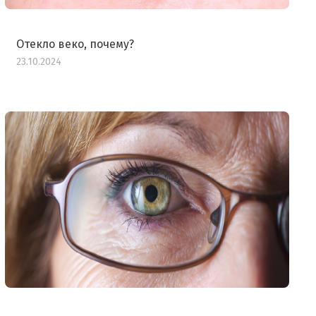
Отекло веко, почему?
23.10.2024