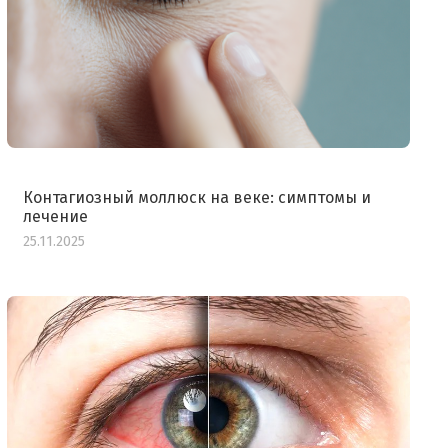
Контагиозный моллюск на веке: симптомы и
лечение
25.11.2025