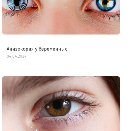
Анизокория у беременных
04.04.2024