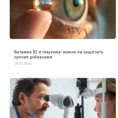
Витамин B3 и глаукома: можно ли защитить
зрение добавками
18.07.2026