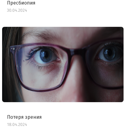
Пресбиопия
30.04.2024
Потеря зрения
18.04.2024