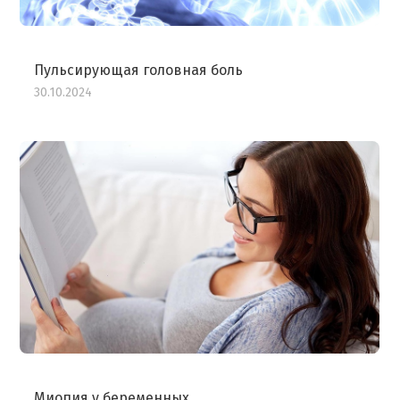
Пульсирующая головная боль
30.10.2024
Миопия у беременных