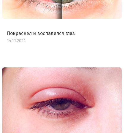
Покраснел и воспалился глаз
14.11.2024