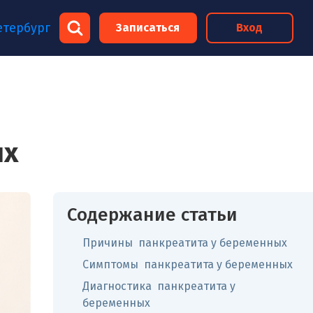
×
етербург
Записаться
Вход
×
ых
Содержание статьи
Причины панкреатита у беременных
Симптомы панкреатита у беременных
Диагностика панкреатита у
беременных