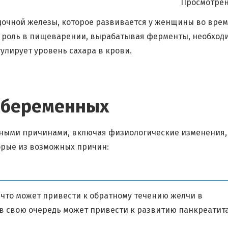
Просмотрен
дочной железы, которое развивается у женщины во вре
ю роль в пищеварении, вырабатывая ферменты, необход
улирует уровень сахара в крови.
 беременных
чными причинами, включая физиологические изменения,
орые из возможных причин:
что может привести к обратному течению желчи в
 в свою очередь может привести к развитию панкреатита