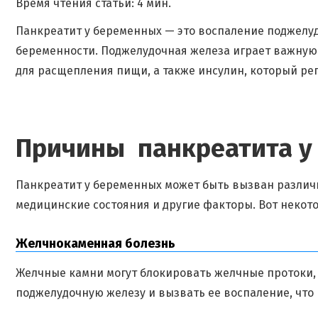
Время чтения статьи: 4 мин.
Панкреатит у беременных — это воспаление поджелу
беременности. Поджелудочная железа играет важну
для расщепления пищи, а также инсулин, который рег
Причины панкреатита у
Панкреатит у беременных может быть вызван разли
медицинские состояния и другие факторы. Вот некот
Желчнокаменная болезнь
Желчные камни могут блокировать желчные протоки, 
поджелудочную железу и вызвать ее воспаление, что