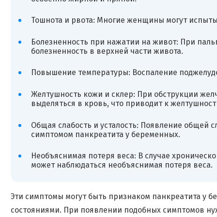
Тошнота и рвота: Многие женщины могут испытыв
Болезненность при нажатии на живот: При пал
болезненность в верхней части живота.
Повышение температуры: Воспаление поджелудо
Желтушность кожи и склер: При обструкции жел
выделяться в кровь, что приводит к желтушности
Общая слабость и усталость: Появление общей с
симптомом панкреатита у беременных.
Необъяснимая потеря веса: В случае хроническо
может наблюдаться необъяснимая потеря веса.
Эти симптомы могут быть признаком панкреатита у бе
состояниями. При появлении подобных симптомов нуж