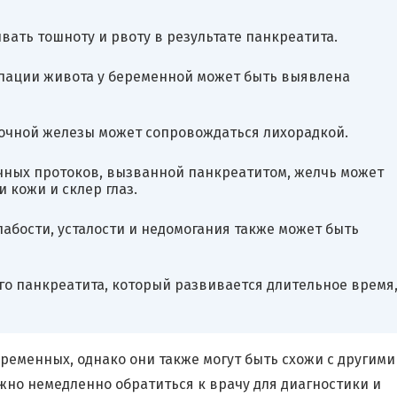
ать тошноту и рвоту в результате панкреатита.
ьпации живота у беременной может быть выявлена
чной железы может сопровождаться лихорадкой.
чных протоков, вызванной панкреатитом, желчь может
 кожи и склер глаз.
лабости, усталости и недомогания также может быть
го панкреатита, который развивается длительное время
ременных, однако они также могут быть схожи с другими
но немедленно обратиться к врачу для диагностики и