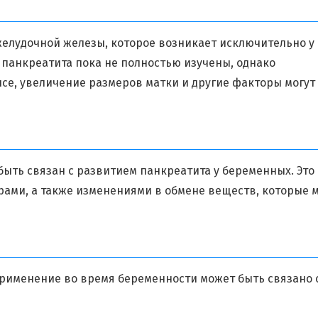
елудочной железы, которое возникает исключительно у
панкреатита пока не полностью изучены, однако
нсе, увеличение размеров матки и другие факторы могут
ть связан с развитием панкреатита у беременных. Это
ами, а также изменениями в обмене веществ, которые м
применение во время беременности может быть связано 