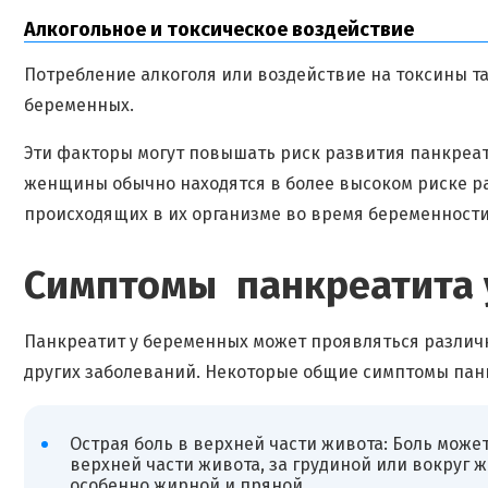
Алкогольное и токсическое воздействие
Потребление алкоголя или воздействие на токсины т
беременных.
Эти факторы могут повышать риск развития панкреа
женщины обычно находятся в более высоком риске р
происходящих в их организме во время беременности
Симптомы панкреатита 
Панкреатит у беременных может проявляться различ
других заболеваний. Некоторые общие симптомы пан
Острая боль в верхней части живота: Боль может
верхней части живота, за грудиной или вокруг 
особенно жирной и пряной.