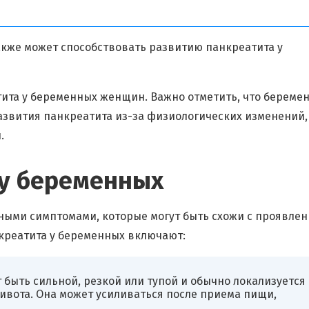
акже может способствовать развитию панкреатита у
тита у беременных женщин. Важно отметить, что береме
азвития панкреатита из-за физиологических изменений,
.
у беременных
ными симптомами, которые могут быть схожи с проявле
креатита у беременных включают:
 быть сильной, резкой или тупой и обычно локализуется
живота. Она может усиливаться после приема пищи,