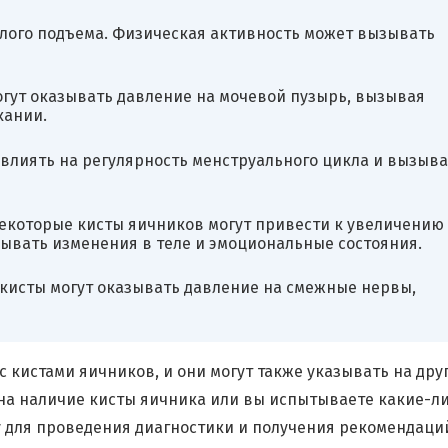
лого подъема. Физическая активность может вызывать
гут оказывать давление на мочевой пузырь, вызывая
кании.
 влиять на регулярность менструального цикла и вызыва
которые кисты яичников могут привести к увеличению
ывать изменения в теле и эмоциональные состояния.
 кисты могут оказывать давление на смежные нервы,
с кистами яичников, и они могут также указывать на дру
 на наличие кисты яичника или вы испытываете какие-ли
 для проведения диагностики и получения рекомендаци