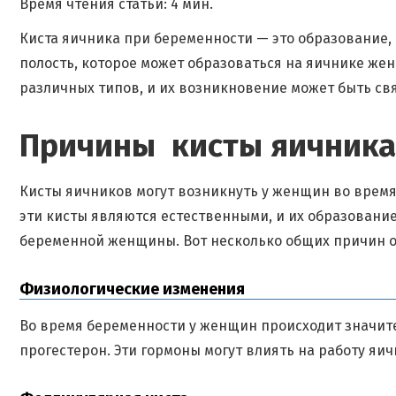
Время чтения статьи: 4 мин.
Киста яичника при беременности — это образование,
полость, которое может образоваться на яичнике же
различных типов, и их возникновение может быть св
Причины кисты яичника
Кисты яичников могут возникнуть у женщин во врем
эти кисты являются естественными, и их образовани
беременной женщины. Вот несколько общих причин о
Физиологические изменения
Во время беременности у женщин происходит значите
прогестерон. Эти гормоны могут влиять на работу яи