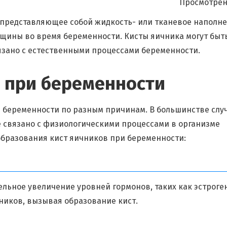
Просмотрен
 представляющее собой жидкость- или тканевое наполн
нщины во время беременности. Кисты яичника могут быт
язано с естественными процессами беременности.
 при беременности
я беременности по разным причинам. В большинстве слу
е связано с физиологическими процессами в организме
бразования кист яичников при беременности:
льное увеличение уровней гормонов, таких как эстроге
чников, вызывая образование кист.