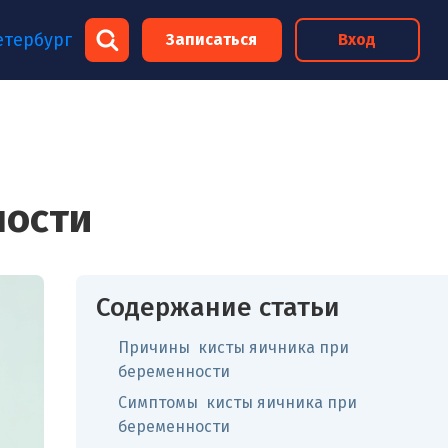
×
етербург
Записаться
Вход
×
ности
Содержание статьи
Причины кисты яичника при
беременности
Симптомы кисты яичника при
беременности