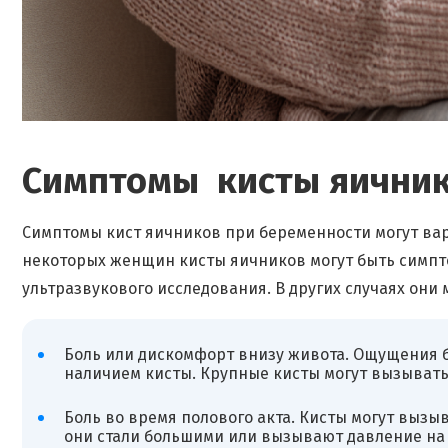
Симптомы кисты яичник
Симптомы кист яичников при беременности могут варь
некоторых женщин кисты яичников могут быть симпт
ультразвукового исследования. В других случаях он
Боль или дискомфорт внизу живота. Ощущения б
наличием кисты. Крупные кисты могут вызывать
Боль во время полового акта. Кисты могут вызы
они стали большими или вызывают давление на