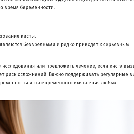
во время беременности.
азование кисты.
 являются безвредными и редко приводят к серьезным
 исследования или предложить лечение, если киста выз
яет риск осложнений. Важно поддерживать регулярные в
беременности и своевременного выявления любых