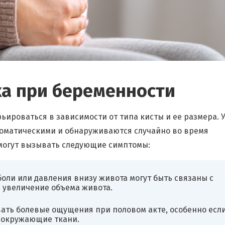
а при беременности
ироваться в зависимости от типа кисты и ее размера. 
оматическими и обнаруживаются случайно во время
и могут вызывать следующие симптомы:
оли или давления внизу живота могут быть связаны с
 увеличение объема живота.
вать болевые ощущения при половом акте, особенно есл
 окружающие ткани.