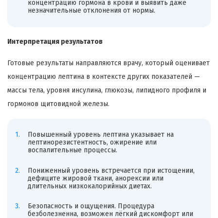
концентрацию гормона в крови и выявить даже
незначительные отклонения от нормы.
Интерпретация результатов
Готовые результаты направляются врачу, который оценивает
концентрацию лептина в контексте других показателей —
массы тела, уровня инсулина, глюкозы, липидного профиля и
гормонов щитовидной железы.
Повышенный уровень лептина указывает на
лептинорезистентность, ожирение или
воспалительные процессы.
Пониженный уровень встречается при истощении,
дефиците жировой ткани, анорексии или
длительных низкокалорийных диетах.
Безопасность и ощущения. Процедура
безболезненна, возможен лёгкий дискомфорт или