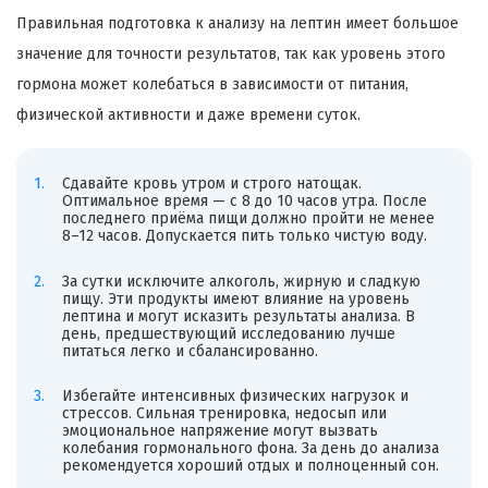
Правильная подготовка к анализу на лептин имеет большое
значение для точности результатов, так как уровень этого
гормона может колебаться в зависимости от питания,
физической активности и даже времени суток.
Сдавайте кровь утром и строго натощак.
Оптимальное время — с 8 до 10 часов утра. После
последнего приёма пищи должно пройти не менее
8–12 часов. Допускается пить только чистую воду.
За сутки исключите алкоголь, жирную и сладкую
пищу. Эти продукты имеют влияние на уровень
лептина и могут исказить результаты анализа. В
день, предшествующий исследованию лучше
питаться легко и сбалансированно.
Избегайте интенсивных физических нагрузок и
стрессов. Сильная тренировка, недосып или
эмоциональное напряжение могут вызвать
колебания гормонального фона. За день до анализа
рекомендуется хороший отдых и полноценный сон.