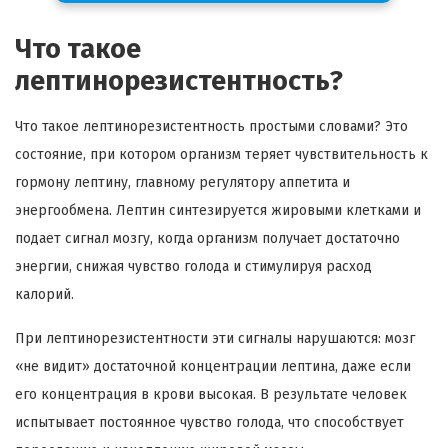
Что такое
лептинорезистентность?
Что такое лептинорезистентность простыми словами? Это
состояние, при котором организм теряет чувствительность к
гормону лептину, главному регулятору аппетита и
энергообмена. Лептин синтезируется жировыми клетками и
подает сигнал мозгу, когда организм получает достаточно
энергии, снижая чувство голода и стимулируя расход
калорий.
При лептинорезистентности эти сигналы нарушаются: мозг
«не видит» достаточной концентрации лептина, даже если
его концентрация в крови высокая. В результате человек
испытывает постоянное чувство голода, что способствует