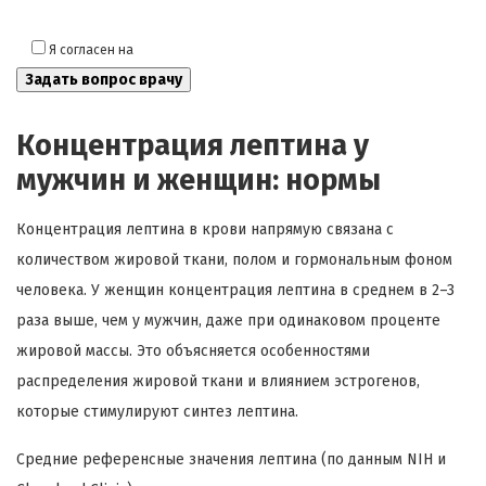
Я согласен на
обработку моих персональных данных
Концентрация лептина у
мужчин и женщин: нормы
Концентрация лептина в крови напрямую связана с
количеством жировой ткани, полом и гормональным фоном
человека. У женщин концентрация лептина в среднем в 2–3
раза выше, чем у мужчин, даже при одинаковом проценте
жировой массы. Это объясняется особенностями
распределения жировой ткани и влиянием эстрогенов,
которые стимулируют синтез лептина.
Средние референсные значения лептина (по данным NIH и