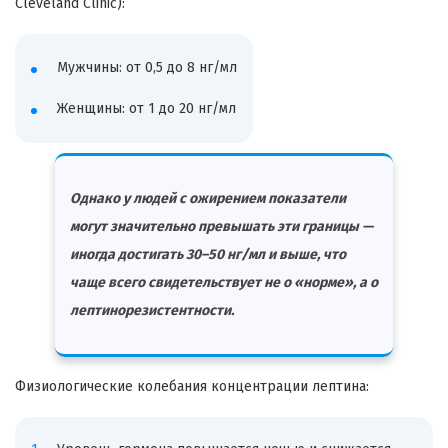
Cleveland Clinic):
Мужчины: от 0,5 до 8 нг/мл
Женщины: от 1 до 20 нг/мл
Однако у людей с ожирением показатели
могут значительно превышать эти границы —
иногда достигать 30–50 нг/мл и выше, что
чаще всего свидетельствует не о «норме», а о
лептинорезистентности.
Физиологические колебания концентрации лептина: