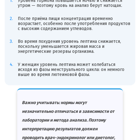
Уровень гормона повышается ночью и снижается
утром — поэтому кровь на анализ берут натощак.
После приёма пищи концентрация временно
возрастает, особенно после употребления продуктов
с высоким содержанием углеводов.
Во время похудения уровень лептина снижается,
поскольку уменьшается жировая масса и
энергетические резервы организма.
У женщин уровень лептина может колебаться
исходя из фазы менструального цикла: он немного
выше во время лютеиновой фазы.
Важно учитывать: нормы могут
незначительно отличаться в зависимости от
лаборатории и метода анализа. Поэтому
интерпретацию результатов должен
проводить врач-эндокринолог или диетолог,