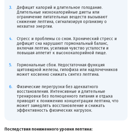
Дефицит калорий и длительное голодание.
Длительные низкокалорийные диеты или
ограничение питательных веществ вызывают
снижение лептина, сигнализируя организму о
нехватке энергии.
Стресс и проблемы со сном. Хронический стресс и
дефицит сна нарушают гормональный баланс,
включая лептин, усиливая чувство усталости и
повышая аппетит к высококалорийной пище.
Гормональные сбои. Недостаточная функция
щитовидной железы, гипофиза или надпочечников
может косвенно снижать синтез лептина.
Физические перегрузки без адекватного
восстановления. Интенсивные и длительные
тренировки без полноценного питания и отдыха
приводят к понижению концентрации лептина, что
может замедлять восстановление и снижать
эффективность физических нагрузок.
Последствия пониженного уровня лептина: