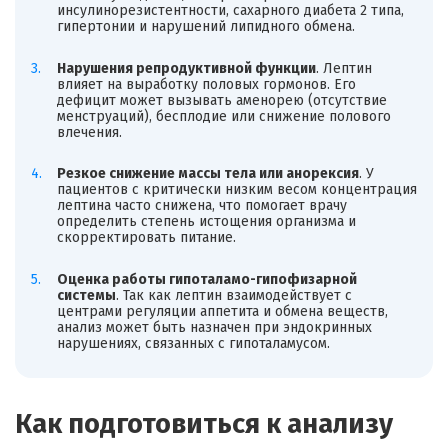
инсулинорезистентности, сахарного диабета 2 типа,
гипертонии и нарушений липидного обмена.
Нарушения репродуктивной функции
. Лептин
влияет на выработку половых гормонов. Его
дефицит может вызывать аменорею (отсутствие
менструаций), бесплодие или снижение полового
влечения.
Резкое снижение массы тела или анорексия
. У
пациентов с критически низким весом концентрация
лептина часто снижена, что помогает врачу
определить степень истощения организма и
скорректировать питание.
Оценка работы гипоталамо-гипофизарной
системы
. Так как лептин взаимодействует с
центрами регуляции аппетита и обмена веществ,
анализ может быть назначен при эндокринных
нарушениях, связанных с гипоталамусом.
Как подготовиться к анализу