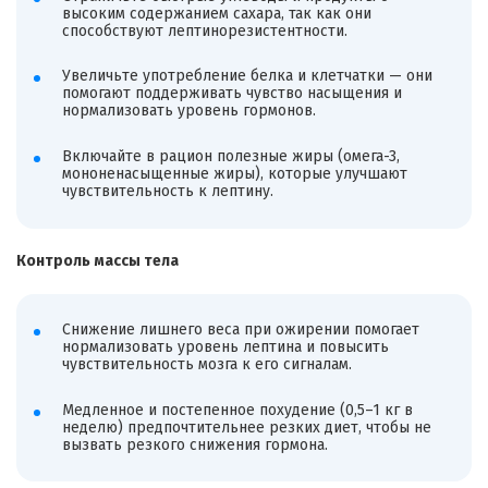
высоким содержанием сахара, так как они
способствуют лептинорезистентности.
Увеличьте употребление белка и клетчатки — они
помогают поддерживать чувство насыщения и
нормализовать уровень гормонов.
Включайте в рацион полезные жиры (омега-3,
мононенасыщенные жиры), которые улучшают
чувствительность к лептину.
Контроль массы тела
Снижение лишнего веса при ожирении помогает
нормализовать уровень лептина и повысить
чувствительность мозга к его сигналам.
Медленное и постепенное похудение (0,5–1 кг в
неделю) предпочтительнее резких диет, чтобы не
вызвать резкого снижения гормона.