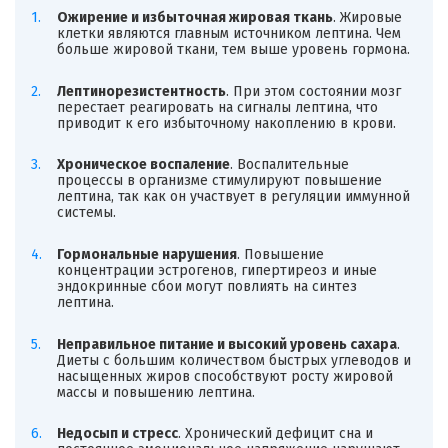
Ожирение и избыточная жировая ткань
. Жировые
клетки являются главным источником лептина. Чем
больше жировой ткани, тем выше уровень гормона.
Лептинорезистентность
. При этом состоянии мозг
перестает реагировать на сигналы лептина, что
приводит к его избыточному накоплению в крови.
Хроническое воспаление
. Воспалительные
процессы в организме стимулируют повышение
лептина, так как он участвует в регуляции иммунной
системы.
Гормональные нарушения
. Повышение
концентрации эстрогенов, гипертиреоз и иные
эндокринные сбои могут повлиять на синтез
лептина.
Неправильное питание и высокий уровень сахара
.
Диеты с большим количеством быстрых углеводов и
насыщенных жиров способствуют росту жировой
массы и повышению лептина.
Недосып и стресс
. Хронический дефицит сна и