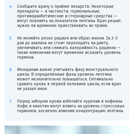
Сообщите врачу о приёме лекарств. Некоторые
препараты — в частности, гормональные,
противодиабетические и стероидные средства —
могут повлиять на показатели лептина. Врач решит,
нужно ли временно приостановить их приём.
Не меняйте резко рацион или образ жизни. За 2–3
дня до анализа не стоит переходить на диету,
увеличивать или снижать калорийность рациона —
такие изменения могут временно исказить уровень
гормона.
Женщинам важно учитывать фазу менструального
цикла. В определённые фазы уровень лептина
может незначительно повышаться. Оптимально
сдавать кровь в первой половине цикла, если врач
не указал иное.
Перед забором крови избегайте курения и кофеина.
Кофе и никотин могут влиять на уровень стрессовых
гормонов, косвенно изменяя концентрацию лептина.