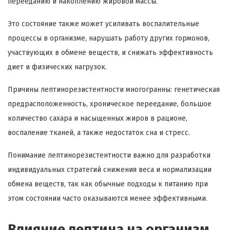
перееданию и накоплению жировой массы.
Это состояние также может усиливать воспалительные
процессы в организме, нарушать работу других гормонов,
участвующих в обмене веществ, и снижать эффективность
диет и физических нагрузок.
Причины лептинорезистентности многогранны: генетическая
предрасположенность, хроническое переедание, большое
количество сахара и насыщенных жиров в рационе,
воспаление тканей, а также недостаток сна и стресс.
Понимание лептинорезистентности важно для разработки
индивидуальных стратегий снижения веса и нормализации
обмена веществ, так как обычные подходы к питанию при
этом состоянии часто оказываются менее эффективными.
Влияние лептина на организм