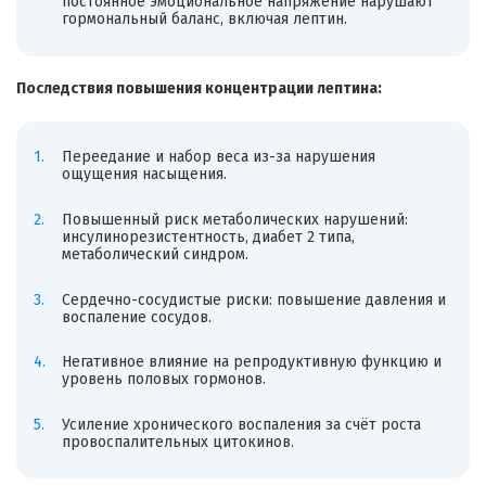
постоянное эмоциональное напряжение нарушают
гормональный баланс, включая лептин.
Последствия повышения концентрации лептина:
Переедание и набор веса из-за нарушения
ощущения насыщения.
Повышенный риск метаболических нарушений:
инсулинорезистентность, диабет 2 типа,
метаболический синдром.
Сердечно-сосудистые риски: повышение давления и
воспаление сосудов.
Негативное влияние на репродуктивную функцию и
уровень половых гормонов.
Усиление хронического воспаления за счёт роста
провоспалительных цитокинов.