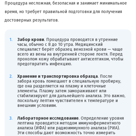
Процедура несложная, безопасная и занимает минимальное
время, но требует правильной подготовки для получения
достоверных результатов.
Забор крови
. Процедура проводится в утренние
часы, обычно с 8 до 10 утра. Медицинский
специалист берёт образец венозной крови — чаще
всего из вены на внутренней стороне локтя. Перед
проколом кожу обрабатывают антисептиком, чтобы
предотвратить инфекцию.
Хранение и транспортировка образца
. После
забора кровь помещают в специальную пробирку,
где она разделяется на плазму и клеточные
элементы. Плазму затем замораживают или
стабилизируют для дальнейшего анализа. Это важно,
поскольку лептин чувствителен к температуре и
внешним условиям.
Лабораторное исследование
. Определение уровня
лептина проводится методом иммуноферментного
анализа (ИФА) или радиоиммунного анализа (РИА).
Эти способы дают возможность точно измерить