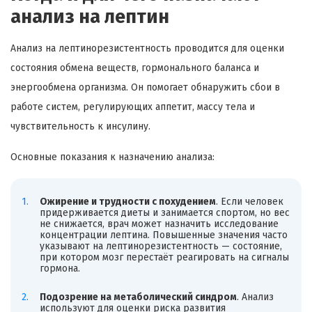
анализ на лептин
Анализ на лептинорезистентность проводится для оценки
состояния обмена веществ, гормонального баланса и
энергообмена организма. Он помогает обнаружить сбои в
работе систем, регулирующих аппетит, массу тела и
чувствительность к инсулину.
Основные показания к назначению анализа:
Ожирение и трудности с похудением
. Если человек
придерживается диеты и занимается спортом, но вес
не снижается, врач может назначить исследование
концентрации лептина. Повышенные значения часто
указывают на лептинорезистентность — состояние,
при котором мозг перестаёт реагировать на сигналы
гормона.
Подозрение на метаболический синдром
. Анализ
используют для оценки риска развития