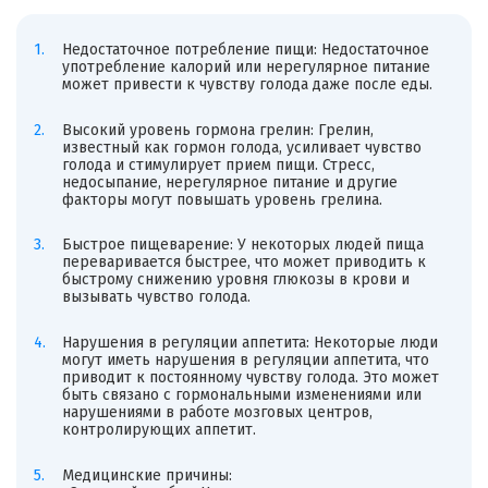
Недостаточное потребление пищи: Недостаточное
употребление калорий или нерегулярное питание
может привести к чувству голода даже после еды.
Высокий уровень гормона грелин: Грелин,
известный как гормон голода, усиливает чувство
голода и стимулирует прием пищи. Стресс,
недосыпание, нерегулярное питание и другие
факторы могут повышать уровень грелина.
Быстрое пищеварение: У некоторых людей пища
переваривается быстрее, что может приводить к
быстрому снижению уровня глюкозы в крови и
вызывать чувство голода.
Нарушения в регуляции аппетита: Некоторые люди
могут иметь нарушения в регуляции аппетита, что
приводит к постоянному чувству голода. Это может
быть связано с гормональными изменениями или
нарушениями в работе мозговых центров,
контролирующих аппетит.
Медицинские причины: