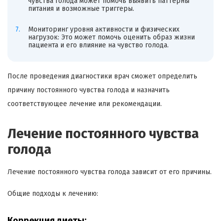
чувства голода может помочь выявить паттерны
питания и возможные триггеры.
Мониторинг уровня активности и физических
нагрузок: Это может помочь оценить образ жизни
пациента и его влияние на чувство голода.
После проведения диагностики врач сможет определить
причину постоянного чувства голода и назначить
соответствующее лечение или рекомендации.
Лечение постоянного чувства
голода
Лечение постоянного чувства голода зависит от его причины.
Общие подходы к лечению:
Коррекция диеты: