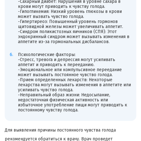
-Сахарный диабет: Нарушения в уровне сахара в
крови могут приводить к чувству голода.
-Гипогликемия: Низкий уровень глюкозы в крови
может вызвать чувство голода.
-Гипертиреоз: Повышенный уровень гормонов
щитовидной железы может увеличивать аппетит.
-Синдром поликистозных яичников (СПЯ): Этот
эндокринный синдром может вызывать изменения в
аппетите из-за гормональных дисбалансов.
Психологические факторы:
-Стресс, тревога и депрессия могут усиливать
аппетит и приводить к перееданию.
-Эмоциональное или компульсивное переедание
может вызывать постоянное чувство голода.
-Прием определенных лекарств: Некоторые
лекарства могут вызывать изменения в аппетите или
усиливать чувство голода.
-Неправильный образ жизни: Недосыпание,
недостаточная физическая активность или
избыточное употребление пищи могут приводить к
постоянному чувству голода.
Для выявления причины постоянного чувства голода
рекомендуется обратиться к врачу. Врач проведет