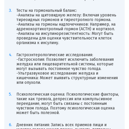
Тесты на гормональный баланс:
-Анализы на щитовидную железу: Включая уровень
тиреоидных гормонов и тиреотропного гормона.
-Анализы на гормоны надпочечников: Например, на
адренокортикотропный гормон (ACTH) и кортизол.
-Анализы на инсулинорезистентность: Могут быть
проведены для оценки чувствительности клеток
организма к инсулину.
Гастроэнтерологические исследования:
-Гастроскопия: Позволяет исключить заболевания
желудка или пищеварительной системы, которые
могут вызывать постоянное чувство голода.
-Ультразвуковое исследование желудка и
кишечника: Может выявить структурные изменения
или опухоли.
Психологическая оценка: Психологические факторы,
такие как тревога, депрессия или компульсивное
переедание, могут быть связаны с постоянным
чувством голода. Поэтому психологическая оценка
может быть полезной.
Дневник питания: Запись всех приемов пищи и