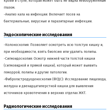
крови в стуле, которая может быть не видна невооруженным
глазом.
-Анализ кала на инфекции: Включает посев на
бактериальные, вирусные и паразитарные инфекции.
Эндоскопические исследования
-Колоноскопия: Позволяет осмотреть всю толстую кишку и,
при необходимости, взять биопсию или удалить полипы.
-Сигмоидоскопия: Осмотр нижней части толстой кишки
(сигмовидной и прямой кишки), который может выявить
геморрой, полипы и другие патологии.
-Фиброгастродуоденоскопия (ФГДС): Исследование пищевода,
желудка и двенадцатиперстной кишки для выявления
источников кровотечения в верхних отделах ЖКТ.
Радиологические исследования