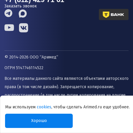
Заказать звонок
© 2014-2026 ООО “Аримед”
ОГРН 5147746114522
Все материалы данного сайта являются объектами авторского
права (в том числе дизайн). Запрещается копирование,
распространение (в том числе путем копирования на другие
сайты и ресурсы в Интернете) или любое иное
Мы используем
cookies
, чтобы сделать Arimed.ru еще удобнее.
использование информации и объектов без
предварительного согласия правообладателя. Информация,
Хорошо
представленная на сайте не заменяет прием врача и не