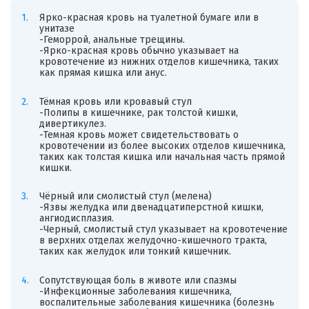
Ярко-красная кровь на туалетной бумаге или в
унитазе
-Геморрой, анальные трещины.
-Ярко-красная кровь обычно указывает на
кровотечение из нижних отделов кишечника, таких
как прямая кишка или анус.
Тёмная кровь или кровавый стул
-Полипы в кишечнике, рак толстой кишки,
дивертикулез.
-Темная кровь может свидетельствовать о
кровотечении из более высоких отделов кишечника,
таких как толстая кишка или начальная часть прямой
кишки.
Чёрный или смолистый стул (мелена)
-Язвы желудка или двенадцатиперстной кишки,
ангиодисплазия.
-Черный, смолистый стул указывает на кровотечение
в верхних отделах желудочно-кишечного тракта,
таких как желудок или тонкий кишечник.
Сопутствующая боль в животе или спазмы
-Инфекционные заболевания кишечника,
воспалительные заболевания кишечника (болезнь