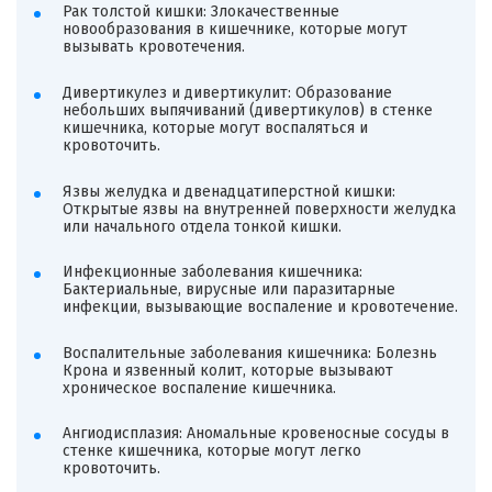
Рак толстой кишки: Злокачественные
новообразования в кишечнике, которые могут
вызывать кровотечения.
Дивертикулез и дивертикулит: Образование
небольших выпячиваний (дивертикулов) в стенке
кишечника, которые могут воспаляться и
кровоточить.
Язвы желудка и двенадцатиперстной кишки:
Открытые язвы на внутренней поверхности желудка
или начального отдела тонкой кишки.
Инфекционные заболевания кишечника:
Бактериальные, вирусные или паразитарные
инфекции, вызывающие воспаление и кровотечение.
Воспалительные заболевания кишечника: Болезнь
Крона и язвенный колит, которые вызывают
хроническое воспаление кишечника.
Ангиодисплазия: Аномальные кровеносные сосуды в
стенке кишечника, которые могут легко
кровоточить.