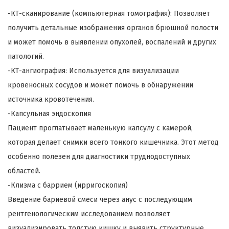
-КТ-сканирование (компьютерная томография): Позволяет
получить детальные изображения органов брюшной полости
и может помочь в выявлении опухолей, воспалений и других
патологий.
-КТ-ангиография: Используется для визуализации
кровеносных сосудов и может помочь в обнаружении
источника кровотечения.
-Капсульная эндоскопия
Пациент проглатывает маленькую капсулу с камерой,
которая делает снимки всего тонкого кишечника. Этот метод
особенно полезен для диагностики труднодоступных
областей.
-Клизма с баррием (ирригоскопия)
Введение бариевой смеси через анус с последующим
рентгенологическим исследованием позволяет
визуализировать толстую кишку и выявить структурные