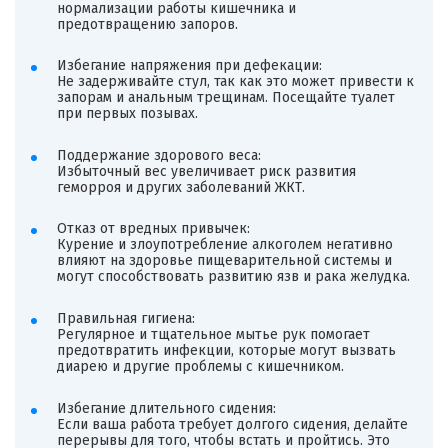
нормализации работы кишечника и
предотвращению запоров.
Избегание напряжения при дефекации:
Не задерживайте стул, так как это может привести к
запорам и анальным трещинам. Посещайте туалет
при первых позывах.
Поддержание здорового веса:
Избыточный вес увеличивает риск развития
геморроя и других заболеваний ЖКТ.
Отказ от вредных привычек:
Курение и злоупотребление алкоголем негативно
влияют на здоровье пищеварительной системы и
могут способствовать развитию язв и рака желудка.
Правильная гигиена:
Регулярное и тщательное мытье рук помогает
предотвратить инфекции, которые могут вызвать
диарею и другие проблемы с кишечником.
Избегание длительного сидения:
Если ваша работа требует долгого сидения, делайте
перерывы для того, чтобы встать и пройтись. Это