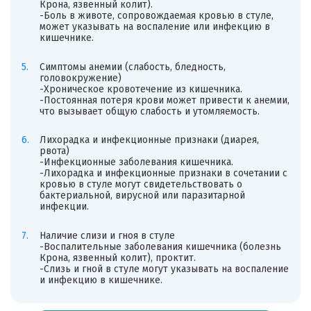
Крона, язвенный колит).
-Боль в животе, сопровождаемая кровью в стуле,
может указывать на воспаление или инфекцию в
кишечнике.
Симптомы анемии (слабость, бледность,
головокружение)
-Хроническое кровотечение из кишечника.
-Постоянная потеря крови может привести к анемии,
что вызывает общую слабость и утомляемость.
Лихорадка и инфекционные признаки (диарея,
рвота)
-Инфекционные заболевания кишечника.
-Лихорадка и инфекционные признаки в сочетании с
кровью в стуле могут свидетельствовать о
бактериальной, вирусной или паразитарной
инфекции.
Наличие слизи и гноя в стуле
-Воспалительные заболевания кишечника (болезнь
Крона, язвенный колит), проктит.
-Слизь и гной в стуле могут указывать на воспаление
и инфекцию в кишечнике.