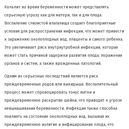
Кольпит во время беременности может представлять
серьезную угрозу как для матери, так и для плода.
Воспаление слизистой влагалища создает благоприятные
условия для распространения инфекции, что может привести
к заражению околоплодных вод, плаценты и самого ребенка.
Это увеличивает риск внутриутробной инфекции, которая
может стать причиной задержки развития плода, поражения
органов и систем, а также врожденных патологий.
Одним из серьезных последствий является риск
преждевременных родов или выкидыша. Воспалительный
процесс может спровоцировать тонус матки и
преждевременное раскрытие шейки, что приводит к угрозе
невынашивания беременности. Инфекция также способна
повлиять на состояние околоплодных вод, вызывая их
преждевременное излитие и инфицирование плода, что