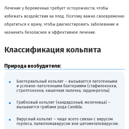
Лечение у беременных требует осторожности, чтобы
избежать воздействия на плод. Поэтому важно своевременно
обратиться к врачу, чтобы диагностировать заболевание и
назначить безопасное и эффективное лечение.
Классификация кольпита
Природа возбудителя:
Бактериальный кольпит – вызывается патогенными
и условно-патогенными бактериями (стафилококки,
стрептококки, кишечная палочка, гарднереллы).
Грибковый кольпит (кандидозный, молочница) –
вызывается грибами рода Candida.
Вирусный кольпит – чаще всего связан с вирусом
герпеса, папилломавирусом или цитомегаловирусом.