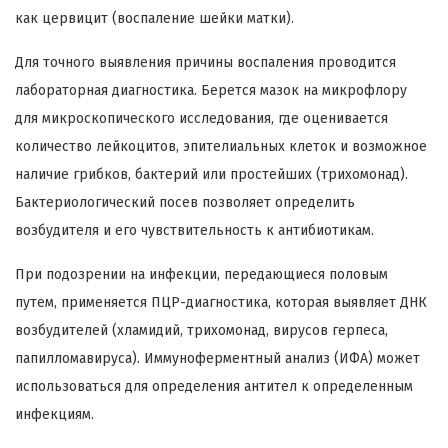
как цервицит (воспаление шейки матки).
Для точного выявления причины воспаления проводится
лабораторная диагностика. Берется мазок на микрофлору
для микроскопического исследования, где оценивается
количество лейкоцитов, эпителиальных клеток и возможное
наличие грибков, бактерий или простейших (трихомонад).
Бактериологический посев позволяет определить
возбудителя и его чувствительность к антибиотикам.
При подозрении на инфекции, передающиеся половым
путем, применяется ПЦР-диагностика, которая выявляет ДНК
возбудителей (хламидий, трихомонад, вирусов герпеса,
папилломавируса). Иммуноферментный анализ (ИФА) может
использоваться для определения антител к определенным
инфекциям.