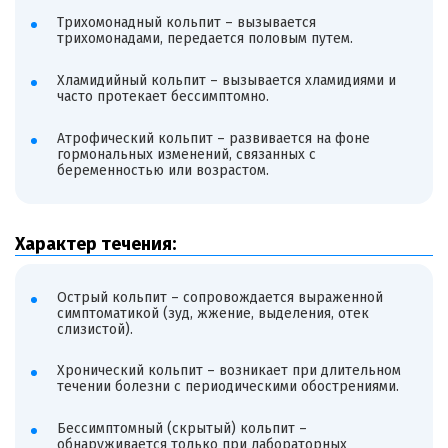
Трихомонадный кольпит – вызывается
трихомонадами, передается половым путем.
Хламидийный кольпит – вызывается хламидиями и
часто протекает бессимптомно.
Атрофический кольпит – развивается на фоне
гормональных изменений, связанных с
беременностью или возрастом.
Характер течения:
Острый кольпит – сопровождается выраженной
симптоматикой (зуд, жжение, выделения, отек
слизистой).
Хронический кольпит – возникает при длительном
течении болезни с периодическими обострениями.
Бессимптомный (скрытый) кольпит –
обнаруживается только при лабораторных