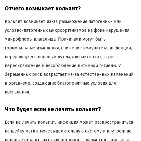
Отчего возникает кольпит?
Кольпит возникает из-за размножения патогенных или
условно-патогенных микроорганизмов на фоне нарушения
микрофлоры влагалища. Причинами могут быть
гормональные изменения, снижение иммунитета, инфекции,
передающиеся половым путем, дисбактериоз, стресс,
переохлаждение и несоблюдение интимной гигиены. У
беременных риск возрастает из-за естественных изменений
в организме, создающих благоприятные условия для
воспаления.
Что будет если не лечить кольпит?
Если не лечить кольпит, инфекция может распространиться
на шейку матки, мочевыделительную систему и внутренние
половые органы, вызывая цервицит, эндометрит, цистит и