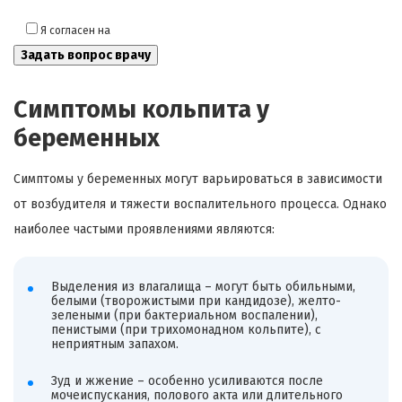
Я согласен на
обработку моих персональных данных
Симптомы кольпита у
беременных
Симптомы у беременных могут варьироваться в зависимости
от возбудителя и тяжести воспалительного процесса. Однако
наиболее частыми проявлениями являются:
Выделения из влагалища – могут быть обильными,
белыми (творожистыми при кандидозе), желто-
зелеными (при бактериальном воспалении),
пенистыми (при трихомонадном кольпите), с
неприятным запахом.
Зуд и жжение – особенно усиливаются после
мочеиспускания, полового акта или длительного