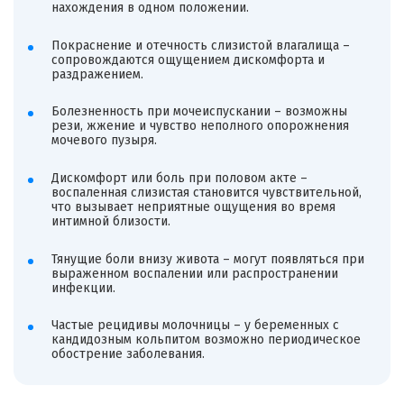
нахождения в одном положении.
Покраснение и отечность слизистой влагалища –
сопровождаются ощущением дискомфорта и
раздражением.
Болезненность при мочеиспускании – возможны
рези, жжение и чувство неполного опорожнения
мочевого пузыря.
Дискомфорт или боль при половом акте –
воспаленная слизистая становится чувствительной,
что вызывает неприятные ощущения во время
интимной близости.
Тянущие боли внизу живота – могут появляться при
выраженном воспалении или распространении
инфекции.
Частые рецидивы молочницы – у беременных с
кандидозным кольпитом возможно периодическое
обострение заболевания.