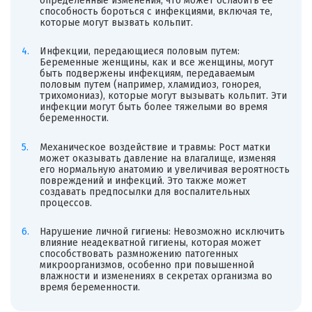
определенные изменения, что может ослабить её
способность бороться с инфекциями, включая те,
которые могут вызвать кольпит.
Инфекции, передающиеся половым путем:
Беременные женщины, как и все женщины, могут
быть подвержены инфекциям, передаваемым
половым путем (например, хламидиоз, гонорея,
трихомониаз), которые могут вызывать кольпит. Эти
инфекции могут быть более тяжелыми во время
беременности.
Механическое воздействие и травмы: Рост матки
может оказывать давление на влагалище, изменяя
его нормальную анатомию и увеличивая вероятность
повреждений и инфекций. Это также может
создавать предпосылки для воспалительных
процессов.
Нарушение личной гигиены: Невозможно исключить
влияние неадекватной гигиены, которая может
способствовать размножению патогенных
микроорганизмов, особенно при повышенной
влажности и изменениях в секретах организма во
время беременности.