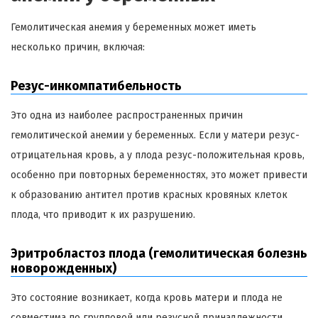
Гемолитическая анемия у беременных может иметь
несколько причин, включая:
Резус-инкомпатибельность
Это одна из наиболее распространенных причин
гемолитической анемии у беременных. Если у матери резус-
отрицательная кровь, а у плода резус-положительная кровь,
особенно при повторных беременностях, это может привести
к образованию антител против красных кровяных клеток
плода, что приводит к их разрушению.
Эритробластоз плода (гемолитическая болезнь
новорожденных)
Это состояние возникает, когда кровь матери и плода не
совместима по групповой или резусной принадлежности.