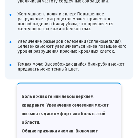
увеличивая частоту сердечных сокращений.
Желтушность кожи и склер: Повышенное
разрушение эритроцитов может привести к
высвобождению билирубина, что проявляется
желтушностью кожи и белков глаз.
Увеличение размеров селезенки (спленомегалия):
Селезенка может увеличиваться из-за повышенного
уровня разрушения красных кровяных клеток.
Темная моча: Высвобождающийся билирубин может
придавать моче темный цвет.
Боль в животе или левом верхнем
квадранте. Увеличение селезенки может
вызывать дискомфорт или боль в этой
области.
Общие признаки анемии. Включают