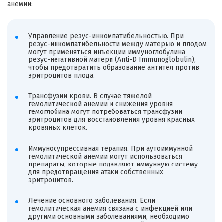
анемии:
Управление резус-инкомпатибельностью. При
резус-инкомпатибельности между матерью и плодом
могут применяться инъекции иммуноглобулина
резус-негативной матери (Anti-D Immunoglobulin),
чтобы предотвратить образование антител против
эритроцитов плода.
Трансфузии крови. В случае тяжелой
гемолитической анемии и снижения уровня
гемоглобина могут потребоваться трансфузии
эритроцитов для восстановления уровня красных
кровяных клеток.
Иммуносупрессивная терапия. При аутоиммунной
гемолитической анемии могут использоваться
препараты, которые подавляют иммунную систему
для предотвращения атаки собственных
эритроцитов.
Лечение основного заболевания. Если
гемолитическая анемия связана с инфекцией или
другими основными заболеваниями, необходимо