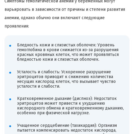
Симптомы гемолитической анемии у беременных могут
варьировать в зависимости от причины и степени развития
анемии, однако обычно они включают следующие
проявления:
Бледность кожи и слизистых оболочек: Уровень
гемоглобина в крови снижается из-за разрушения
красных кровяных клеток, что может проявляться
бледностью кожи и слизистых оболочек.
Усталость и слабость: Ускоренное разрушение
эритроцитов приводит к снижению количества
несущих кислород клеток, что вызывает чувство
усталости и слабости.
Кратковременное дыхание (диспноэ): Недостаток
эритроцитов может привести к ухудшению
кислородного обмена и кратковременному дыханию,
особенно при физической нагрузке.
Учащенное сердцебиение (тахикардия): Организм
пытается компенсировать недостаток кислорода,