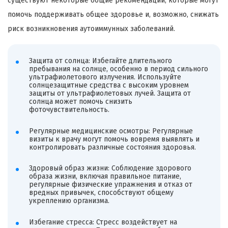
существуют некоторые общие рекомендации, которые могут
помочь поддерживать общее здоровье и, возможно, снижать
риск возникновения аутоиммунных заболеваний.
Защита от солнца: Избегайте длительного
пребывания на солнце, особенно в период сильного
ультрафиолетового излучения. Используйте
солнцезащитные средства с высоким уровнем
защиты от ультрафиолетовых лучей. Защита от
солнца может помочь снизить
фоточувствительность.
Регулярные медицинские осмотры: Регулярные
визиты к врачу могут помочь вовремя выявлять и
контролировать различные состояния здоровья.
Здоровый образ жизни: Соблюдение здорового
образа жизни, включая правильное питание,
регулярные физические упражнения и отказ от
вредных привычек, способствуют общему
укреплению организма.
Избегание стресса: Стресс воздействует на