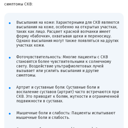
симптомы СКВ:
Высыпания на коже: Характерными для СКВ являются
высыпания на коже, особенно на открытых участках,
таких как лицо. Расцвет красной волчанки имеет
форму «бабочки», охватывая щеки и переносицу.
Однако высыпания могут также появляться на других
участках кожи.
Фоточувствительность: Многие пациенты с СКВ
становятся более чувствительными к солнечному
свету. Воздействие ультрафиолетовых лучей
вызывает или усилить высыпания и другие
симптомы.
Артрит и суставные боли: Суставные боли и
воспаление суставов (артрит) часто встречаются при
СКВ. Это приводит к болям, жуткости и ограниченной
подвижности в суставах.
Мышечные боли и слабость: Пациенты испытывают
мышечные боли и слабость.