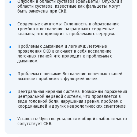
Опухоли в области суставов (фальцеты): Опухоли в
области суставов, известные как фальцеты, могут
быть замечены при СКВ.
Сердечные симптомы: Склонность к образованию
тромбов и воспаление затрагивают сердечные
клапаны, что приводит к проблемам с сердцем.
Проблемы с дыханием и легкими: Легочные
проявления СКВ включают в себя воспаление
легочных тканей, что приводит к проблемам с
дыханием.
Проблемы с почками: Воспаление почечных тканей
вызывает проблемы с функцией почек.
Центральная нервная система: Возможны поражения
центральной нервной системы, что проявляется в
виде головной боли, нарушения зрения, проблем с
координацией и других неврологических симптомов.
Усталость: Чувство усталости и общей слабости часто
сопутствует СКВ.