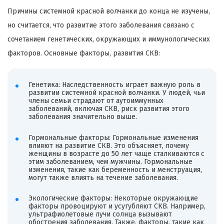
Причины системной красной волчанки до конца не изучены,
но считается, что развитие этого заболевания связано с
сочетанием генетических, окружающих и иммунологических
факторов. Основные факторы, развития СКВ:
Генетика: Наследственность играет важную роль в
развитии системной красной волчанки. У людей, чьи
члены семьи страдают от аутоиммунных
заболеваний, включая СКВ, риск развития этого
заболевания значительно выше.
Гормональные факторы: Гормональные изменения
влияют на развитие СКВ. Это объясняет, почему
женщины в возрасте до 50 лет чаще сталкиваются с
этим заболеванием, чем мужчины. Гормональные
изменения, такие как беременность и менструация,
могут также влиять на течение заболевания.
Экологические факторы: Некоторые окружающие
факторы провоцируют и усугубляют СКВ. Например,
ультрафиолетовые лучи солнца вызывают
обострения заболевания. Также, факторы, такие как