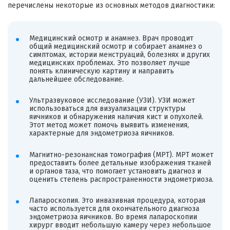
перечислены некоторые из основных методов диагностики:
Медицинский осмотр и анамнез. Врач проводит
общий медицинский осмотр и собирает анамнез о
симптомах, истории менструаций, болезнях и других
медицинских проблемах. Это позволяет лучше
понять клиническую картину и направить
дальнейшее обследование.
Ультразвуковое исследование (УЗИ). УЗИ может
использоваться для визуализации структуры
яичников и обнаружения наличия кист и опухолей.
Этот метод может помочь выявить изменения,
характерные для эндометриоза яичников.
Магнитно-резонансная томография (МРТ). МРТ может
предоставить более детальные изображения тканей
и органов таза, что помогает установить диагноз и
оценить степень распространенности эндометриоза.
Лапароскопия. Это инвазивная процедура, которая
часто используется для окончательного диагноза
эндометриоза яичников. Во время лапароскопии
хирург вводит небольшую камеру через небольшое