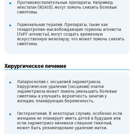
Противовоспалительные препараты. Например,
некстатан (NSAID), могут помочь снизить болевые
симптомы.
Гормональная терапия. Препараты, такие как
гонадотропин-высвобождающие гормоны агонисты
(ГнРГ-агонисты), могут создать временную
искусственную менопаузу, что может помочь снизить
симптомы.
Хирургическое лечение
Лапароскопия с эксцизией эндометриоза.
Хирургическое удаление (эксцизия) очагов
эндометриоза может помочь уменьшить болевые
симптомы и улучшить вероятность зачатия у
женщин, планирующих беременность.
Гистерэктомия. В некоторых случаях, особенно если
женщина не планирует иметь детей в будущем или
если эндометриоз яичников слишком тяжелый,
может быть рекомендовано удаление матки.