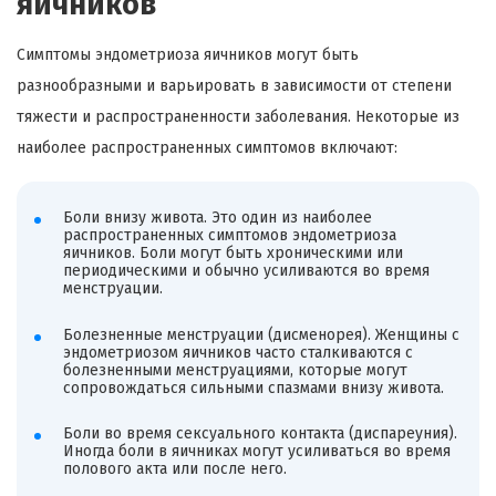
яичников
Симптомы эндометриоза яичников могут быть
разнообразными и варьировать в зависимости от степени
тяжести и распространенности заболевания. Некоторые из
наиболее распространенных симптомов включают:
Боли внизу живота. Это один из наиболее
распространенных симптомов эндометриоза
яичников. Боли могут быть хроническими или
периодическими и обычно усиливаются во время
менструации.
Болезненные менструации (дисменорея). Женщины с
эндометриозом яичников часто сталкиваются с
болезненными менструациями, которые могут
сопровождаться сильными спазмами внизу живота.
Боли во время сексуального контакта (диспареуния).
Иногда боли в яичниках могут усиливаться во время
полового акта или после него.