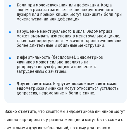
Боли при мочеиспускании или дефекации. Когда
эндометриоз затрагивает ткани вокруг мочевого
пузыря или прямой кишки, могут возникать боли при
мочеиспускании или дефекации.
Нарушение менструального цикла. Эндометриоз
может вызывать изменения в менструальном цикле,
такие как нерегулярные месячные кровотечения или
более длительные и обильные менструации.
Инфертильность (бесплодие). Эндометриоз
яичников может сильно повлиять на
репродуктивную функцию и привести к
затруднениям с зачатием.
Другие симптомы. К другим возможным симптомам
эндометриоза яичников могут относиться усталость,
депрессия, недомогание и боли в спине.
Важно отметить, что симптомы эндометриоза яичников могут
сильно варьировать у разных женщин и могут быть схожи с
симптомами других заболеваний, поэтому для точного