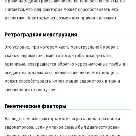
Причины эндометриоза яичников не полностью поняты, но
считается, что ряд факторов может способствовать его
развитию. Некоторые из возможных причин включают:
Ретроградная менструация
Это условие, при котором часть менструальной крови с
тканью эндометрия вместо того, чтобы выходить из
организма, возвращается обратно через маточные трубы и
оседает на органах таза, включая яичники. Этот процесс
может способствовать имплантации эндометрия в ткани
яичников и его росту там.
Генетические факторы
Наследственные факторы могут играть роль в развитии
эндометриоза. Если у членов семьи был диагностирован
эндометриоз, вероятность его развития у других членов