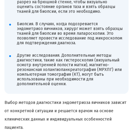
разрез на брюшной стенке, чтобы визуально
оценить состояние органов таза и взять образцы
тканей для биопсии, если это необходимо.
Биопсия. В случаях, когда подозревается
эндометриоз яичников, хирург может взять образцы
тканей для биопсии во время лапароскопии. Это
позволяет провести исследование под микроскопом
для подтверждения диагноза.
Другие исследования. Дополнительные методы
диагностики, такие как гистероскопия (визуальный
осмотр внутренней полости матки), магнитно-
резонансная холангиопанкреатография (МРХПГ) или
компьютерная томография (КТ), могут быть
использованы при необходимости для
дополнительной оценки.
Выбор методов диагностики эндометриоза яичников зависит
от конкретной ситуации и решается врачом на основе
клинических данных и индивидуальных особенностей
пациента.