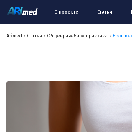
О проекте
Статьи
Arimed
›
Статьи
›
Общеврачебная практика
›
Боль вн