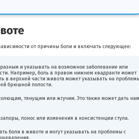
ивоте
зависимости от причины боли и включать следующее:
 разным и указывать на возможное заболевание или
сти. Например, боль в правом нижнем квадранте может
ль в верхней части живота может указывать на проблемы
ей брюшной полости.
 колющим, тянущим или жгучим. Это также может дать на
 запоры, понос или изменения в консистенции стула.
ать боли в животе и могут указывать на проблемы с
ищеварения.