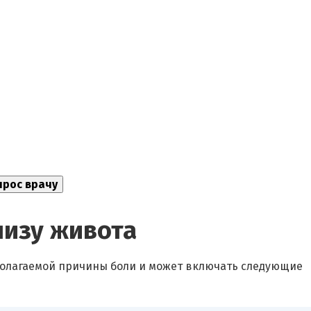
низу живота
дполагаемой причины боли и может включать следующие