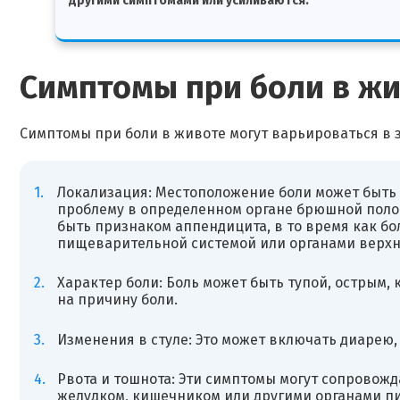
другими симптомами или усиливаются.
Симптомы при боли в ж
Симптомы при боли в животе могут варьироваться в 
Локализация: Местоположение боли может быть
проблему в определенном органе брюшной поло
быть признаком аппендицита, в то время как бо
пищеварительной системой или органами верхн
Характер боли: Боль может быть тупой, острым,
на причину боли.
Изменения в стуле: Это может включать диарею,
Рвота и тошнота: Эти симптомы могут сопровожд
желудком, кишечником или другими органами п