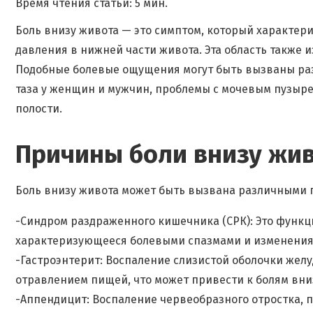
Время чтения статьи: 5 мин.
Боль внизу живота — это симптом, который характе
давления в нижней части живота. Эта область также 
Подобные болевые ощущения могут быть вызваны ра
таза у женщин и мужчин, проблемы с мочевым пузыр
полости.
Причины боли внизу жи
Боль внизу живота может быть вызвана различными 
-Синдром раздраженного кишечника (СРК): Это функц
характеризующееся болевыми спазмами и изменениям
-Гастроэнтерит: Воспаление слизистой оболочки жел
отравлением пищей, что может привести к болям вниз
-Аппендицит: Воспаление червеобразного отростка, 