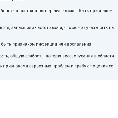
ебность в постоянном перекусе может быть признаком
вете, запахе или частоте мочи, что может указывать на
 быть признаком инфекции или воспаления.
сть, общую слабость, потерю веса, опухания в области
ть признаками серьезных проблем и требуют оценки со