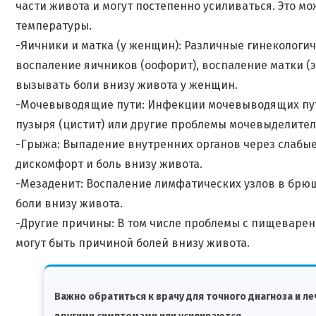
части живота и могут постепенно усиливаться. Это 
температуры.
-Яичники и матка (у женщин): Различные гинекологич
воспаление яичников (оофорит), воспаление матки (
вызывать боли внизу живота у женщин.
-Мочевыводящие пути: Инфекции мочевыводящих путей
пузыря (цистит) или другие проблемы мочевыделител
-Грыжа: Выпадение внутренних органов через слабы
дискомфорт и боль внизу живота.
-Мезаденит: Воспаление лимфатических узлов в брюш
боли внизу живота.
-Другие причины: В том числе проблемы с пищеварен
могут быть причиной болей внизу живота.
Важно обратиться к врачу для точного диагноза и л