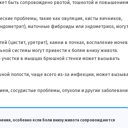
может быть сопровождено рвотой, тошнотой и повышение
еские проблемы, такие как овуляция, кисты яичников,
эндометрит), маточные фиброиды или эндометриоз, могу
 (цистит, уретрит), камни в почках, воспаление мочев
ьной системы могут привести к болям внизу живота.
е участки в мышцах брюшной стенки может вызывать
ной полости, чаще всего из-за инфекции, может вызыв
ием, сосудистые проблемы, опухоли и другие заболевани
ечения, особенно если боли внизу живота сопровождаются