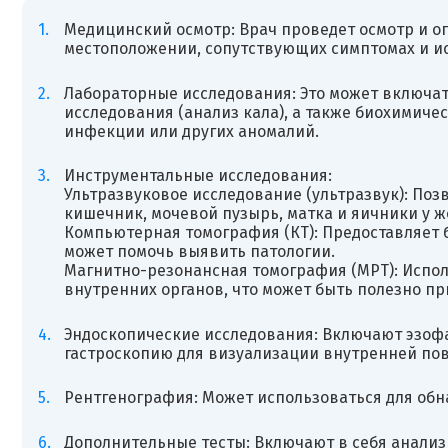
Медицинский осмотр: Врач проведет осмотр и оп
местоположении, сопутствующих симптомах и и
Лабораторные исследования: Это может включат
исследования (анализ кала), а также биохимич
инфекции или других аномалий.
Инструментальные исследования:
Ультразвуковое исследование (ультразвук): Поз
кишечник, мочевой пузырь, матка и яичники у ж
Компьютерная томография (КТ): Предоставляет 
может помочь выявить патологии.
Магнитно-резонансная томография (МРТ): Испо
внутренних органов, что может быть полезно п
Эндоскопические исследования: Включают эзофа
гастроскопию для визуализации внутренней по
Рентгенография: Может использоваться для об
Дополнительные тесты: Включают в себя анализ