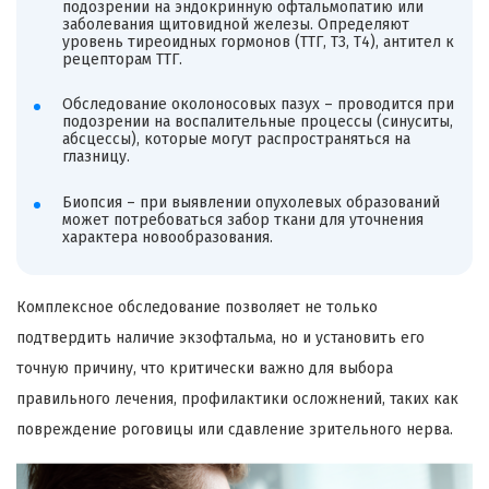
подозрении на эндокринную офтальмопатию или
заболевания щитовидной железы. Определяют
уровень тиреоидных гормонов (ТТГ, Т3, Т4), антител к
рецепторам ТТГ.
Обследование околоносовых пазух – проводится при
подозрении на воспалительные процессы (синуситы,
абсцессы), которые могут распространяться на
глазницу.
Биопсия – при выявлении опухолевых образований
может потребоваться забор ткани для уточнения
характера новообразования.
Комплексное обследование позволяет не только
подтвердить наличие экзофтальма, но и установить его
точную причину, что критически важно для выбора
правильного лечения, профилактики осложнений, таких как
повреждение роговицы или сдавление зрительного нерва.