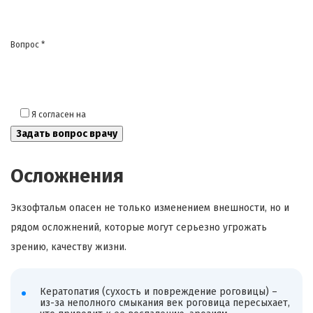
Вопрос *
Я согласен на
обработку моих персональных данных
Осложнения
Экзофтальм опасен не только изменением внешности, но и
рядом осложнений, которые могут серьезно угрожать
зрению, качеству жизни.
Кератопатия (сухость и повреждение роговицы) –
из-за неполного смыкания век роговица пересыхает,