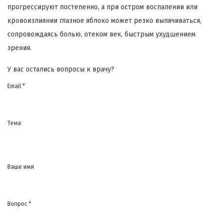
прогрессируют постепенно, а при остром воспалении или
кровоизлиянии глазное яблоко может резко выпячиваться,
сопровождаясь болью, отеком век, быстрым ухудшением
зрения.
У вас остались вопросы к врачу?
Email *
Тема
Ваше имя
Вопрос *