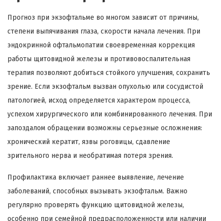
Прогноз при экзофтальме во многом зависит от причины,
степени выпячивания глаза, скорости начала лечения. При
эндокринной офтальмопатии своевременная коррекция
работы щитовидной железы и противовоспалительная
терапия позволяют добиться стойкого улучшения, сохранить
зрение. Если экзофтальм вызван опухолью или сосудистой
патологией, исход определяется характером процесса,
успехом хирургического или комбинированного лечения. При
запоздалом обращении возможны серьезные осложнения:
хронический кератит, язвы роговицы, сдавление
зрительного нерва и необратимая потеря зрения.
Профилактика включает раннее выявление, лечение
заболеваний, способных вызывать экзофтальм. Важно
регулярно проверять функцию щитовидной железы,
особенно при семейной предрасположенности или наличии