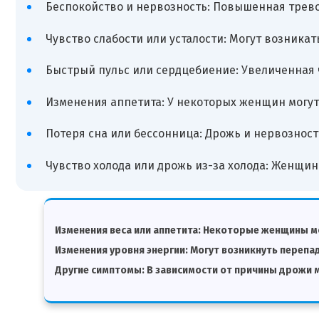
Беспокойство и нервозность: Повышенная трево
Чувство слабости или усталости: Могут возника
Быстрый пульс или сердцебиение: Увеличенная 
Изменения аппетита: У некоторых женщин могут
Потеря сна или бессонница: Дрожь и нервозность
Чувство холода или дрожь из-за холода: Женщин
Изменения веса или аппетита: Некоторые женщины мо
Изменения уровня энергии: Могут возникнуть перепад
Другие симптомы: В зависимости от причины дрожи мо