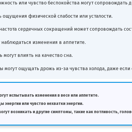
жность или чувство беспокойства могут сопровождать д
ть ощущения физической слабости или усталости.
частота сердечных сокращений может сопровождать сос
 наблюдаться изменения в аппетите.
 могут влиять на качество сна.
ы могут ощущать дрожь из-за чувства холода, даже есл
гут испытывать изменения в весе или аппетите.
ы энергии или чувство нехватки энергии.
гут возникать и другие симптомы, такие как потливость, голово