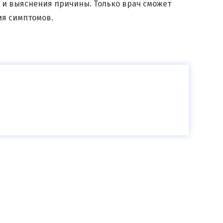
и и выяснения причины. Только врач сможет
ия симптомов.