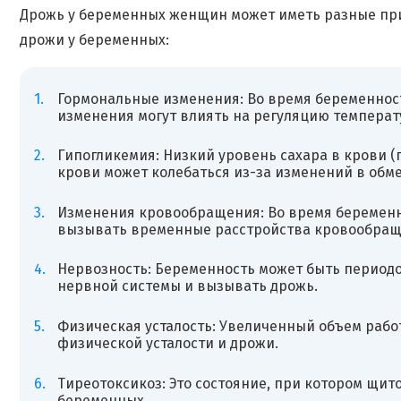
Дрожь у беременных женщин может иметь разные при
дрожи у беременных:
Гормональные изменения: Во время беременности
изменения могут влиять на регуляцию температ
Гипогликемия: Низкий уровень сахара в крови 
крови может колебаться из-за изменений в обм
Изменения кровообращения: Во время беременно
вызывать временные расстройства кровообраще
Нервозность: Беременность может быть период
нервной системы и вызывать дрожь.
Физическая усталость: Увеличенный объем рабо
физической усталости и дрожи.
Тиреотоксикоз: Это состояние, при котором щи
беременных.