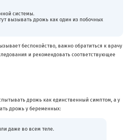
нной системы.
ут вызывать дрожь как один из побочных
ызывает беспокойство, важно обратиться к врачу
следования и рекомендовать соответствующее
пытывать дрожь как единственный симптом, а у
ать дрожь у беременных:
ли даже во всем теле.