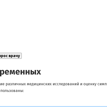
еременных
ие различных медицинских исследований и оценку симп
спользованы: