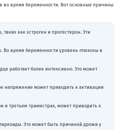
е во время беременности. Вот основные причины
таких как эстроген и прогестерон. Эти
х. Во время беременности уровень глюкозы в
це работает более интенсивно. Это может
ое напряжение может приводить к активации
м и третьем триместрах, может приводить к
тиреоиды. Это может быть причиной дрожи у