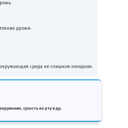
рожь.
тояние дрожи.
и окружающая среда не слишком холодная.
кружение, сухость во рту и др.