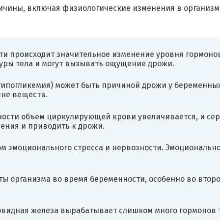
чины, включая физиологические изменения в организм
 происходит значительное изменение уровня гормонов, 
уры тела и могут вызывать ощущение дрожи.
(гипогликемия) может быть причиной дрожи у беременны
ене веществ.
сти объем циркулирующей крови увеличивается, и серд
ния и приводить к дрожи.
ом эмоционального стресса и нервозности. Эмоциональн
ты организма во время беременности, особенно во второ
товидная железа вырабатывает слишком много гормонов 