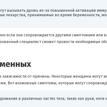
гут вызывать дрожь из-за повышенной активации имму
ые лекарства, принимаемые во время беременности, мог
но если она сопровождается другими симптомами или в
ированный специалист сможет провести необходимые об
еменных
в зависимости от причины. Некоторые женщины могут ис
ми. Вот возможные симптомы, которые могут сопровожд
ожания в различных частях тела, таких как руки, ноги и