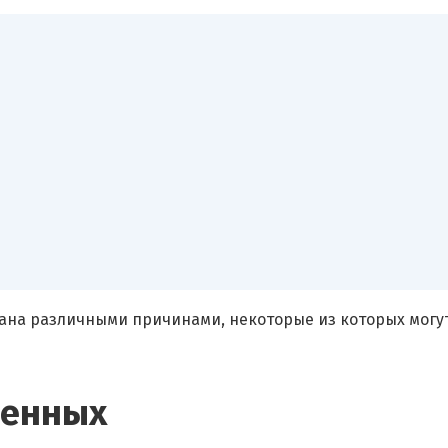
ана различными причинами, некоторые из которых могут
менных