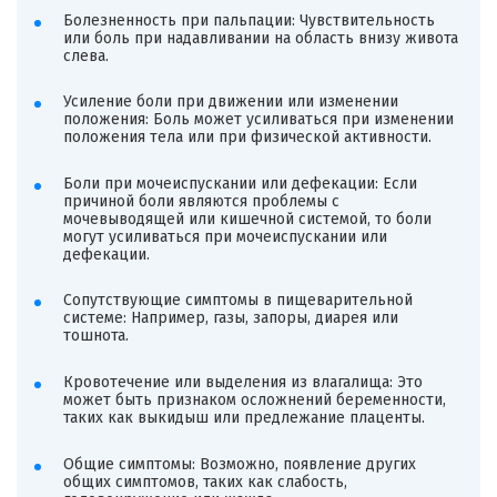
Болезненность при пальпации: Чувствительность
или боль при надавливании на область внизу живота
слева.
Усиление боли при движении или изменении
положения: Боль может усиливаться при изменении
положения тела или при физической активности.
Боли при мочеиспускании или дефекации: Если
причиной боли являются проблемы с
мочевыводящей или кишечной системой, то боли
могут усиливаться при мочеиспускании или
дефекации.
Сопутствующие симптомы в пищеварительной
системе: Например, газы, запоры, диарея или
тошнота.
Кровотечение или выделения из влагалища: Это
может быть признаком осложнений беременности,
таких как выкидыш или предлежание плаценты.
Общие симптомы: Возможно, появление других
общих симптомов, таких как слабость,