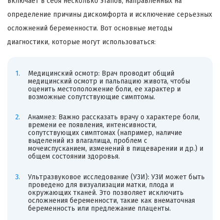
включает в себя несколько этапов, направленных на
определение причины дискомфорта и исключение серьезных
осложнений беременности. Вот основные методы
диагностики, которые могут использоваться:
Медицинский осмотр: Врач проводит общий
медицинский осмотр и пальпацию живота, чтобы
оценить местоположение боли, ее характер и
возможные сопутствующие симптомы.
Анамнез: Важно рассказать врачу о характере боли,
времени ее появления, интенсивности,
сопутствующих симптомах (например, наличие
выделений из влагалища, проблем с
мочеиспусканием, изменений в пищеварении и др.) и
общем состоянии здоровья.
Ультразвуковое исследование (УЗИ): УЗИ может быть
проведено для визуализации матки, плода и
окружающих тканей. Это позволяет исключить
осложнения беременности, такие как внематочная
беременность или предлежание плаценты.