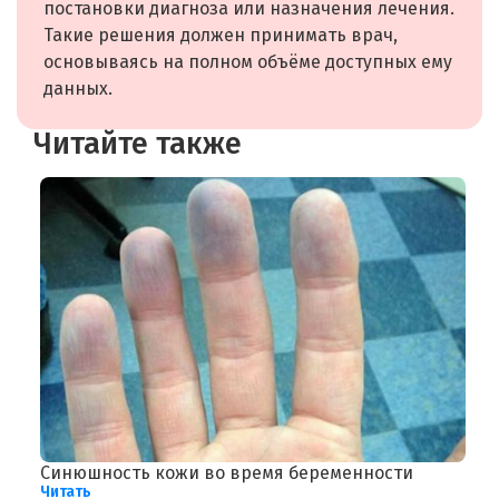
постановки диагноза или назначения лечения.
Такие решения должен принимать врач,
основываясь на полном объёме доступных ему
данных.
Читайте также
Синюшность кожи во время беременности
П
Читать
Ч