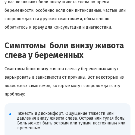
у вас возникают боли внизу живота слева во время
беременности, особенно если они интенсивные, частые или
сопровождаются другими симптомами, обязательно
обратитесь к врачу для консультации и диагностики.
Симптомы боли внизу живота
слева у беременных
Симптомы боли внизу живота слева у беременных могут
варьировать в зависимости от причины. Вот некоторые из
возможных симптомов, которые могут сопровождать эту
проблему:
Тяжесть и дискомфорт: Ощущение тяжести или
давления внизу живота слева. Острая или тупая боль:
Боль может быть острым или тупым, постоянным или
временным.