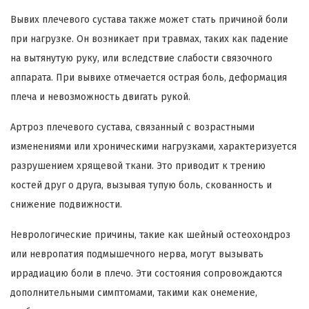
Вывих плечевого сустава также может стать причиной боли
при нагрузке. Он возникает при травмах, таких как падение
на вытянутую руку, или вследствие слабости связочного
аппарата. При вывихе отмечается острая боль, деформация
плеча и невозможность двигать рукой.
Артроз плечевого сустава, связанный с возрастными
изменениями или хроническими нагрузками, характеризуется
разрушением хрящевой ткани. Это приводит к трению
костей друг о друга, вызывая тупую боль, скованность и
снижение подвижности.
Неврологические причины, такие как шейный остеохондроз
или невропатия подмышечного нерва, могут вызывать
иррадиацию боли в плечо. Эти состояния сопровождаются
дополнительными симптомами, такими как онемение,