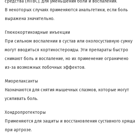
средства (НПВС), для уменьшения боли и воспаления.
В некоторых случаях применяются анальгетики, если боль
выражена значительно.
Глюкокортикоидные инъекции
При сильном воспалении в сустав или околосуставную сумку
могут вводиться кортикостероиды. Эти препараты быстро
снимают боль и воспаление, но их применение ограничено
из-за возможных побочных эффектов.
Миорелаксанты
Назначаются для снятия мышечных спазмов, которые могут
усиливать боль.
Хондропротекторы
Применяются для защиты и восстановления суставного хряща
при артрозе.