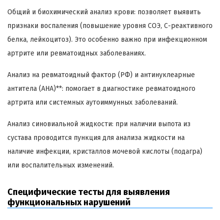
Общий и биохимический анализ крови: позволяет выявить
признаки воспаления (повышение уровня СОЭ, С-реактивного
белка, лейкоцитоз). Это особенно важно при инфекционном
артрите или ревматоидных заболеваниях.
Анализ на ревматоидный фактор (РФ) и антинуклеарные
антитела (АНА)**: помогает в диагностике ревматоидного
артрита или системных аутоиммунных заболеваний.
Анализ синовиальной жидкости: при наличии выпота из
сустава проводится пункция для анализа жидкости на
наличие инфекции, кристаллов мочевой кислоты (подагра)
или воспалительных изменений.
Специфические тесты для выявления
функциональных нарушений