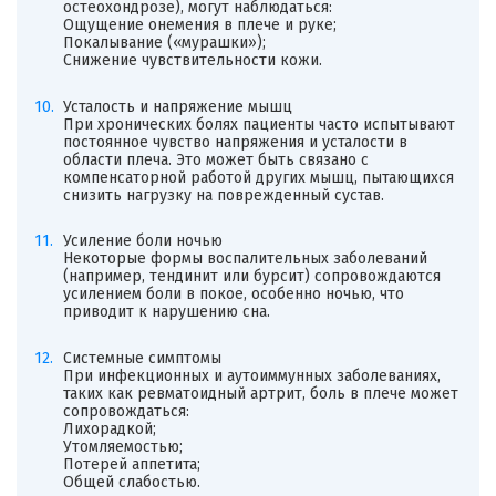
остеохондрозе), могут наблюдаться:
Ощущение онемения в плече и руке;
Покалывание («мурашки»);
Снижение чувствительности кожи.
Усталость и напряжение мышц
При хронических болях пациенты часто испытывают
постоянное чувство напряжения и усталости в
области плеча. Это может быть связано с
компенсаторной работой других мышц, пытающихся
снизить нагрузку на поврежденный сустав.
Усиление боли ночью
Некоторые формы воспалительных заболеваний
(например, тендинит или бурсит) сопровождаются
усилением боли в покое, особенно ночью, что
приводит к нарушению сна.
Системные симптомы
При инфекционных и аутоиммунных заболеваниях,
таких как ревматоидный артрит, боль в плече может
сопровождаться:
Лихорадкой;
Утомляемостью;
Потерей аппетита;
Общей слабостью.