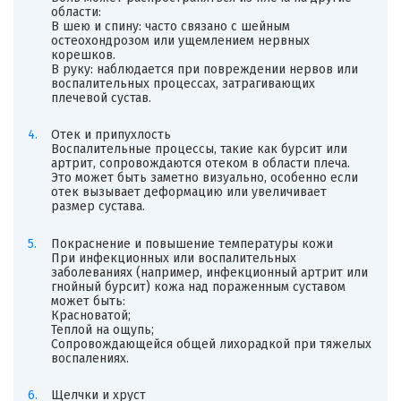
области:
В шею и спину: часто связано с шейным
остеохондрозом или ущемлением нервных
корешков.
В руку: наблюдается при повреждении нервов или
воспалительных процессах, затрагивающих
плечевой сустав.
Отек и припухлость
Воспалительные процессы, такие как бурсит или
артрит, сопровождаются отеком в области плеча.
Это может быть заметно визуально, особенно если
отек вызывает деформацию или увеличивает
размер сустава.
Покраснение и повышение температуры кожи
При инфекционных или воспалительных
заболеваниях (например, инфекционный артрит или
гнойный бурсит) кожа над пораженным суставом
может быть:
Красноватой;
Теплой на ощупь;
Сопровождающейся общей лихорадкой при тяжелых
воспалениях.
Щелчки и хруст