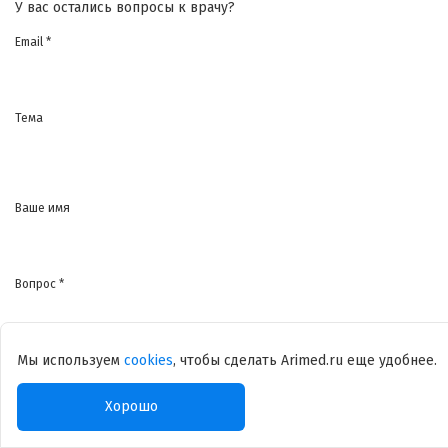
У вас остались вопросы к врачу?
Email *
Тема
Ваше имя
Вопрос *
Мы используем
cookies
, чтобы сделать Arimed.ru еще удобнее.
Я согласен на
обработку моих персональных данных
Хорошо