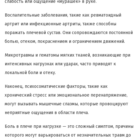
слабость или ощущение «мурашек» в руке.
Воспалительные заболевания, такие как ревматоидный
артрит или инфекционные артриты, также способны
поражать плечевой сустав. Они сопровождаются постоянной
болью, отеком, покраснением и ограничением движений.
Микротравмы и гематомы мягких тканей, возникающие при
интенсивных нагрузках или ударах, часто приводят к
локальной боли и отеку.
Наконец, психосоматические факторы, такие как
хронический стресс или эмоциональное перенапряжение,
могут вызывать мышечные спазмы, которые провоцируют
неприятные ощущения в области плеча.
Боль в плече при нагрузке — это сложный симптом, причины
которого могут варьироваться от незначительных травм до