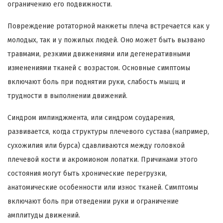
ограничению его подвижности.
Повреждение ротаторной манжеты плеча встречается как у
молодых, так и у пожилых людей. Оно может быть вызвано
травмами, резкими движениями или дегенеративными
изменениями тканей с возрастом. Основные симптомы
включают боль при поднятии руки, слабость мышц и
трудности в выполнении движений.
Синдром импинджмента, или синдром соударения,
развивается, когда структуры плечевого сустава (например,
сухожилия или бурса) сдавливаются между головкой
плечевой кости и акромионом лопатки. Причинами этого
состояния могут быть хронические перегрузки,
анатомические особенности или износ тканей. Симптомы
включают боль при отведении руки и ограничение
амплитуды движений.