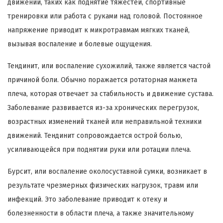
движений, таких как поднятие тяжестей, спортивные
тренировки или работа с руками над головой. Постоянное
напряжение приводит к микротравмам мягких тканей,
вызывая воспаление и болевые ощущения.
Тендинит, или воспаление сухожилий, также является частой
причиной боли. Обычно поражается ротаторная манжета
плеча, которая отвечает за стабильность и движение сустава.
Заболевание развивается из-за хронических перегрузок,
возрастных изменений тканей или неправильной техники
движений. Тендинит сопровождается острой болью,
усиливающейся при поднятии руки или ротации плеча.
Бурсит, или воспаление околосуставной сумки, возникает в
результате чрезмерных физических нагрузок, травм или
инфекций. Это заболевание приводит к отеку и
болезненности в области плеча, а также значительному