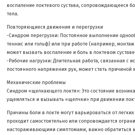
воспаление локтевого сустава, сопровождающееся б
тела.
Повторяющиеся движения и перегрузки
-Синдром перегрузки: Постоянное выполнение однооб
теннис или гольф) или при работе (например, монтаж
может вызвать воспаление и боль в локтевом суставе
-Рабочие нагрузки: Длительная работа, связанная с 
постоянного напряжения рук, может стать причиной х
Механические проблемы
Синдром «щелкающего локтя»: Это состояние возникае
ущемляться и вызывать «щелчки» при движении лок
Причины боли в локте могут варьироваться от легких
проходит самостоятельно или сопровождается огран
настораживающими симптомами, важно обратиться к 