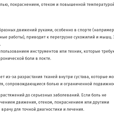
олью, покраснением, отеком и повышенной температуро
разных движений руками, особенно в спорте (например
ные работы), приводит к перегрузке сухожилий и мышц. 
.
использованием инструментов или техник, которые требу
ронической боли в локте.
т из-за разрастания тканей внутри сустава, которые мо
тя, сопровождающиеся болью и ограниченной подвижно
 растяжений до серьезных заболеваний. Если боль не
ичением движения, отеком, покраснением или другими
врачу для точной диагностики и лечения.