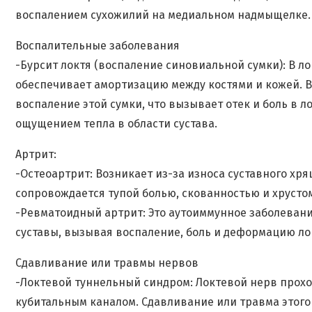
воспалением сухожилий на медиальном надмыщелке.
Воспалительные заболевания
-Бурсит локтя (воспаление синовиальной сумки): В л
обеспечивает амортизацию между костями и кожей. В
воспаление этой сумки, что вызывает отек и боль в л
ощущением тепла в области сустава.
Артрит:
-Остеоартрит: Возникает из-за износа суставного хря
сопровождается тупой болью, скованностью и хрусто
-Ревматоидный артрит: Это аутоиммунное заболевани
суставы, вызывая воспаление, боль и деформацию ло
Сдавливание или травмы нервов
-Локтевой туннельный синдром: Локтевой нерв прохо
кубитальным каналом. Сдавливание или травма этого