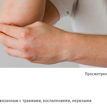
Я согласен на
обработку моих персональных данных
Просмотрен
 связанным с травмами, воспалениями, нервными