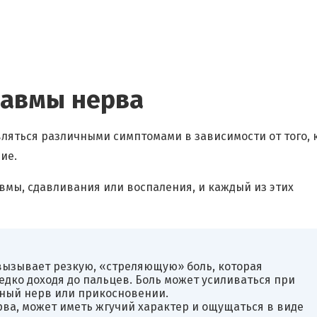
равмы нерва
вляться различными симптомами в зависимости от того, 
ие.
мы, сдавливания или воспаления, и каждый из этих
 вызывает резкую, «стреляющую» боль, которая
едко доходя до пальцев. Боль может усиливаться при
ный нерв или прикосновении.
рва, может иметь жгучий характер и ощущаться в виде