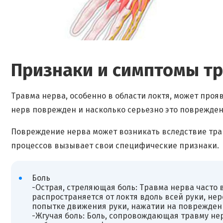
Признаки и симптомы т
Травма нерва, особенно в области локтя, может проя
нерв поврежден и насколько серьезно это поврежден
Повреждение нерва может возникать вследствие трав
процессов вызывает свои специфические признаки.
Боль
-Острая, стреляющая боль: Травма нерва часто
распространяется от локтя вдоль всей руки, нер
попытке движения руки, нажатии на поврежден
-Жгучая боль: Боль, сопровождающая травму не