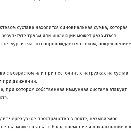
октевом суставе находится синовиальная сумка, которая
 результате травм или инфекции может развиться
окте. Бурсит часто сопровождается отеком, покраснением
ща с возрастом или при постоянных нагрузках на сустав. 
м при движении.
е, при котором собственная иммунная система атакует
ктя.
дит через узкое пространство в локте, называемое
 нерва может вызвать боль, онемение и покалывание в 