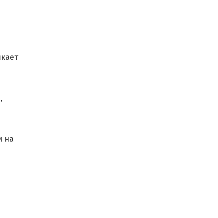
икает
,
и на