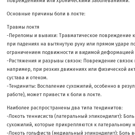
повреждениями или хроническими заболеваниями.
Основные причины боли в локте:
Травмы локтя
-Переломы и вывихи: Травматическое повреждение ко
при падениях на вытянутую руку или прямом ударе по
ограничением подвижности и видимой деформацией 
-Растяжения и разрывы связок: Повреждение связок 
например, при резких движениях или физической ак
сустава и отеком.
-Тендиниты: Воспаление сухожилий, особенно в резу
работе), может привести к боли в локте.
Наиболее распространены два типа тендинитов:
-Локоть теннисиста (латеральный эпикондилит): Бол
сухожилий, которые прикрепляются к латеральному 
-Локоть гольфиста (медиальный эпикондилит): Боль в