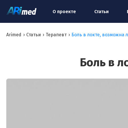
О проекте
Статьи
Arimed
›
Статьи
›
Терапевт
›
Боль в локте, возможна 
Боль в л