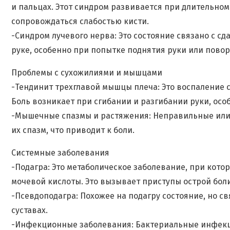
и пальцах. Этот синдром развивается при длительном
сопровождаться слабостью кисти.
-Синдром лучевого нерва: Это состояние связано с сд
руке, особенно при попытке поднятия руки или повор
Проблемы с сухожилиями и мышцами
-Тендинит трехглавой мышцы плеча: Это воспаление с
Боль возникает при сгибании и разгибании руки, осо
-Мышечные спазмы и растяжения: Неправильные или 
их спазм, что приводит к боли.
Системные заболевания
-Подагра: Это метаболическое заболевание, при кото
мочевой кислоты. Это вызывает приступы острой боли
-Псевдоподагра: Похожее на подагру состояние, но с
суставах.
-Инфекционные заболевания: Бактериальные инфекци