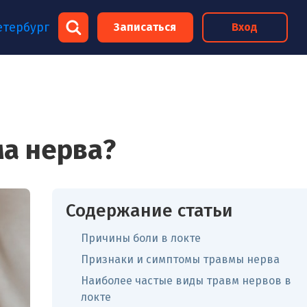
×
етербург
Записаться
Вход
×
ма нерва?
Содержание статьи
Причины боли в локте
Признаки и симптомы травмы нерва
Наиболее частые виды травм нервов в
локте