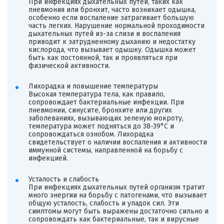
При инфекциях дыхательных путей, таких как
пневмония или бронхит, часто возникает одышка,
особенно если воспаление затрагивает большую
часть легких. Нарушение нормальной проходимости
дыхательных путей из-за слизи и воспаления
приводит к затрудненному дыханию и недостатку
кислорода, что вызывает одышку. Одышка может
быть как постоянной, так и проявляться при
физической активности.
Лихорадка и повышение температуры
Высокая температура тела, как правило,
сопровождает бактериальные инфекции. При
пневмонии, синусите, бронхите или других
заболеваниях, вызывающих зеленую мокроту,
температура может подняться до 38-39°C и
сопровождаться ознобом. Лихорадка
свидетельствует о наличии воспаления и активности
иммунной системы, направленной на борьбу с
инфекцией.
Усталость и слабость
При инфекциях дыхательных путей организм тратит
много энергии на борьбу с патогенами, что вызывает
общую усталость, слабость и упадок сил. Эти
симптомы могут быть выражены достаточно сильно и
сопровождать как бактериальные, так и вирусные