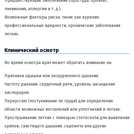
Предшествующие заболевания (простуда, бронхит,
пневмония, аллергии и т. д.).
Возможные факторы риска, такие как курение,
профессиональные вредности, хронические заболевания
легких.
Клинический осмотр
Во время осмотра врач может обратить внимание на:
Признаки одышки или затрудненного дыхания.
Частоту дыхания, сердечный ритм, уровень насыщения
кислородом.
Перкуссию (постукивание по груди) для определения
области возможных воспалений или уплотнений в легких.
Прослушивание легких с помощью стетоскопа для выявления
хрипов, свистящего дыхания, скрежета или других