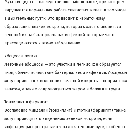
Муковисцидоз — наследственное заболевание, при котором
нарушается нормальная работа слизистых желез, в том числе
в дыхательных путях. Это приводит к избыточному
образованию вязкой мокроты, которая может становиться
зеленой из-за бактериальных инфекций, которые часто
присоединяются к этому заболеванию.
Абсцессы легких
Легочные абсцессы — это участки в легких, где образуется
гной, обычно вследствие бактериальной инфекции. Абсцессы
могут привести к выделению зеленой мокроты с неприятным
запахом, а также сопровождаться жаром и болями в груди.
Тонзиллит и фарингит
Воспаление миндалин (тонзиллит) и глотки (фарингит) также
могут приводить к выделению зеленой мокроты, если
инфекция распространяется на дыхательные пути, особенно