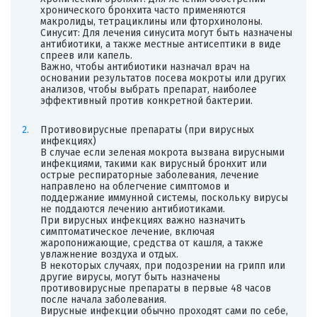
хронического бронхита часто применяются
макролиды, тетрациклины или фторхинолоны.
Синусит: Для лечения синусита могут быть назначены
антибиотики, а также местные антисептики в виде
спреев или капель.
Важно, чтобы антибиотики назначал врач на
основании результатов посева мокроты или других
анализов, чтобы выбрать препарат, наиболее
эффективный против конкретной бактерии.
Противовирусные препараты (при вирусных
инфекциях)
В случае если зеленая мокрота вызвана вирусными
инфекциями, такими как вирусный бронхит или
острые респираторные заболевания, лечение
направлено на облегчение симптомов и
поддержание иммунной системы, поскольку вирусы
не поддаются лечению антибиотиками.
При вирусных инфекциях важно назначить
симптоматическое лечение, включая
жаропонижающие, средства от кашля, а также
увлажнение воздуха и отдых.
В некоторых случаях, при подозрении на грипп или
другие вирусы, могут быть назначены
противовирусные препараты в первые 48 часов
после начала заболевания.
Вирусные инфекции обычно проходят сами по себе,