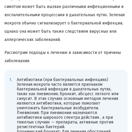
симптом может быть вызван различными инфекционными и
воспалительными процессами в дыхательных путях. Зеленая
мокрота обычно сигнализирует о бактериальной инфекции,
однако она может быть также следствием вирусных или
аллергических заболеваний.
Рассмотрим подходы к лечению в зависимости от причины
заболевания.
Антибиотики (при бактериальных инфекциях)
Зеленая мокрота часто является признаком
бактериальной инфекции в дыхательных путях,
таких как пневмония, бронхит, абсцесс легкого или
синусит. В этих случаях основным методом лечения
являются антибиотики, которые помогают
уничтожить бактериальные возбудители.
Пневмония: При пневмонии назначаются
антибиотики широкого спектра действия , а при
тяжелых случаях — препараты, активные против
резистентных бактерий.
Хронический бронхит: Для лечения обострений