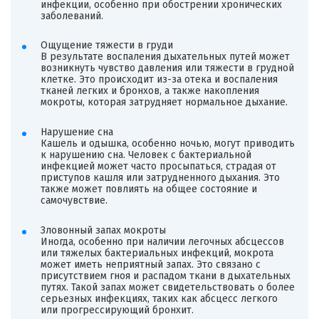
инфекции, особенно при обострении хронических
заболеваний.
Ощущение тяжести в груди
В результате воспаления дыхательных путей может
возникнуть чувство давления или тяжести в грудной
клетке. Это происходит из-за отека и воспаления
тканей легких и бронхов, а также накопления
мокроты, которая затрудняет нормальное дыхание.
Нарушение сна
Кашель и одышка, особенно ночью, могут приводить
к нарушению сна. Человек с бактериальной
инфекцией может часто просыпаться, страдая от
приступов кашля или затрудненного дыхания. Это
также может повлиять на общее состояние и
самочувствие.
Зловонный запах мокроты
Иногда, особенно при наличии легочных абсцессов
или тяжелых бактериальных инфекций, мокрота
может иметь неприятный запах. Это связано с
присутствием гноя и распадом ткани в дыхательных
путях. Такой запах может свидетельствовать о более
серьезных инфекциях, таких как абсцесс легкого
или прогрессирующий бронхит.