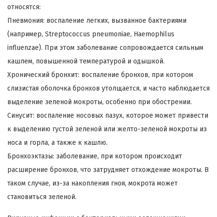
относятся:
Пневмония: воспаление легких, вызванное бактериями
(например, Streptococcus pneumoniae, Haemophilus
influenzae). При этом заболевание сопровождается сильным
кашлем, повышенной температурой и одышкой.
Хронический бронхит: воспаление бронхов, при котором
слизистая оболочка бронхов утолщается, и часто наблюдается
выделение зеленой мокроты, особенно при обострении.
Синусит: воспаление носовых пазух, которое может привести
к выделению густой зеленой или желто-зеленой мокроты из
носа и горла, а также к кашлю.
Бронхоэктазы: заболевание, при котором происходит
расширение бронхов, что затрудняет отхождение мокроты. В
таком случае, из-за накопления гноя, мокрота может
становиться зеленой.