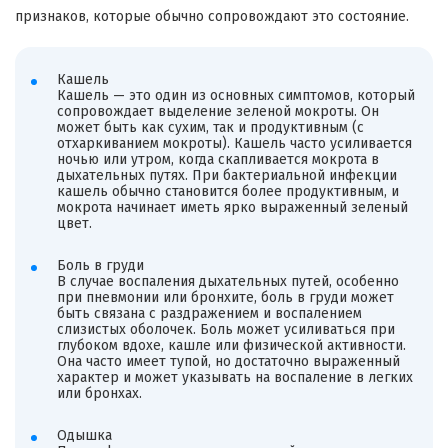
признаков, которые обычно сопровождают это состояние.
Кашель
Кашель — это один из основных симптомов, который
сопровождает выделение зеленой мокроты. Он
может быть как сухим, так и продуктивным (с
отхаркиванием мокроты). Кашель часто усиливается
ночью или утром, когда скапливается мокрота в
дыхательных путях. При бактериальной инфекции
кашель обычно становится более продуктивным, и
мокрота начинает иметь ярко выраженный зеленый
цвет.
Боль в груди
В случае воспаления дыхательных путей, особенно
при пневмонии или бронхите, боль в груди может
быть связана с раздражением и воспалением
слизистых оболочек. Боль может усиливаться при
глубоком вдохе, кашле или физической активности.
Она часто имеет тупой, но достаточно выраженный
характер и может указывать на воспаление в легких
или бронхах.
Одышка