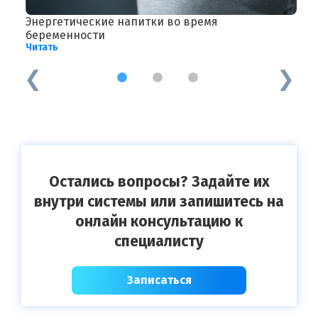
Энергетические напитки во время
О
Ч
беременности
Читать
1
2
3
Остались вопросы? Задайте их
внутри системы или запишитесь на
онлайн консультацию к
специалисту
Записаться