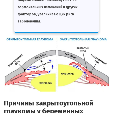
глаукома может возникнуть из-за
гормональных изменений и других
факторов, увеличивающих риск
заболевания.
Причины закрытоугольной
глаукомы у беременных