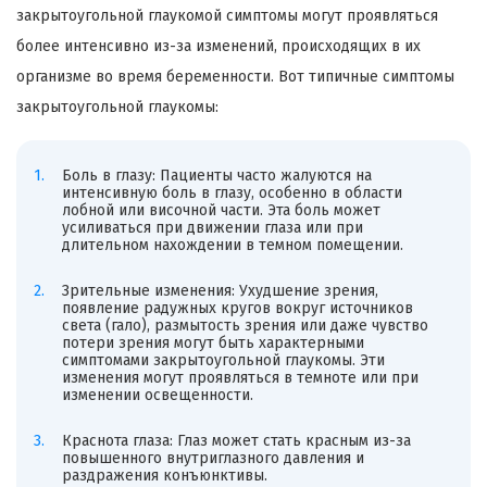
закрытоугольной глаукомой симптомы могут проявляться
более интенсивно из-за изменений, происходящих в их
организме во время беременности. Вот типичные симптомы
закрытоугольной глаукомы:
Боль в глазу: Пациенты часто жалуются на
интенсивную боль в глазу, особенно в области
лобной или височной части. Эта боль может
усиливаться при движении глаза или при
длительном нахождении в темном помещении.
Зрительные изменения: Ухудшение зрения,
появление радужных кругов вокруг источников
света (гало), размытость зрения или даже чувство
потери зрения могут быть характерными
симптомами закрытоугольной глаукомы. Эти
изменения могут проявляться в темноте или при
изменении освещенности.
Краснота глаза: Глаз может стать красным из-за
повышенного внутриглазного давления и
раздражения конъюнктивы.