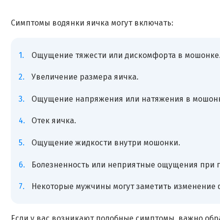
Симптомы водянки яичка могут включать:
Ощущение тяжести или дискомфорта в мошонке
Увеличение размера яичка.
Ощущение напряжения или натяжения в мошонк
Отек яичка.
Ощущение жидкости внутри мошонки.
Болезненность или неприятные ощущения при п
Некоторые мужчины могут заметить изменение 
Если у вас возникают подобные симптомы, важно обр