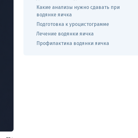
Какие анализы нужно сдавать при
водянке яичка
Подготовка к уроцистограмме
Лечение водянки яичка
Профилактика водянки яичка