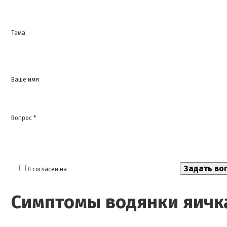
Тема
Ваше имя
Вопрос *
Я согласен на
обработку моих персональных данных
Симптомы водянки яичк