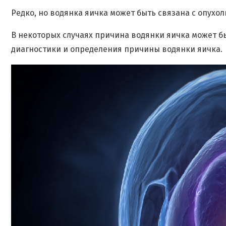
Редко, но водянка яичка может быть связана с опухол
В некоторых случаях причина водянки яичка может б
диагностики и определения причины водянки яичка.