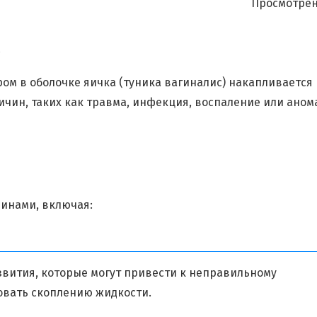
Просмотрен
а
ром в оболочке яичка (туника вагиналис) накапливается
ичин, таких как травма, инфекция, воспаление или ано
инами, включая:
вития, которые могут привести к неправильному
овать скоплению жидкости.