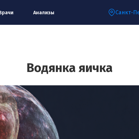
Санкт-П
Врачи
Анализы
Запишитесь на консультацию к
специалисту
Водянка яичка
Ваше имя:*
Ваш телефон:*
Ваш e-mail:*