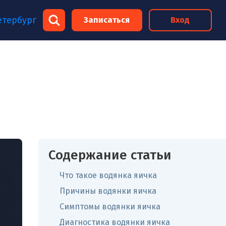
×
етербург
Записаться
Вход
×
Содержание статьи
Что такое водянка яичка
Причины водянки яичка
Симптомы водянки яичка
Диагностика водянки яичка