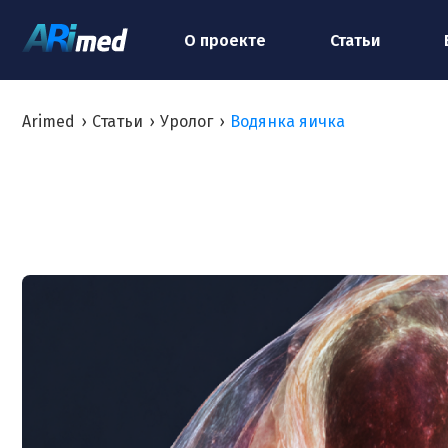
О проекте
Статьи
Arimed
›
Статьи
›
Уролог
›
Водянка яичка