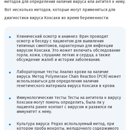
методов для определения наличия вируса или антител к нему.
Вот несколько методов, которые могут применяться для
диагностики вируса Коксаки во время беременности:
Клинический осмотр и анамнез: Врач проводит
осмотр и беседу с пациентом для выявления
типичных симптомов, характерных для инфекции
вирусом Коксаки. Это может включать обследование
горла, кожи, слушание легких и сердца, а также
обсуждение жалоб и истории заболевания.
Лабораторные тесты: Анализ крови на наличие
вируса: Метод Polymerase Chain Reaction (PCR) может
использоваться для определения наличия
генетического материала вируса Коксаки в крови.
Иммунологические тесты: Тесты на антитела к вирусу
Коксаки могут помочь определить, была ли у
пациента ранее контакт с вирусом и развился ли
иммунитет к нему.
Культура вируса: Редко используемый метод, при
котором проба мокроты, желудочного содержимого