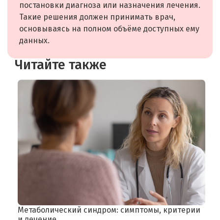
постановки диагноза или назначения лечения.
Такие решения должен принимать врач,
основываясь на полном объёме доступных ему
данных.
Читайте также
Метаболический синдром: симптомы, критерии
Ф
Ч
и лечение