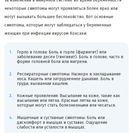
за изменений в иммунной системе во время беременности
некоторые симптомы могут проявляться более ярко или
могут вызывать большее беспокойство. Вот основные
симптомы, которые могут наблюдаться у беременных
женщин при инфекции вирусом Коксаки:
Горло и голова: Боль в горле (фарингит) или
заболевание десен (гингивит). Боль в голове, часто в
форме головной боли или мигрени.
Респираторные симптомы: Насморк и закладывание
носа. Кашель или затрудненное дыхание. Боль в
груди, вызванная кашлем.
Кожные проявления: Высыпания на коже, такие как
высыпания или пятна. Красные пятна на коже,
которые могут стать болезненными или чесаться.
Мышечные и суставные симптомы: Боль или
дискомфорт в мышцах и суставах. Ощущение
слабости или усталости в мышцах.