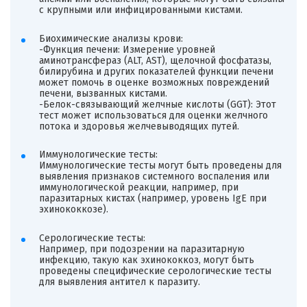
с крупными или инфицированными кистами.
Биохимические анализы крови:
-Функция печени: Измерение уровней
аминотрансфераз (ALT, AST), щелочной фосфатазы,
билирубина и других показателей функции печени
может помочь в оценке возможных повреждений
печени, вызванных кистами.
-Белок-связывающий желчные кислоты (GGT): Этот
тест может использоваться для оценки желчного
потока и здоровья желчевыводящих путей.
Иммунологические тесты:
Иммунологические тесты могут быть проведены для
выявления признаков системного воспаления или
иммунологической реакции, например, при
паразитарных кистах (например, уровень IgE при
эхинококкозе).
Серологические тесты:
Например, при подозрении на паразитарную
инфекцию, такую как эхинококкоз, могут быть
проведены специфические серологические тесты
для выявления антител к паразиту.