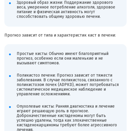
Здоровый образ жизни: Поддержание здорового
веса, умеренное потребление алкоголя, здоровое
питание и физическая активность могут
способствовать общему здоровью печени.
Прогноз зависит от типа и характеристик кист в печени:
Простые кисты: Обычно имеют благоприятный
прогноз, особенно если они маленькие и не
вызывают симптомов.
Поликистоз печени: Прогноз зависит от тяжести
заболевания. В случае поликистоза, связанного с
поликистозом почек (ADPKD), может потребоваться
систематическое медицинское наблюдение и
управление осложнениями.
Опухолевые кисты: Ранняя диагностика и лечение
играют решающую роль в прогнозе.
Доброкачественные кистаденомы могут быть
успешно удалены, тогда как злокачественные
кистаденокарциномы требуют более агрессивного
лечения.