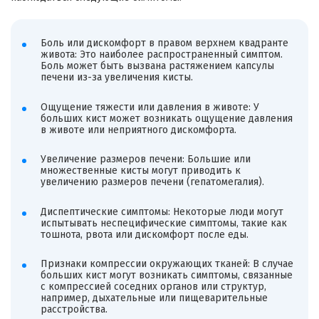
Боль или дискомфорт в правом верхнем квадранте
живота: Это наиболее распространенный симптом.
Боль может быть вызвана растяжением капсулы
печени из-за увеличения кисты.
Ощущение тяжести или давления в животе: У
больших кист может возникать ощущение давления
в животе или неприятного дискомфорта.
Увеличение размеров печени: Большие или
множественные кисты могут приводить к
увеличению размеров печени (гепатомегалия).
Диспептические симптомы: Некоторые люди могут
испытывать неспецифические симптомы, такие как
тошнота, рвота или дискомфорт после еды.
Признаки компрессии окружающих тканей: В случае
больших кист могут возникать симптомы, связанные
с компрессией соседних органов или структур,
например, дыхательные или пищеварительные
расстройства.