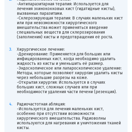
-Антипаразитарная терапия: Используется для
лечения эхинококковых кист (гидатидные кисты),
вызванных паразитами.
-Склерозирующая терапия: В случаях маленьких кист
или при невозможности хирургического
вмешательства может применяться введение
специальных веществ для склерозирования
(заполнения) кисты и предотвращения её роста.
Хирургическое лечение:
-Дренирование: Применяется для больших или
инфицированных кист, когда необходимо удалить
жидкость из кисты и уменьшить её размер.
-Эндоскопическое или лапароскопическое удаление:
Методы, которые позволяют хирургам удалить кисты
через небольшие разрезы на коже.
-Открытая хирургия: Используется в случаях
больших кист, сложных случаев или при
необходимости удаления части печени (резекция).
Радиочастотная абляция:
-Используется для лечения маленьких кист,
особенно при отсутствии возможности
хирургического вмешательства. Радиоволны
используются для нагревания и уничтожения тканей
кисты.