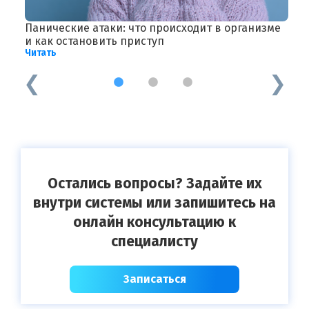
Панические атаки: что происходит в организме
А
Ч
и как остановить приступ
Читать
1
2
3
Остались вопросы? Задайте их
внутри системы или запишитесь на
онлайн консультацию к
специалисту
Записаться