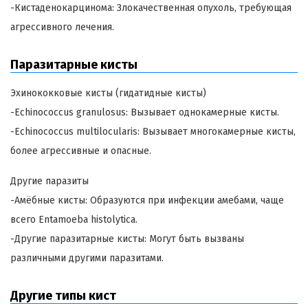
-Кистаденокарцинома: Злокачественная опухоль, требующая
агрессивного лечения.
Паразитарные кисты
Эхинококковые кисты (гидатидные кисты)
-Echinococcus granulosus: Вызывает однокамерные кисты.
-Echinococcus multilocularis: Вызывает многокамерные кисты,
более агрессивные и опасные.
Другие паразиты
-Амёбные кисты: Образуются при инфекции амебами, чаще
всего Entamoeba histolytica.
-Другие паразитарные кисты: Могут быть вызваны
различными другими паразитами.
Другие типы кист