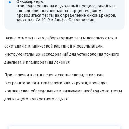
Онкомаркеры:
При подозрении на опухолевый процесс, такой как
кистаденома или кистаденокарцинома, могут
проводиться тесты на определение онкомаркеров,
таких как CA 19-9 и Альфа-Фетопротеин.
Важно отметить, что лабораторные тесты используются в
сочетании с клинической картиной и результатами
инструментальных исследований для установления точного
диагноза и планирования лечения.
При наличии кист в печени специалисты, такие как
гастроэнтерологи, гепатологи или хирурги, проводят
комплексное обследование и назначают необходимые тесты
для каждого конкретного случая.