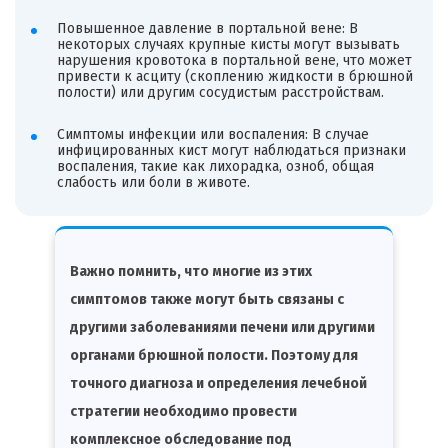
Повышенное давление в портальной вене: В
некоторых случаях крупные кисты могут вызывать
нарушения кровотока в портальной вене, что может
привести к асциту (скоплению жидкости в брюшной
полости) или другим сосудистым расстройствам.
Симптомы инфекции или воспаления: В случае
инфицированных кист могут наблюдаться признаки
воспаления, такие как лихорадка, озноб, общая
слабость или боли в животе.
Важно помнить, что многие из этих
симптомов также могут быть связаны с
другими заболеваниями печени или другими
органами брюшной полости. Поэтому для
точного диагноза и определения лечебной
стратегии необходимо провести
комплексное обследование под