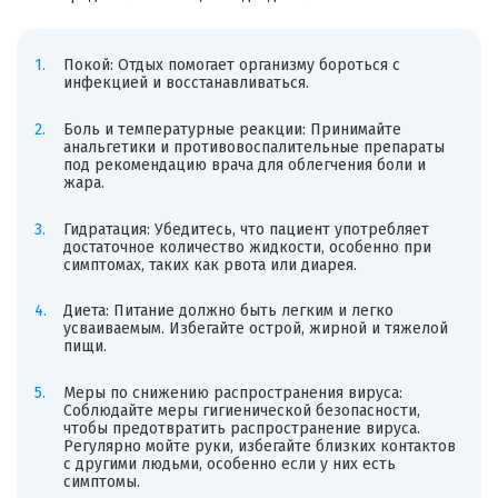
Покой: Отдых помогает организму бороться с
инфекцией и восстанавливаться.
Боль и температурные реакции: Принимайте
анальгетики и противовоспалительные препараты
под рекомендацию врача для облегчения боли и
жара.
Гидратация: Убедитесь, что пациент употребляет
достаточное количество жидкости, особенно при
симптомах, таких как рвота или диарея.
Диета: Питание должно быть легким и легко
усваиваемым. Избегайте острой, жирной и тяжелой
пищи.
Меры по снижению распространения вируса:
Соблюдайте меры гигиенической безопасности,
чтобы предотвратить распространение вируса.
Регулярно мойте руки, избегайте близких контактов
с другими людьми, особенно если у них есть
симптомы.