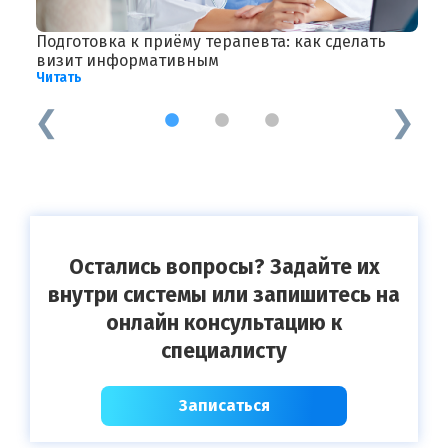
Подготовка к приёму терапевта: как сделать
С
Ч
визит информативным
Читать
1
2
3
Остались вопросы? Задайте их
внутри системы или запишитесь на
онлайн консультацию к
специалисту
Записаться