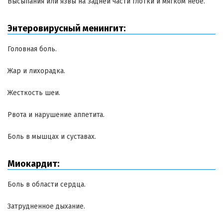
Высыпания или язвы на задней части глотки и мягком небе.
Энтеровирусный менингит:
Головная боль.
Жар и лихорадка.
Жесткость шеи.
Рвота и нарушение аппетита.
Боль в мышцах и суставах.
Миокардит:
Боль в области сердца.
Затрудненное дыхание.