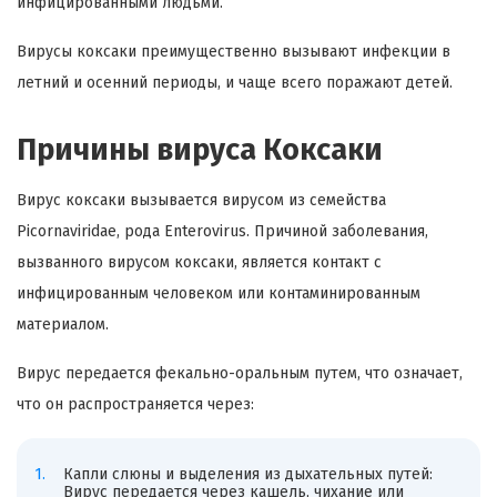
инфицированными людьми.
Вирусы коксаки преимущественно вызывают инфекции в
летний и осенний периоды, и чаще всего поражают детей.
Причины вируса Коксаки
Вирус коксаки вызывается вирусом из семейства
Picornaviridae, рода Enterovirus. Причиной заболевания,
вызванного вирусом коксаки, является контакт с
инфицированным человеком или контаминированным
материалом.
Вирус передается фекально-оральным путем, что означает,
что он распространяется через:
Капли слюны и выделения из дыхательных путей:
Вирус передается через кашель, чихание или