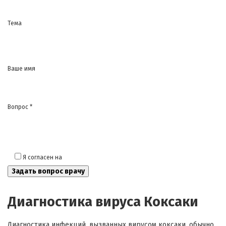
Тема
Ваше имя
Вопрос *
Я согласен на
обработку моих персональных данных
Диагностика вируса Коксаки
Диагностика инфекций, вызванных вирусом коксаки, обычно