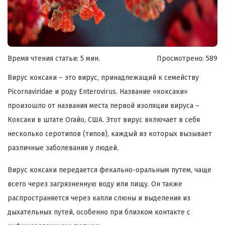
Время чтения статьи: 5 мин.
Просмотрено:
589
Вирус коксаки – это вирус, принадлежащий к семейству
Picornaviridae и роду Enterovirus. Название «коксаки»
произошло от названия места первой изоляции вируса –
Коксаки в штате Огайо, США. Этот вирус включает в себя
несколько серотипов (типов), каждый из которых вызывает
различные заболевания у людей.
Вирус коксаки передается фекально-оральным путем, чаще
всего через загрязненную воду или пищу. Он также
распространяется через капли слюны и выделения из
дыхательных путей, особенно при близком контакте с