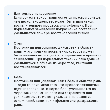
Длительное покраснение
Если область вокруг раны остается красной дольше,
чем несколько дней, это может быть признаком
воспалительного процесса или инфекции. При
нормальном заживлении покраснение постепенно
уменьшается по мере восстановления тканей.
Отек
Постоянный или усиливающийся отек в области
раны — это признак воспаления, которое может
быть вызвано инфекцией или нарушением процесса
заживления. При нормальном течении рана должна
уменьшаться в объеме по мере того, как ткани
восстанавливаются.
Боль
Постоянная или усиливающаяся боль в области раны
— один из признаков того, что процесс заживления
идет неправильно. В норме боль уменьшается по
мере заживления, но если она сохраняется или
усиливается, это может указывать на развитие
осложнений, таких как инфекция или раздражение
раны.