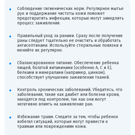
Соблюдение гигиенических норм. Регулярное мытье
рук и поддержание чистоты кожи поможет
предотвратить инфекции, которые могут замедлить
процесс заживления.
Правильный уход за ранами. Сразу после получения
раны следует тщательно ее очистить и обработать
антисептиками. Используйте стерильные повязки и
меняйте их регулярно.
Сбалансированное питание. Обеспечение ребенка
пищей, богатой витаминами (особенно A, C и E),
белками и минералами (например, цинком),
способствует улучшению заживления тканей.
Контроль хронических заболеваний. Убедитесь, что
заболевания, такие как диабет или болезни крови,
находятся под контролем, так как они могут
негативно влиять на заживление ран.
Избежание травм. Следите за тем, чтобы ребенок
избегал ситуаций, которые могут привести к
травмам или повреждениям кожи.