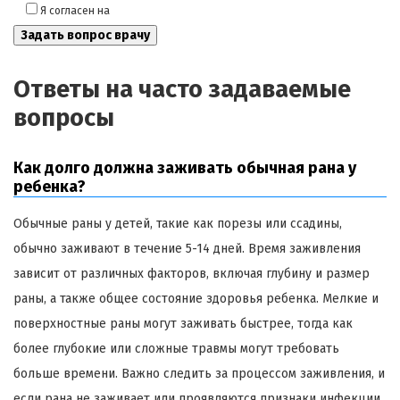
Я согласен на
обработку моих персональных данных
Ответы на часто задаваемые
вопросы
Как долго должна заживать обычная рана у
ребенка?
Обычные раны у детей, такие как порезы или ссадины,
обычно заживают в течение 5-14 дней. Время заживления
зависит от различных факторов, включая глубину и размер
раны, а также общее состояние здоровья ребенка. Мелкие и
поверхностные раны могут заживать быстрее, тогда как
более глубокие или сложные травмы могут требовать
больше времени. Важно следить за процессом заживления, и
если рана не заживает или проявляются признаки инфекции,