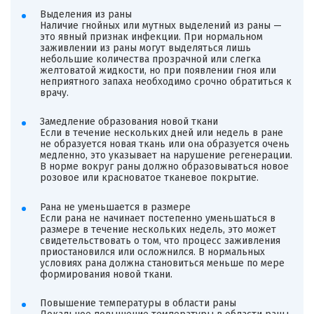
Выделения из раны
Наличие гнойных или мутных выделений из раны —
это явный признак инфекции. При нормальном
заживлении из раны могут выделяться лишь
небольшие количества прозрачной или слегка
желтоватой жидкости, но при появлении гноя или
неприятного запаха необходимо срочно обратиться к
врачу.
Замедление образования новой ткани
Если в течение нескольких дней или недель в ране
не образуется новая ткань или она образуется очень
медленно, это указывает на нарушение регенерации.
В норме вокруг раны должно образовываться новое
розовое или красноватое тканевое покрытие.
Рана не уменьшается в размере
Если рана не начинает постепенно уменьшаться в
размере в течение нескольких недель, это может
свидетельствовать о том, что процесс заживления
приостановился или осложнился. В нормальных
условиях рана должна становиться меньше по мере
формирования новой ткани.
Повышение температуры в области раны