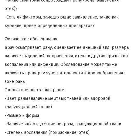
-Какие симптомы сопровождают рану (боль, выделения,
отек)?
-Есть ли факторы, замедляющие заживление, такие как
курение, прием определенных препаратов?
Физическое обследование
Врач осматривает рану, оценивает ее внешний вид, размеры,
наличие выделений, покраснения, отека и других признаков
воспаления или инфекции. Обследование может также
включать проверку чувствительности и кровообращения в
зоне раны.
Оценка внешнего вида раны:
-Цвет раны (наличие мертвых тканей или здоровой
грануляционной ткани)
-Размер и форма
-Наличие или отсутствие некроза, грануляционной ткани
-Степень воспаления (покраснение, отек)