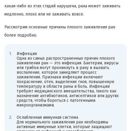
какая-либо из этих стадий нарушена, рана может заживать
медленно, плохо или не заживать вовсе.
Рассмотрим основные причины плохого заживления ран
более подробно.
Инфекция
Одна из самых распространенных причин плохого
заживления ран — это инфекция. Бактерии, вирусы
или грибки могут проникнуть в рану и вызвать
воспаление, которое замедляет процесс
заживления. Признаки инфекции включают
покраснение, отек, выделение гноя, повышенную
температуру в области раны и боль. Инфекции
требуют медицинского вмешательства, такого как
назначение антибиотиков, антисептиков или других
средств, чтобы бороться с патогенными
микроорганизмами.
Ослабленная иммунная система
Для нормального заживления ран необходимы
активные иммунные клетки, которые защищают