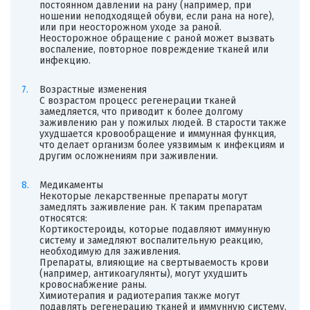
постоянном давлении на рану (например, при
ношении неподходящей обуви, если рана на ноге),
или при неосторожном уходе за раной.
Неосторожное обращение с раной может вызвать
воспаление, повторное повреждение тканей или
инфекцию.
Возрастные изменения
С возрастом процесс регенерации тканей
замедляется, что приводит к более долгому
заживлению ран у пожилых людей. В старости также
ухудшается кровообращение и иммунная функция,
что делает организм более уязвимым к инфекциям и
другим осложнениям при заживлении.
Медикаменты
Некоторые лекарственные препараты могут
замедлять заживление ран. К таким препаратам
относятся:
Кортикостероиды, которые подавляют иммунную
систему и замедляют воспалительную реакцию,
необходимую для заживления.
Препараты, влияющие на свертываемость крови
(например, антикоагулянты), могут ухудшить
кровоснабжение раны.
Химиотерапия и радиотерапия также могут
подавлять регенерацию тканей и иммунную систему.