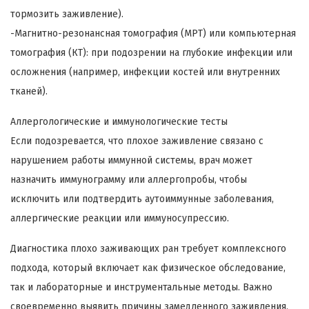
тормозить заживление).
-Магнитно-резонансная томография (МРТ) или компьютерная
томография (КТ): при подозрении на глубокие инфекции или
осложнения (например, инфекции костей или внутренних
тканей).
Аллергологические и иммунологические тесты
Если подозревается, что плохое заживление связано с
нарушением работы иммунной системы, врач может
назначить иммунограмму или аллергопробы, чтобы
исключить или подтвердить аутоиммунные заболевания,
аллергические реакции или иммуносупрессию.
Диагностика плохо заживающих ран требует комплексного
подхода, который включает как физическое обследование,
так и лабораторные и инструментальные методы. Важно
своевременно выявить причины замедленного заживления,