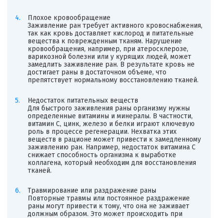
Плохое кровообращение
Заживление ран требует активного кровоснабжения,
так как кровь доставляет кислород и питательные
вещества к поврежденным тканям. Нарушение
кровообращения, например, при атеросклерозе,
варикозной болезни или у курящих людей, может
замедлить заживление ран. В результате кровь не
достигает раны в достаточном объеме, что
препятствует нормальному восстановлению тканей.
Недостаток питательных веществ
Для быстрого заживления раны организму нужны
определенные витамины и минералы. В частности,
витамин C, цинк, железо и белки играют ключевую
роль в процессе регенерации. Нехватка этих
веществ в рационе может привести к замедленному
заживлению ран. Например, недостаток витамина C
снижает способность организма к выработке
коллагена, который необходим для восстановления
тканей.
Травмирование или раздражение раны
Повторные травмы или постоянное раздражение
раны могут привести к тому, что она не заживает
должным образом. Это может происходить при