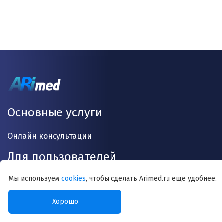
Основные услуги
Онлайн консультации
Для пользователей
Мы используем
cookies
, чтобы сделать Arimed.ru еще удобнее.
О проекте
Врачи
Хорошо
Статьи