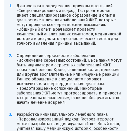
Диагностика и определение причины высыпаний
-Специализированный подход: Гастроэнтеролог
имеет специализированное образование и опыт в
диагностике и лечении заболеваний ЖКТ, которые
могут проявляться через кожные высыпания.
-Обширный опыт: Врач может провести
комплексный анализ ваших симптомов, медицинской
истории и результатов диагностических тестов для
точного выявления причины высыпаний.
Определение серьезности заболевания
-Исключение серьезных состояний: Высыпания могут
быть индикатором серьезных заболеваний ЖКТ,
таких как болезнь Крона, язвенный колит, целиакия
или другие воспалительные или иммунные реакции.
Раннее обращение к специалисту поможет
исключить или подтвердить такие диагнозы.
-Предотвращение осложнений: Некоторые
заболевания ЖКТ могут прогрессировать и привести
к серьезным осложнениям, если не обнаружить и не
начать лечение вовремя.
Разработка индивидуального лечебного плана
-Персонализированный подход: Гастроэнтеролог
может разработать индивидуальный лечебный план,
учитывая вашу медицинскую историю, особенности