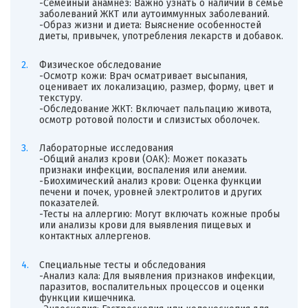
-Семейный анамнез: Важно узнать о наличии в семье
заболеваний ЖКТ или аутоиммунных заболеваний.
-Образ жизни и диета: Выяснение особенностей
диеты, привычек, употребления лекарств и добавок.
Физическое обследование
-Осмотр кожи: Врач осматривает высыпания,
оценивает их локализацию, размер, форму, цвет и
текстуру.
-Обследование ЖКТ: Включает пальпацию живота,
осмотр ротовой полости и слизистых оболочек.
Лабораторные исследования
-Общий анализ крови (ОАК): Может показать
признаки инфекции, воспаления или анемии.
-Биохимический анализ крови: Оценка функции
печени и почек, уровней электролитов и других
показателей.
-Тесты на аллергию: Могут включать кожные пробы
или анализы крови для выявления пищевых и
контактных аллергенов.
Специальные тесты и обследования
-Анализ кала: Для выявления признаков инфекции,
паразитов, воспалительных процессов и оценки
функции кишечника.