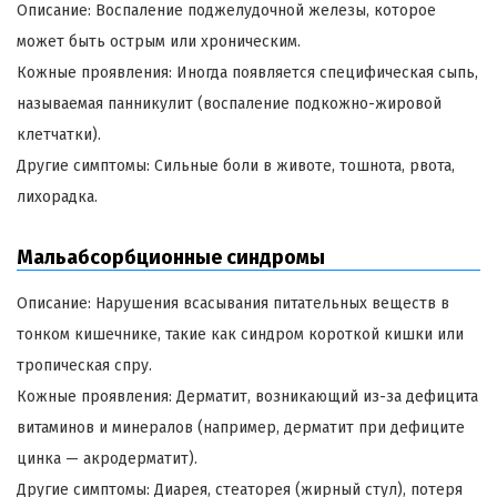
Описание: Воспаление поджелудочной железы, которое
может быть острым или хроническим.
Кожные проявления: Иногда появляется специфическая сыпь,
называемая панникулит (воспаление подкожно-жировой
клетчатки).
Другие симптомы: Сильные боли в животе, тошнота, рвота,
лихорадка.
Мальабсорбционные синдромы
Описание: Нарушения всасывания питательных веществ в
тонком кишечнике, такие как синдром короткой кишки или
тропическая спру.
Кожные проявления: Дерматит, возникающий из-за дефицита
витаминов и минералов (например, дерматит при дефиците
цинка — акродерматит).
Другие симптомы: Диарея, стеаторея (жирный стул), потеря