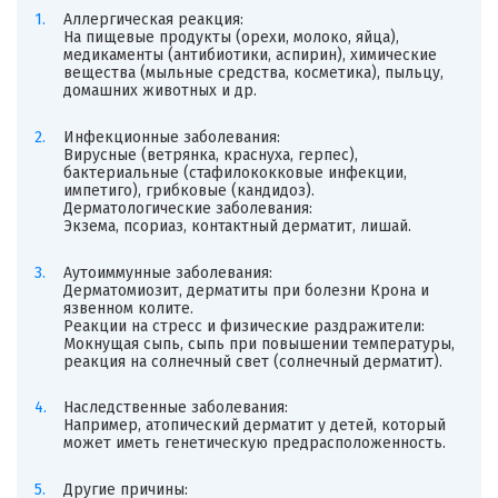
Аллергическая реакция:
На пищевые продукты (орехи, молоко, яйца),
медикаменты (антибиотики, аспирин), химические
вещества (мыльные средства, косметика), пыльцу,
домашних животных и др.
Инфекционные заболевания:
Вирусные (ветрянка, краснуха, герпес),
бактериальные (стафилококковые инфекции,
импетиго), грибковые (кандидоз).
Дерматологические заболевания:
Экзема, псориаз, контактный дерматит, лишай.
Аутоиммунные заболевания:
Дерматомиозит, дерматиты при болезни Крона и
язвенном колите.
Реакции на стресс и физические раздражители:
Мокнущая сыпь, сыпь при повышении температуры,
реакция на солнечный свет (солнечный дерматит).
Наследственные заболевания:
Например, атопический дерматит у детей, который
может иметь генетическую предрасположенность.
Другие причины: