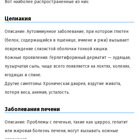
Вот наиболее распространенные из них:
Целиакия
Описание: Аутоиммунное заболевание, при котором глютен
(белок, содержащийся в пшенице, ячмене и ржи) вызывает
повреждение слизистой оболочки тонкой кишки.
Кожные проявления: Герпетиформный дерматит — зудящая,
пузырчатая сыпь, чаще всего появляется на локтях, коленях,
ягодицах и спине.
Другие симптомы: Хроническая диарея, вздутие живота,
потеря веса, анемия, усталость.
Заболевания печени
Описание: Проблемы с печенью, такие как цирроз, гепатит
или жировая болезнь печени, могут вызывать кожные