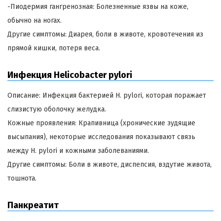
-Пиодермия гангренозная: Болезненные язвы на коже,
обычно на ногах.
Другие симптомы: Диарея, боли в животе, кровотечения из
прямой кишки, потеря веса.
Инфекция Helicobacter pylori
Описание: Инфекция бактерией H. pylori, которая поражает
слизистую оболочку желудка.
Кожные проявления: Крапивница (хронические зудящие
высыпания), некоторые исследования показывают связь
между H. pylori и кожными заболеваниями.
Другие симптомы: Боли в животе, диспепсия, вздутие живота,
тошнота.
Панкреатит