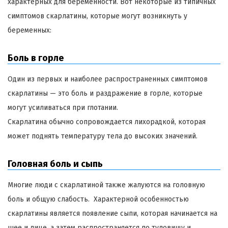
характерных для беременности. Вот некоторые из типичных
симптомов скарлатины, которые могут возникнуть у
беременных:
Боль в горле
Один из первых и наиболее распространенных симптомов
скарлатины — это боль и раздражение в горле, которые
могут усиливаться при глотании.
Скарлатина обычно сопровождается лихорадкой, которая
может поднять температуру тела до высоких значений.
Головная боль и сыпь
Многие люди с скарлатиной также жалуются на головную
боль и общую слабость. Характерной особенностью
скарлатины является появление сыпи, которая начинается на
шее и лице, а затем распространяется по туловищу и