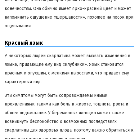
конечностям. Она обычно имеет ярко-красный цвет и может
напоминать ощущение «шершавости», похожее на песок при
ощупывании.
Красный язык
У некоторых людей скарлатина может вызвать изменения в
языке, придающие ему вид «клубники». Язык становится
красным и опухшим, с мелкими выростами, что придает ему
характерный вид.
Эти симптомы могут быть сопровождаемы иными
проявлениями, такими как боль в животе, тошнота, рвота и
общее недомогание. У беременных женщин может также
возникнуть беспокойство о возможных последствиях
скарлатины для здоровья плода, поэтому важно обратиться к
врачу для оценки состояния и лечения.