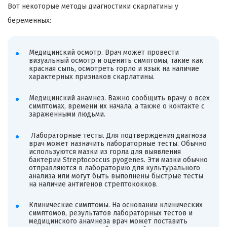
Вот некоторые методы диагностики скарлатины у
беременных:
Медицинский осмотр. Врач может провести
визуальный осмотр и оценить симптомы, такие как
красная сыпь, осмотреть горло и язык на наличие
характерных признаков скарлатины.
Медицинский анамнез. Важно сообщить врачу о всех
симптомах, времени их начала, а также о контакте с
зараженными людьми.
Лабораторные тесты. Для подтверждения диагноза
врач может назначить лабораторные тесты. Обычно
используются мазки из горла для выявления
бактерии Streptococcus pyogenes. Эти мазки обычно
отправляются в лабораторию для культурального
анализа или могут быть выполнены быстрые тесты
на наличие антигенов стрептококков.
Клинические симптомы. На основании клинических
симптомов, результатов лабораторных тестов и
медицинского анамнеза врач может поставить