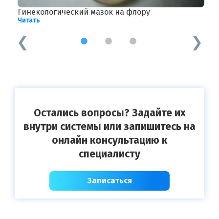
Гинекологический мазок на флору
П
Читать
Ч
1
2
3
Остались вопросы? Задайте их
внутри системы или запишитесь на
онлайн консультацию к
специалисту
Записаться