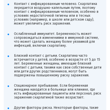
Контакт с инфицированным человеко. Скарлатина
передается воздушно-капельным путем, поэтому
контакт с инфицированным человеком, особенно в
условиях недостаточной гигиены или в тесных
условиях (например, в школе или детском саду),
может увеличить риск заражения.
Ослабленный иммунитет. Беременность может
сопровождаться изменениями в иммунной системе,
что может сделать женщину более уязвимой для
инфекций, включая скарлатину.
Близкий контакт с детьми. Скарлатина часто
встречается у детей, особенно в возрасте от 5 до 15
лет. Беременные женщины, имеющие близкий
контакт с детьми, такими как свои собственные дети
или дети других родственников, могут быть
подвержены повышенному риску заражения.
Стационарное пребывание. Если беременная
женщина находится в больнице или клинике, где
есть инфицированные пациенты или персонал, риск
заражения скарлатиной также возрастает.
Другие факторы риска. Некоторые факторы, такие