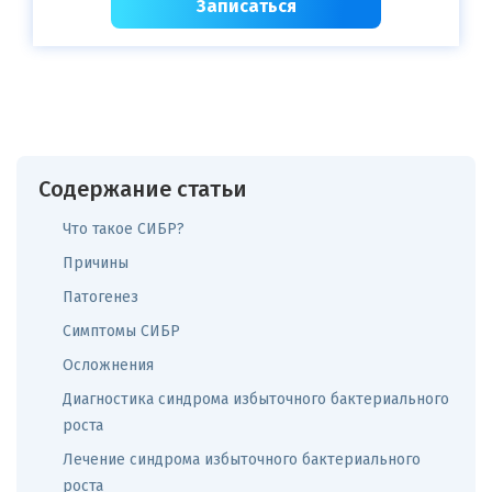
Записаться
Содержание статьи
Что такое СИБР?
Причины
Патогенез
Симптомы СИБР
Осложнения
Диагностика синдрома избыточного бактериального
роста
Лечение синдрома избыточного бактериального
роста