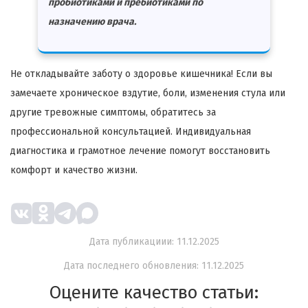
пробиотиками и пребиотиками по
назначению врача.
Не откладывайте заботу о здоровье кишечника! Если вы
замечаете хроническое вздутие, боли, изменения стула или
другие тревожные симптомы, обратитесь за
профессиональной консультацией. Индивидуальная
диагностика и грамотное лечение помогут восстановить
комфорт и качество жизни.
Дата публикациии: 11.12.2025
Дата последнего обновления: 11.12.2025
Оцените качество статьи: