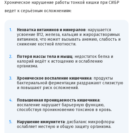
Хроническое нарушение работы тонкой кишки при СИБР
ведет к серьёзным осложнениям:
Нехватка витаминов и минералов
: нарушается
усвоение B12, железа, кальция и жирорастворимых
витаминов, что может вызывать анемию, слабость и
снижение костной плотности.
Потеря массы тела и мышц
: недостаток белка и
калорий ведёт к истощению и ослаблению
организма.
Хроническое воспаление кишечника
: продукты
бактериальной ферментации раздражают слизистую
и повышают риск осложнений.
Повышенная проницаемость кишечника
:
воспаление нарушает барьерную функцию,
способствуя проникновению токсинов в кровь.
Нарушение иммунитета
: дисбаланс микрофлоры
ослабляет местную и общую защиту организма.