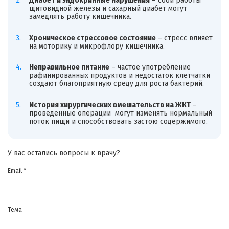
Диабет и эндокринные нарушения
– сбои работы
щитовидной железы и сахарный диабет могут
замедлять работу кишечника.
Хроническое стрессовое состояние
– стресс влияет
на моторику и микрофлору кишечника.
Неправильное питание
– частое употребление
рафинированных продуктов и недостаток клетчатки
создают благоприятную среду для роста бактерий.
История хирургических вмешательств на ЖКТ
–
проведенные операции могут изменять нормальный
поток пищи и способствовать застою содержимого.
У вас остались вопросы к врачу?
Email *
Тема