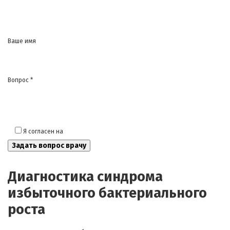
Ваше имя
Вопрос *
Я согласен на
обработку моих персональных данных
Диагностика синдрома
избыточного бактериального
роста