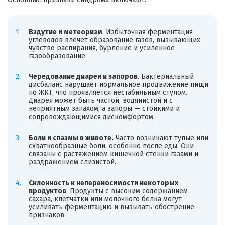
Вздутие и метеоризм
. Избыточная ферментация
углеводов влечет образование газов, вызывающих
чувство распирания, бурление и усиленное
газообразование.
Чередование диареи и запоров
. Бактериальный
дисбаланс нарушает нормальное продвижение пищи
по ЖКТ, что проявляется нестабильным стулом.
Диарея может быть частой, водянистой и с
неприятным запахом, а запоры — стойкими и
сопровождающимися дискомфортом.
Боли и спазмы в животе.
Часто возникают тупые или
схваткообразные боли, особенно после еды. Они
связаны с растяжением кишечной стенки газами и
раздражением слизистой.
Склонность к непереносимости некоторых
продуктов
. Продукты с высоким содержанием
сахара, клетчатки или молочного белка могут
усиливать ферментацию и вызывать обострение
признаков.