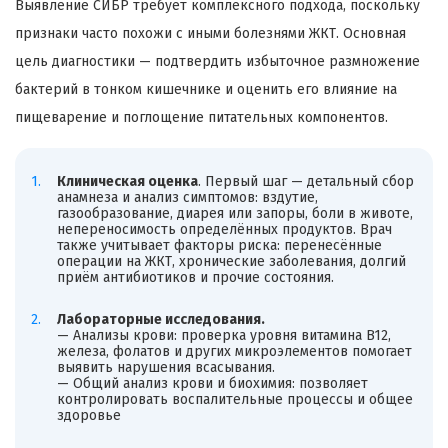
Выявление СИБР требует комплексного подхода, поскольку
признаки часто похожи с иными болезнями ЖКТ. Основная
цель диагностики — подтвердить избыточное размножение
бактерий в тонком кишечнике и оценить его влияние на
пищеварение и поглощение питательных компонентов.
Клиническая оценка
. Первый шаг — детальный сбор
анамнеза и анализ симптомов: вздутие,
газообразование, диарея или запоры, боли в животе,
непереносимость определённых продуктов. Врач
также учитывает факторы риска: перенесённые
операции на ЖКТ, хронические заболевания, долгий
приём антибиотиков и прочие состояния.
Лабораторные исследования.
— Анализы крови: проверка уровня витамина B12,
железа, фолатов и других микроэлементов помогает
выявить нарушения всасывания.
— Общий анализ крови и биохимия: позволяет
контролировать воспалительные процессы и общее
здоровье