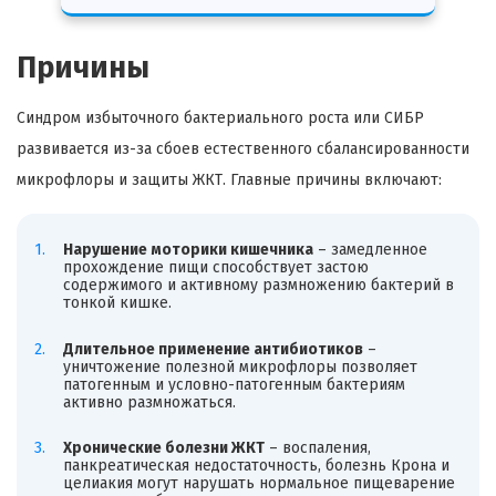
Причины
Синдром избыточного бактериального роста или СИБР
развивается из-за сбоев естественного сбалансированности
микрофлоры и защиты ЖКТ. Главные причины включают:
Нарушение моторики кишечника
– замедленное
прохождение пищи способствует застою
содержимого и активному размножению бактерий в
тонкой кишке.
Длительное применение антибиотиков
–
уничтожение полезной микрофлоры позволяет
патогенным и условно-патогенным бактериям
активно размножаться.
Хронические болезни ЖКТ
– воспаления,
панкреатическая недостаточность, болезнь Крона и
целиакия могут нарушать нормальное пищеварение