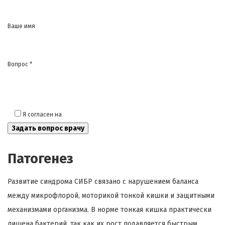
Ваше имя
Вопрос *
Я согласен на
обработку моих персональных данных
Патогенез
Развитие синдрома СИБР связано с нарушением баланса
между микрофлорой, моторикой тонкой кишки и защитными
механизмами организма. В норме тонкая кишка практически
лишена бактерий, так как их рост подавляется быстрым