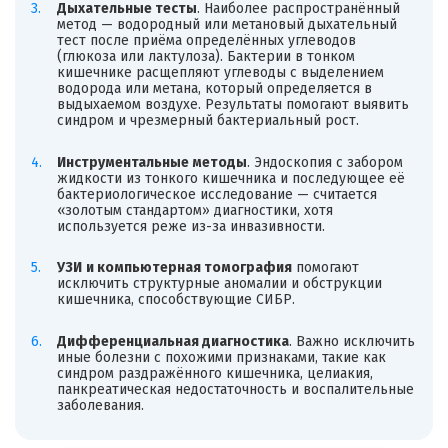
Дыхательные тесты
. Наиболее распространённый
метод — водородный или метановый дыхательный
тест после приёма определённых углеводов
(глюкоза или лактулоза). Бактерии в тонком
кишечнике расщепляют углеводы с выделением
водорода или метана, который определяется в
выдыхаемом воздухе. Результаты помогают выявить
синдром и чрезмерный бактериальный рост.
Инструментальные методы
. Эндоскопия с забором
жидкости из тонкого кишечника и последующее её
бактериологическое исследование — считается
«золотым стандартом» диагностики, хотя
используется реже из-за инвазивности.
УЗИ
и компьютерная томография
помогают
исключить структурные аномалии и обструкции
кишечника, способствующие СИБР.
Дифференциальная диагностика
. Важно исключить
иные болезни с похожими признаками, такие как
синдром раздражённого кишечника, целиакия,
панкреатическая недостаточность и воспалительные
заболевания.