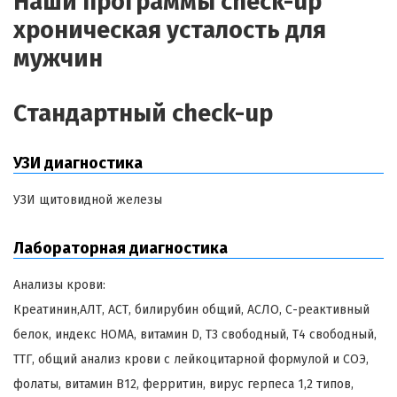
Наши программы check-up
хроническая усталость для
мужчин
Стандартный check-up
УЗИ диагностика
УЗИ щитовидной железы
Лабораторная диагностика
Анализы крови:
Креатинин,АЛТ, АСТ, билирубин общий, АСЛО, С-реактивный
белок, индекс HOMA, витамин D, Т3 свободный, Т4 свободный,
ТТГ, общий анализ крови с лейкоцитарной формулой и СОЭ,
фолаты, витамин В12, ферритин, вирус герпеса 1,2 типов,