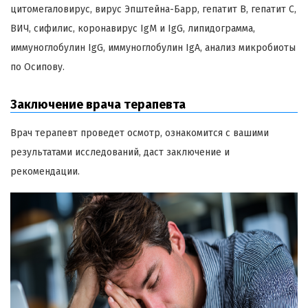
цитомегаловирус, вирус Эпштейна-Барр, гепатит В, гепатит С,
ВИЧ, сифилис, коронавирус IgM и IgG, липидограмма,
иммуноглобулин IgG, иммуноглобулин IgA, анализ микробиоты
по Осипову.
Заключение врача терапевта
Врач терапевт проведет осмотр, ознакомится с вашими
результатами исследований, даст заключение и
рекомендации.