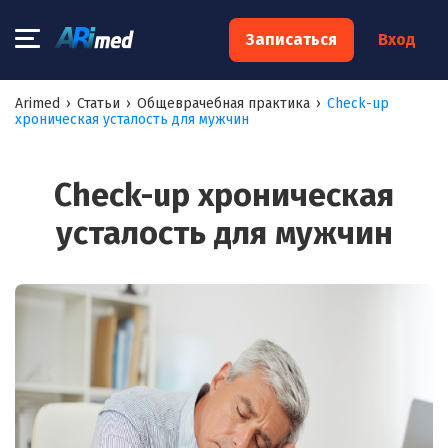
×
Записаться
Вход
Запишитесь на консультацию к
Arimed
›
Статьи
›
Общеврачебная практика
›
Сheck-up
хроническая усталость для мужчин
специалисту
Ваше имя:*
Сheck-up хроническая
усталость для мужчин
Ваш телефон:*
Ваш e-mail:*
Я согласен на
обработку моих персональных данных