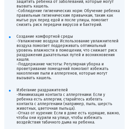
защитить ребенка от заболеваний, которые могут
вызвать кашель.
-Соблюдение гигиенических норм: Обучение ребенка
правильным гигиеническим привычкам, таким как
мытье рук перед едой и после улицы, помогает
снизить риск передачи вирусов и бактерий.
Создание комфортной среды
-Увлажнение воздуха: Использование увлажнителей
воздуха помогает поддерживать оптимальный
уровень влажности в помещении, что снижает риск
раздражения дыхательных путей и возникновения
кашля.
-Поддержание чистоты: Регулярная уборка и
проветривание помещений помогают избежать
накопления пыли и аллергенов, которые могут
вызывать кашель.
Избегание раздражителей
-Минимизация контакта с аллергенами: Если у
ребенка есть аллергии, старайтесь избегать
контакта с аллергенами (например, пыль, шерсть
животных, цветочная пыльца).
-Отказ от курения: Если в доме есть курящие, важно,
чтобы они курили на улице, чтобы избежать
воздействия табачного дыма на ребенка.