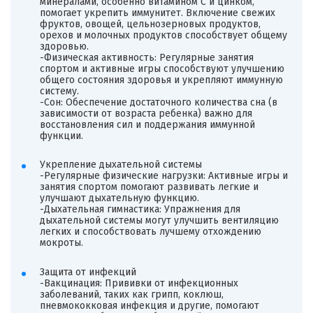
минералами, особенно витамином C и цинком,
помогает укрепить иммунитет. Включение свежих
фруктов, овощей, цельнозерновых продуктов,
орехов и молочных продуктов способствует общему
здоровью.
-Физическая активность: Регулярные занятия
спортом и активные игры способствуют улучшению
общего состояния здоровья и укрепляют иммунную
систему.
-Сон: Обеспечение достаточного количества сна (в
зависимости от возраста ребенка) важно для
восстановления сил и поддержания иммунной
функции.
Укрепление дыхательной системы
-Регулярные физические нагрузки: Активные игры и
занятия спортом помогают развивать легкие и
улучшают дыхательную функцию.
-Дыхательная гимнастика: Упражнения для
дыхательной системы могут улучшить вентиляцию
легких и способствовать лучшему отхождению
мокроты.
Защита от инфекций
-Вакцинация: Прививки от инфекционных
заболеваний, таких как грипп, коклюш,
пневмококковая инфекция и другие, помогают