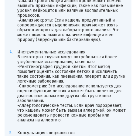
-Анализ крови: Общий анализ крови может помочь
выявить признаки инфекции, такие как повышение
уровня лейкоцитов или наличие воспалительных
процессов.
-Анализ мокроты: Если кашель продуктивный и
сопровождается выделениями, врач может взять
образец мокроты для лабораторного анализа. Это
может помочь выявить наличие инфекции и ее
природу (вирусную или бактериальную).
Инструментальные исследования
В некоторых случаях могут потребоваться более
углубленные исследования, такие как:
-Рентгенография грудной клетки: Этот метод
помогает оценить состояние легких и исключить
такие состояния, как пневмония, плеврит или другие
легочные заболевания.
-Спирометрия: Это исследование используется для
оценки функции легких и может быть полезно для
диагностики астмы или других обструктивных
заболеваний.
-Аллергологические тесты: Если врач подозревает,
что кашель может быть вызван аллергией, он может
рекомендовать провести кожные пробы или
анализы на аллергию.
Консультация специалистов