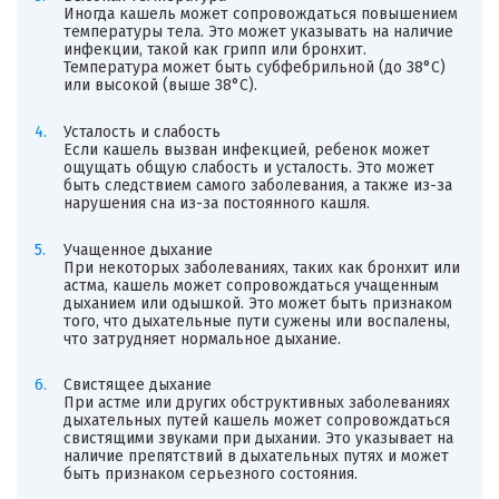
Иногда кашель может сопровождаться повышением
температуры тела. Это может указывать на наличие
инфекции, такой как грипп или бронхит.
Температура может быть субфебрильной (до 38°C)
или высокой (выше 38°C).
Усталость и слабость
Если кашель вызван инфекцией, ребенок может
ощущать общую слабость и усталость. Это может
быть следствием самого заболевания, а также из-за
нарушения сна из-за постоянного кашля.
Учащенное дыхание
При некоторых заболеваниях, таких как бронхит или
астма, кашель может сопровождаться учащенным
дыханием или одышкой. Это может быть признаком
того, что дыхательные пути сужены или воспалены,
что затрудняет нормальное дыхание.
Свистящее дыхание
При астме или других обструктивных заболеваниях
дыхательных путей кашель может сопровождаться
свистящими звуками при дыхании. Это указывает на
наличие препятствий в дыхательных путях и может
быть признаком серьезного состояния.