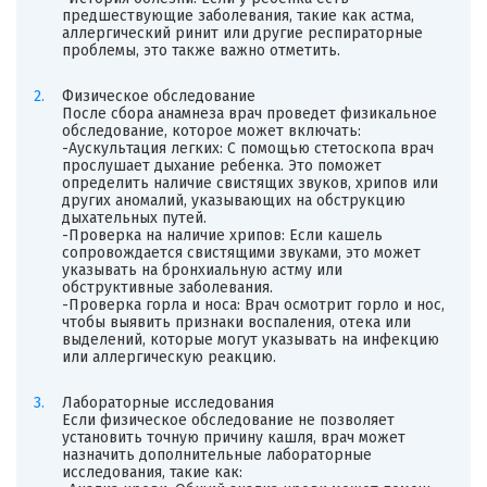
предшествующие заболевания, такие как астма,
аллергический ринит или другие респираторные
проблемы, это также важно отметить.
Физическое обследование
После сбора анамнеза врач проведет физикальное
обследование, которое может включать:
-Аускультация легких: С помощью стетоскопа врач
прослушает дыхание ребенка. Это поможет
определить наличие свистящих звуков, хрипов или
других аномалий, указывающих на обструкцию
дыхательных путей.
-Проверка на наличие хрипов: Если кашель
сопровождается свистящими звуками, это может
указывать на бронхиальную астму или
обструктивные заболевания.
-Проверка горла и носа: Врач осмотрит горло и нос,
чтобы выявить признаки воспаления, отека или
выделений, которые могут указывать на инфекцию
или аллергическую реакцию.
Лабораторные исследования
Если физическое обследование не позволяет
установить точную причину кашля, врач может
назначить дополнительные лабораторные
исследования, такие как: