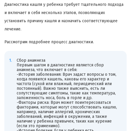
Диагностика кашля у ребенка требует тщательного подхода
и включает в себя несколько этапов, позволяющих
установить причину кашля и назначить соответствующее
лечение.
Рассмотрим подробнее процесс диагностики.
Сбор анамнеза
Первым шагом в диагностике является сбор
анамнеза, что включает в себя:
-История заболевания: Врач задаст вопросы о том,
когда появился кашель, каковы его характер и
частота (сухой или влажный, периодический или
постоянный). Важно также выяснить, есть ли
сопутствующие симптомы, такие как температура,
заложенность носа, боль в горле и др.
-Факторы риска: Врач может поинтересоваться
факторами, которые могут способствовать кашлю,
например, наличие аллергий, хронических
заболеваний, инфекций в окружении, а также
наличие у ребенка привычек, таких как курение
(если это применимо).
-История болезни: Если у ребенка есть