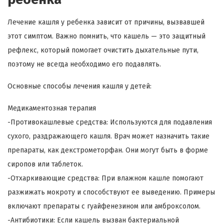
Лечение кашля у ребенка зависит от причины, вызвавшей
этот симптом. Важно помнить, что кашель — это защитный
рефлекс, который помогает очистить дыхательные пути,
поэтому не всегда необходимо его подавлять.
Основные способы лечения кашля у детей:
Медикаментозная терапия
-Противокашлевые средства: Используются для подавления
сухого, раздражающего кашля. Врач может назначить такие
препараты, как декстрометорфан. Они могут быть в форме
сиропов или таблеток.
-Отхаркивающие средства: При влажном кашле помогают
разжижать мокроту и способствуют ее выведению. Примеры
включают препараты с гуайфенезином или амброксолом.
-Антибиотики: Если кашель вызван бактериальной