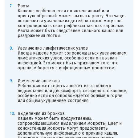
Рвота
Кашель, особенно если он интенсивный или
приступообразный, может вызвать рвоту. Это чаще
встречается у маленьких детей, которые могут не
контролировать свои рефлексы так, как взрослые.
Рвота может быть следствием сильного кашля или
раздражения глотки.
Увеличение лимфатических узлов
Иногда кашель может сопровождаться увеличением
лимфатических узлов, особенно если он вызван
инфекцией. Это может быть признаком того, что
организм борется с инфекционным процессом.
Изменение аппетита
Ребенок может терять аппетит из-за общего
недомогания или дискомфорта, связанного с кашлем,
особенно если он сопровождается болями в горле
или общим ухудшением состояния.
Выделения из бронхов
Кашель может быть продуктивным,
сопровождающимся выделением мокроты. Цвет и
консистенция мокроты могут предоставить
дополнительную информацию о причине кашля.