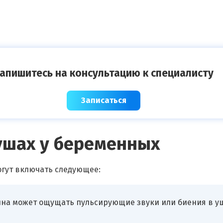
апишитесь на консультацию к специалисту
Записаться
ушах у беременных
гут включать следующее:
на может ощущать пульсирующие звуки или биения в уш