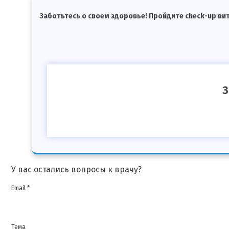
Заботьтесь о своем здоровье! Пройдите check-up ви
З
У вас остались вопросы к врачу?
Email *
Тема