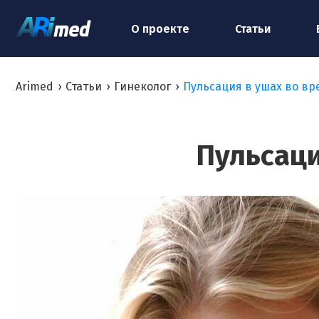
О проекте
Статьи
Arimed
›
Статьи
›
Гинеколог
›
Пульсация в ушах во в
Пульсаци