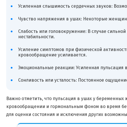
Усиленная слышимость сердечных звуков: Возмо
Чувство напряжения в ушах: Некоторые женщины
Слабость или головокружение: В случае сильно
нестабильности.
Усиление симптомов при физической активности
кровообращение усиливается.
Эмоциональные реакции: Усиленная пульсация в
Сонливость или усталость: Постоянное ощущение
Важно отметить, что пульсация в ушах у беременны
кровообращении и гормональным фоном во время бере
для оценки состояния и исключения других возможных