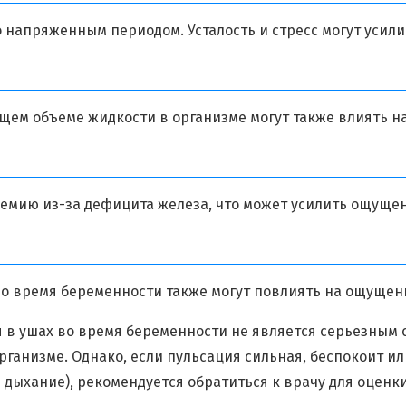
напряженным периодом. Усталость и стресс могут усил
ем объеме жидкости в организме могут также влиять на
мию из-за дефицита железа, что может усилить ощущен
о время беременности также могут повлиять на ощущени
 в ушах во время беременности не является серьезным с
анизме. Однако, если пульсация сильная, беспокоит и
 дыхание), рекомендуется обратиться к врачу для оцен