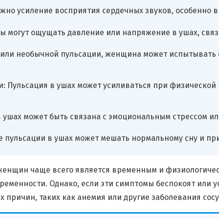
жно усиление восприятия сердечных звуков, особенно в
 могут ощущать давление или напряжение в ушах, связ
й или необычной пульсации, женщина может испытывать
: Пульсация в ушах может усиливаться при физической н
 ушах может быть связана с эмоциональным стрессом ил
 пульсации в ушах может мешать нормальному сну и при
х женщин чаще всего является временным и физиологиче
менности. Однако, если эти симптомы беспокоят или ус
 причин, таких как анемия или другие заболевания сосу