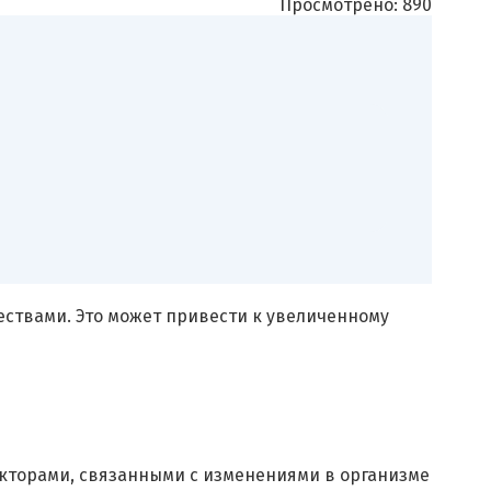
Просмотрено:
890
ествами. Это может привести к увеличенному
кторами, связанными с изменениями в организме