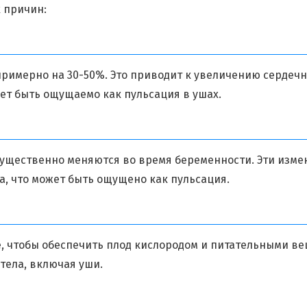
 причин:
римерно на 30-50%. Это приводит к увеличению сердечн
ет быть ощущаемо как пульсация в ушах.
 существенно меняются во время беременности. Эти измен
, что может быть ощущено как пульсация.
, чтобы обеспечить плод кислородом и питательными ве
тела, включая уши.