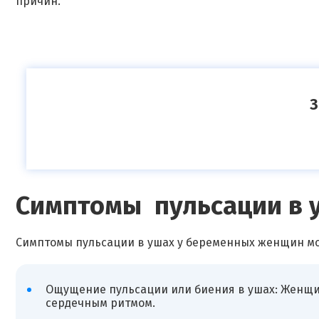
причин.
З
Симптомы пульсации в 
Симптомы пульсации в ушах у беременных женщин мо
Ощущение пульсации или биения в ушах: Женщи
сердечным ритмом.