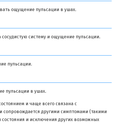
ивать ощущение пульсации в ушах.
 сосудистую систему и ощущение пульсации.
ие пульсации.
е пульсации в ушах.
остоянием и чаще всего связана с
ли сопровождается другими симптомами (такими
ки состояния и исключения других возможных