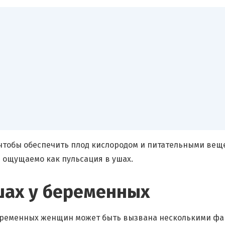
чтобы обеспечить плод кислородом и питательными вещ
ь ощущаемо как пульсация в ушах.
шах у беременных
беременных женщин может быть вызвана несколькими фа