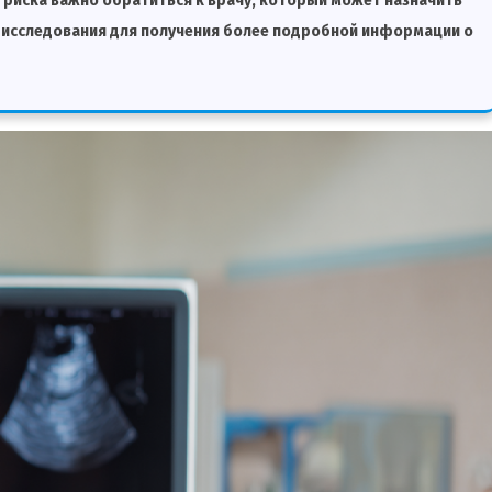
 риска важно обратиться к врачу, который может назначить
 исследования для получения более подробной информации о