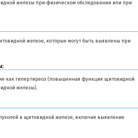
видной железы при физическом обследовании или при
щитовидной железе, которые могут быть выявлены при
ы:
акие как гипертиреоз (повышенная функция щитовидной
идной железы).
опухолей в щитовидной железе, включая выявление