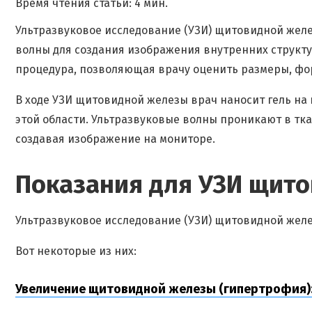
Время чтения статьи: 4 мин.
Ультразвуковое исследование (УЗИ) щитовидной желе
волны для создания изображения внутренних структ
процедура, позволяющая врачу оценить размеры, форм
В ходе УЗИ щитовидной железы врач наносит гель на
этой области. Ультразвуковые волны проникают в тк
создавая изображение на мониторе.
Показания для УЗИ щит
Ультразвуковое исследование (УЗИ) щитовидной жел
Вот некоторые из них:
Увеличение щитовидной железы (гипертрофия)