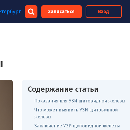
×
етербург
Записаться
Вход
×
ы
Содержание статьи
Показания для УЗИ щитовидной железы
Что может выявить УЗИ щитовидной
железы
Заключение УЗИ щитовидной железы