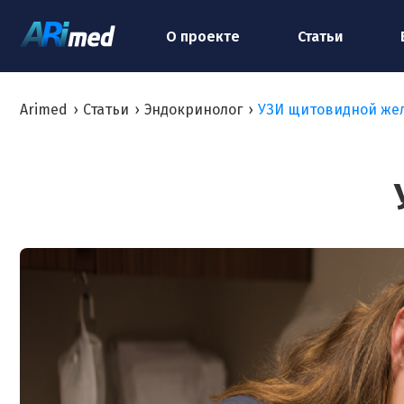
О проекте
Статьи
Arimed
›
Статьи
›
Эндокринолог
›
УЗИ щитовидной же