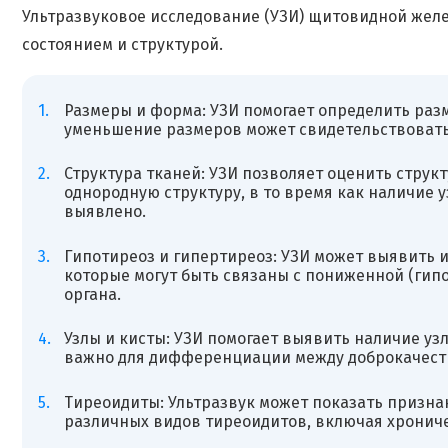
Ультразвуковое исследование (УЗИ) щитовидной желе
состоянием и структурой.
Размеры и форма: УЗИ помогает определить ра
уменьшение размеров может свидетельствовать 
Структура тканей: УЗИ позволяет оценить стру
однородную структуру, в то время как наличие 
выявлено.
Гипотиреоз и гипертиреоз: УЗИ может выявить 
которые могут быть связаны с пониженной (гип
органа.
Узлы и кисты: УЗИ помогает выявить наличие уз
важно для дифференциации между доброкачест
Тиреоидиты: Ультразвук может показать призна
различных видов тиреоидитов, включая хрониче