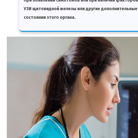
При появлении симптомов или при наличии факторов
УЗИ щитовидной железы или другие дополнительные
состоянии этого органа.