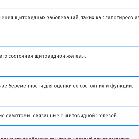
ения щитовидных заболеваний, таких как гипотиреоз и
его состояния щитовидной железы.
ае беременности для оценки ее состояния и функции.
ие симптомы, связанные с щитовидной железой.