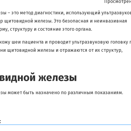
Просмотрен
зы – это метод диагностики, использующий ультразвук
ур щитовидной железы. Это безопасная и неинвазивная
у, структуру и состояние этого органа.
 кожу шеи пациента и проводит ультразвуковую головку 
ани щитовидной железы и отражаются от их структур,
овидной железы
езы может быть назначено по различным показаниям.
: