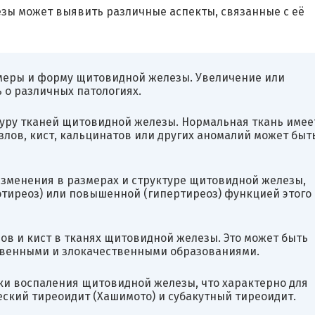
зы может выявить различные аспекты, связанные с её
змеры и форму щитовидной железы. Увеличение или
о различных патологиях.
ктуру тканей щитовидной железы. Нормальная ткань имее
узлов, кист, кальцинатов или других аномалий может быт
изменения в размерах и структуре щитовидной железы,
отиреоз) или повышенной (гипертиреоз) функцией этого
лов и кист в тканях щитовидной железы. Это может быть
венными и злокачественными образованиями.
ки воспаления щитовидной железы, что характерно для
ский тиреоидит (Хашимото) и субакутный тиреоидит.