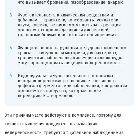
что вызывает брожение, газообразование, диарею.
Чувствительность к химическим веществам и
добавкам — красители, консерванты, усилители
вкуса, кофеин, гистамин могут вызывать реакции
организма, сопровождающиеся диспепсией,
головными болями или кожными проявлениями.
Функциональные нарушения желудочно-кишечного
тракта — замедленная моторика, дисбактериоз,
хронические заболевания кишечника или желудка
могут провоцировать пищевую непереносимость.
Индивидуальная чувствительность организма —
иногда непереносимость возникает без явного
дефицита ферментов или заболеваний, как реакция
организма на продукты, которые он «не
переваривает» нормально.
Эти причины часто действуют в комплексе, поэтому для
точного выявления продуктов, вызывающих
непереносимость, требуется тщательное наблюдение за