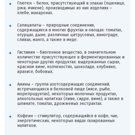
Глютен – белок, присутствующий в злаках (пшенице,
ржи, ячмене), производимых из них изделиях –
хлебе, макаронах.
Салицилаты – природные соединения,
содержащиеся в многих фруктах и овощах: томатах,
огурцах, дыне, различных цитрусовых, винограде,
сливах, манго, а также в меде.
Гистамин – биогенное вещество, в значительном
количестве присутствующее в ферментированных и
некоторых других продуктах: выдержанных сырах,
красном вине, копченостях, шоколаде, клубнике,
арахисе, бобовых.
Амины – группа азотсодержащих соединений,
встречающихся в белковой пище (мясе, рыбе,
морепродуктах), некоторых молочных продуктах,
алкогольных напитках (пиве, сидре, вине), а также в
шпинате, томатах, дрожжевых экстрактах.
Кофеин – стимулятор, содержащийся в кофе, чае,
энергетических, некоторых видах газированных
напитков.