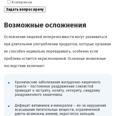
Я согласен на
обработку моих персональных данных
Возможные осложнения
Осложнения пищевой непереносимости могут развиваться
при длительном употреблении продуктов, которые организм
не способен нормально переваривать, особенно если
проблема остается нераспознанной. Основные возможные
последствия включают:
Хронические заболевания желудочно-кишечного
тракта – постоянное раздражение слизистой
приводит к гастриту, колиту, энтериту, синдрому
раздраженного кишечника.
Дефицит витаминов и минералов – из-за нарушения
всасывания питательных веществ, ограниченной
диеты возможны анемия, недостаток кальция,