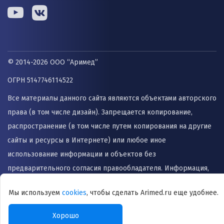
© 2014-2026 ООО “Аримед”
ОГРН 5147746114522
Все материалы данного сайта являются объектами авторского
права (в том числе дизайн). Запрещается копирование,
распространение (в том числе путем копирования на другие
сайты и ресурсы в Интернете) или любое иное
использование информации и объектов без
предварительного согласия правообладателя. Информация,
представленная на сайте не заменяет прием врача и не
Мы используем
cookies
, чтобы сделать Arimed.ru еще удобнее.
может быть использована для назначения лечения и
постановки диагноза.
Хорошо