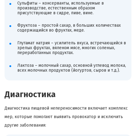
Сульфиты – консерванты, используемые в
производстве, естественным образом
присутствующие в сидре, пиве, вине.
Фруктоза – простой сахар, в больших количествах
содержащийся во фруктах, меде.
Глутамат натрия – усилитель вкуса, встречающийся в
зрелых фруктах, вяленом мясе, многих соленых,
переработанных продуктах.
Лактоза – молочный сахар, основной углевод молока,
всех молочных продуктов (йогуртов, сыров и т.д.).
Диагностика
Диагностика пищевой непереносимости включает комплекс
мер, которые помогают выявить провокатор и исключить
другие заболевания: