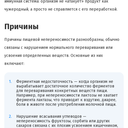
иммунная система: организм не «атакует» продукт как
чужеродный, а просто не справляется с его переработкой.
Причины
Причины пищевой непереносимости разнообразны, обычно
связаны с нарушением нормального переваривания или
усвоения определенных веществ. Основные из них
включают:
Ферментная недостаточность — когда организм не
вырабатывает достаточное количество ферментов
для переваривания конкретных веществ пищи.
Например, при непереносимости лактозы не хватает
фермента лактазы, что приводит к вздутию, диарее,
боли в животе после употребления молочной пищи.
Нарушение всасывания углеводов —
непереносимость фруктозы, сорбита или других
сахаров связана с их плохим усвоением кишечником,