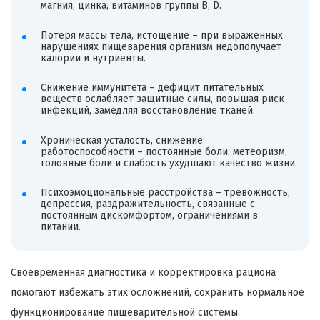
магния, цинка, витаминов группы B, D.
Потеря массы тела, истощение – при выраженных
нарушениях пищеварения организм недополучает
калории и нутриенты.
Снижение иммунитета – дефицит питательных
веществ ослабляет защитные силы, повышая риск
инфекций, замедляя восстановление тканей.
Хроническая усталость, снижение
работоспособности – постоянные боли, метеоризм,
головные боли и слабость ухудшают качество жизни.
Психоэмоциональные расстройства – тревожность,
депрессия, раздражительность, связанные с
постоянным дискомфортом, ограничениями в
питании.
Своевременная диагностика и корректировка рациона
помогают избежать этих осложнений, сохранить нормальное
функционирование пищеварительной системы.