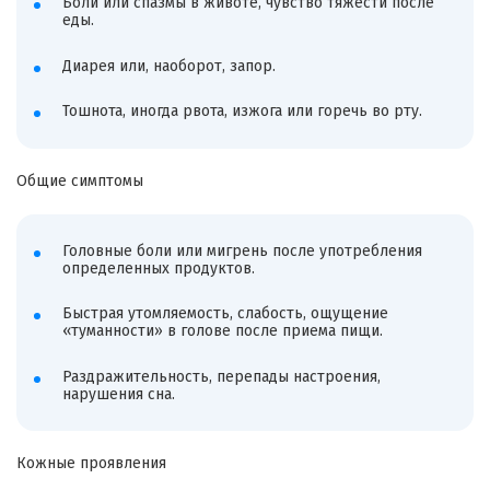
Боли или спазмы в животе, чувство тяжести после
еды.
Диарея или, наоборот, запор.
Тошнота, иногда рвота, изжога или горечь во рту.
Общие симптомы
Головные боли или мигрень после употребления
определенных продуктов.
Быстрая утомляемость, слабость, ощущение
«туманности» в голове после приема пищи.
Раздражительность, перепады настроения,
нарушения сна.
Кожные проявления