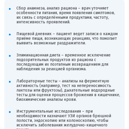
Сбор анамнеза, анализ рациона – врач уточняет
особенности питания, время появления симптомов,
их связь с определёнными продуктами, частоту,
интенсивность проявлений.
Пищевой дневник – пациент ведет записи о каждом
приёме пищи, возникающих реакциях, что помогает
выявить возможные раздражители.
Элиминационная диета – временное исключение
подозрительных продуктов из рациона с
последующим их поэтапным возвращением для
наблюдения за реакцией организма.
Лабораторные тесты – анализы на ферментную
активность (например, тест на непереносимость
лактозы или фруктозы), дыхательные водородные
тесты для оценки процессов брожения в кишечнике,
биохимические анализы крови.
Инструментальные исследования – при
необходимости назначают УЗИ органов брюшной
полости, эндоскопию или колоноскопию, чтобы
исключить заболевания желудочно-кишечного